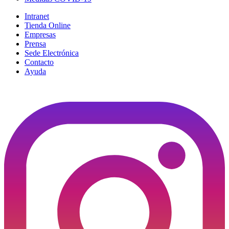
Intranet
Tienda Online
Empresas
Prensa
Sede Electrónica
Contacto
Ayuda