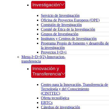
Investigación
Servicio de Investigación
Oficina de Proyectos Europeos (OPE)
Comisión de Investigación
Comité de Ética de la Investigación
Grupos de Investigación
Institutos y Centros de Investigación
Programa Propio de fomento y desarrollo de
la investigación
Proyectos I+D+i
Menu-I+D+I(2)-Innovacion-
transferencia
Innovación y
Transferencia
Centro para la Innovación, Transferencia de
Tecnología y del Conocimiento
(CINTTEC)
Oferta tecnológica
EBTCs
Cátedras de investigación