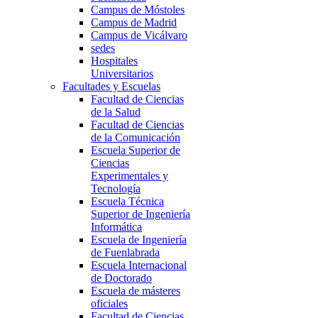
Campus de Móstoles
Campus de Madrid
Campus de Vicálvaro
sedes
Hospitales
Universitarios
Facultades y Escuelas
Facultad de Ciencias
de la Salud
Facultad de Ciencias
de la Comunicación
Escuela Superior de
Ciencias
Experimentales y
Tecnología
Escuela Técnica
Superior de Ingeniería
Informática
Escuela de Ingeniería
de Fuenlabrada
Escuela Internacional
de Doctorado
Escuela de másteres
oficiales
Facultad de Ciencias