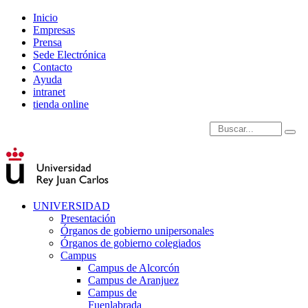
Inicio
Empresas
Prensa
Sede Electrónica
Contacto
Ayuda
intranet
tienda online
Introduce términos de
UNIVERSIDAD
Presentación
Órganos de gobierno unipersonales
Órganos de gobierno colegiados
Campus
Campus de Alcorcón
Campus de Aranjuez
Campus de
Fuenlabrada