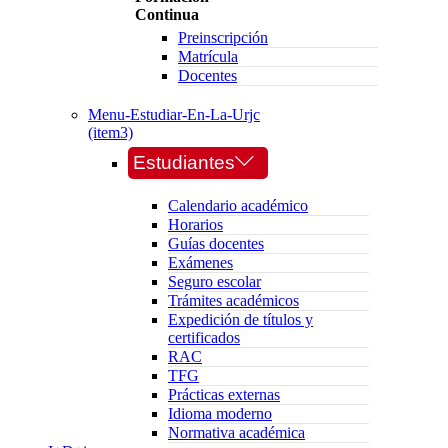
Continua
Preinscripción
Matrícula
Docentes
Menu-Estudiar-En-La-Urjc
(item3)
Estudiantes
Calendario académico
Horarios
Guías docentes
Exámenes
Seguro escolar
Trámites académicos
Expedición de títulos y
certificados
RAC
TFG
Prácticas externas
Idioma moderno
Normativa académica