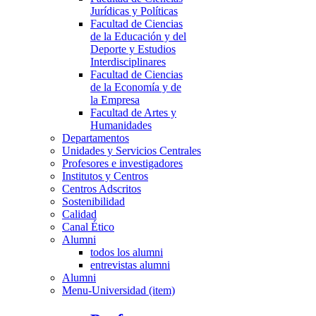
Jurídicas y Políticas
Facultad de Ciencias
de la Educación y del
Deporte y Estudios
Interdisciplinares
Facultad de Ciencias
de la Economía y de
la Empresa
Facultad de Artes y
Humanidades
Departamentos
Unidades y Servicios Centrales
Profesores e investigadores
Institutos y Centros
Centros Adscritos
Sostenibilidad
Calidad
Canal Ético
Alumni
todos los alumni
entrevistas alumni
Alumni
Menu-Universidad (item)