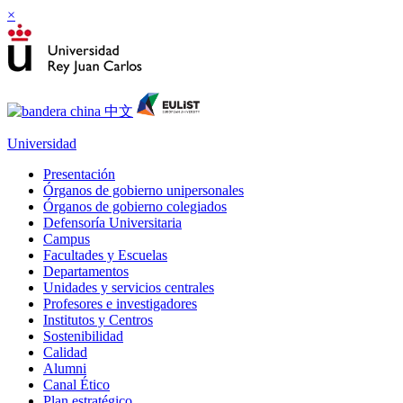
×
Universidad
Presentación
Órganos de gobierno unipersonales
Órganos de gobierno colegiados
Defensoría Universitaria
Campus
Facultades y Escuelas
Departamentos
Unidades y servicios centrales
Profesores e investigadores
Institutos y Centros
Sostenibilidad
Calidad
Alumni
Canal Ético
Plan estratégico