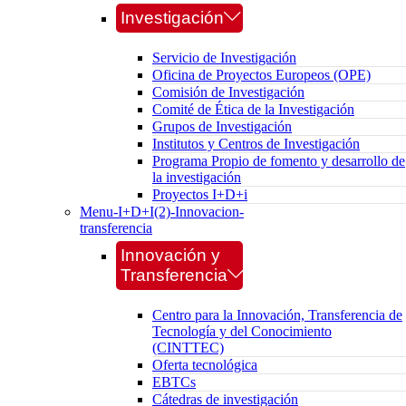
Investigación
Servicio de Investigación
Oficina de Proyectos Europeos (OPE)
Comisión de Investigación
Comité de Ética de la Investigación
Grupos de Investigación
Institutos y Centros de Investigación
Programa Propio de fomento y desarrollo de
la investigación
Proyectos I+D+i
Menu-I+D+I(2)-Innovacion-
transferencia
Innovación y
Transferencia
Centro para la Innovación, Transferencia de
Tecnología y del Conocimiento
(CINTTEC)
Oferta tecnológica
EBTCs
Cátedras de investigación