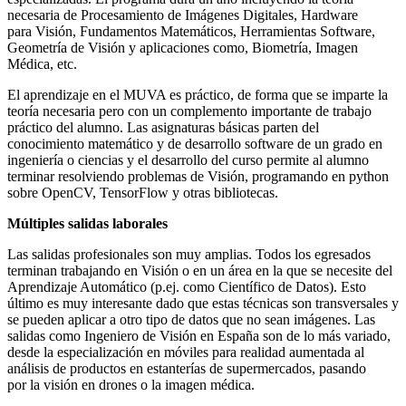
necesaria de Procesamiento de Imágenes Digitales, Hardware
para Visión, Fundamentos Matemáticos, Herramientas Software,
Geometría de Visión y aplicaciones como, Biometría, Imagen
Médica, etc.
El aprendizaje en el MUVA es práctico, de forma que se imparte la
teoría necesaria pero con un complemento importante de trabajo
práctico del alumno. Las asignaturas básicas parten del
conocimiento matemático y de desarrollo software de un grado en
ingeniería o ciencias y el desarrollo del curso permite al alumno
terminar resolviendo problemas de Visión, programando en python
sobre OpenCV, TensorFlow y otras bibliotecas.
Múltiples salidas laborales
Las salidas profesionales son muy amplias. Todos los egresados
terminan trabajando en Visión o en un área en la que se necesite del
Aprendizaje Automático (p.ej. como Científico de Datos). Esto
último es muy interesante dado que estas técnicas son transversales y
se pueden aplicar a otro tipo de datos que no sean imágenes. Las
salidas como Ingeniero de Visión en España son de lo más variado,
desde la especialización en móviles para realidad aumentada al
análisis de productos en estanterías de supermercados, pasando
por la visión en drones o la imagen médica.