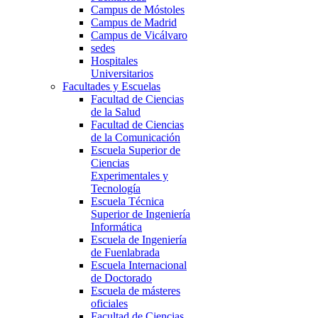
Campus de Móstoles
Campus de Madrid
Campus de Vicálvaro
sedes
Hospitales
Universitarios
Facultades y Escuelas
Facultad de Ciencias
de la Salud
Facultad de Ciencias
de la Comunicación
Escuela Superior de
Ciencias
Experimentales y
Tecnología
Escuela Técnica
Superior de Ingeniería
Informática
Escuela de Ingeniería
de Fuenlabrada
Escuela Internacional
de Doctorado
Escuela de másteres
oficiales
Facultad de Ciencias