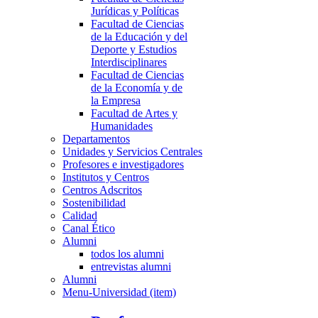
Jurídicas y Políticas
Facultad de Ciencias
de la Educación y del
Deporte y Estudios
Interdisciplinares
Facultad de Ciencias
de la Economía y de
la Empresa
Facultad de Artes y
Humanidades
Departamentos
Unidades y Servicios Centrales
Profesores e investigadores
Institutos y Centros
Centros Adscritos
Sostenibilidad
Calidad
Canal Ético
Alumni
todos los alumni
entrevistas alumni
Alumni
Menu-Universidad (item)