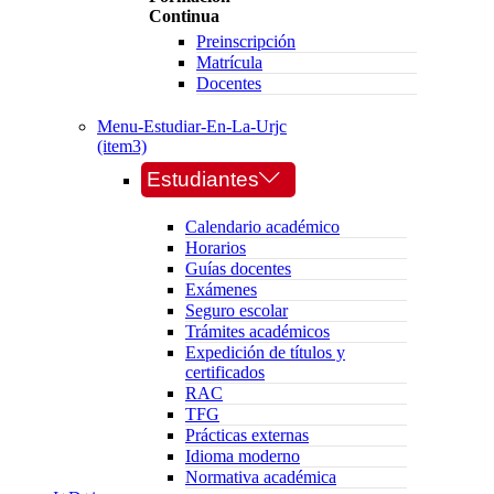
Continua
Preinscripción
Matrícula
Docentes
Menu-Estudiar-En-La-Urjc
(item3)
Estudiantes
Calendario académico
Horarios
Guías docentes
Exámenes
Seguro escolar
Trámites académicos
Expedición de títulos y
certificados
RAC
TFG
Prácticas externas
Idioma moderno
Normativa académica