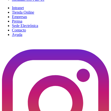
Intranet
Tienda Online
Empresas
Prensa
Sede Electrónica
Contacto
Ayuda