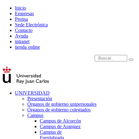
Inicio
Empresas
Prensa
Sede Electrónica
Contacto
Ayuda
intranet
tienda online
Introduce términos de
UNIVERSIDAD
Presentación
Órganos de gobierno unipersonales
Órganos de gobierno colegiados
Campus
Campus de Alcorcón
Campus de Aranjuez
Campus de
Fuenlabrada