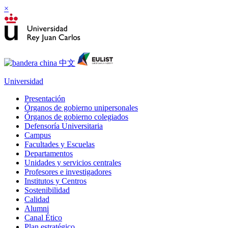
×
Universidad
Presentación
Órganos de gobierno unipersonales
Órganos de gobierno colegiados
Defensoría Universitaria
Campus
Facultades y Escuelas
Departamentos
Unidades y servicios centrales
Profesores e investigadores
Institutos y Centros
Sostenibilidad
Calidad
Alumni
Canal Ético
Plan estratégico