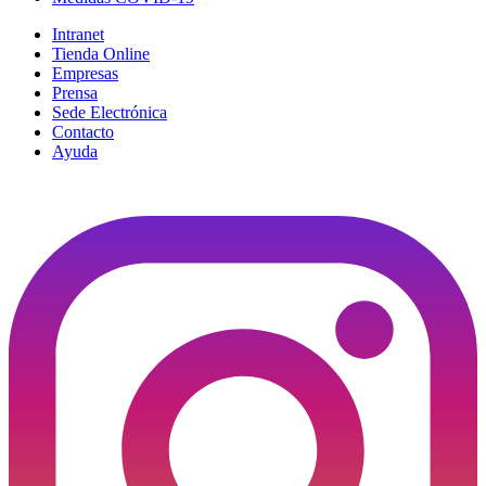
Intranet
Tienda Online
Empresas
Prensa
Sede Electrónica
Contacto
Ayuda