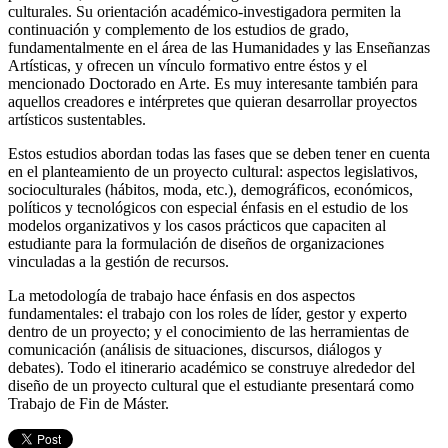
culturales. Su orientación académico-investigadora permiten la
continuación y complemento de los estudios de grado,
fundamentalmente en el área de las Humanidades y las Enseñanzas
Artísticas, y ofrecen un vínculo formativo entre éstos y el
mencionado Doctorado en Arte. Es muy interesante también para
aquellos creadores e intérpretes que quieran desarrollar proyectos
artísticos sustentables.
Estos estudios abordan todas las fases que se deben tener en cuenta
en el planteamiento de un proyecto cultural: aspectos legislativos,
socioculturales (hábitos, moda, etc.), demográficos, económicos,
políticos y tecnológicos con especial énfasis en el estudio de los
modelos organizativos y los casos prácticos que capaciten al
estudiante para la formulación de diseños de organizaciones
vinculadas a la gestión de recursos.
La metodología de trabajo hace énfasis en dos aspectos
fundamentales: el trabajo con los roles de líder, gestor y experto
dentro de un proyecto; y el conocimiento de las herramientas de
comunicación (análisis de situaciones, discursos, diálogos y
debates). Todo el itinerario académico se construye alrededor del
diseño de un proyecto cultural que el estudiante presentará como
Trabajo de Fin de Máster.