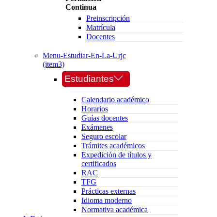
Continua
Preinscripción
Matrícula
Docentes
Menu-Estudiar-En-La-Urjc
(item3)
Estudiantes
Calendario académico
Horarios
Guías docentes
Exámenes
Seguro escolar
Trámites académicos
Expedición de títulos y
certificados
RAC
TFG
Prácticas externas
Idioma moderno
Normativa académica