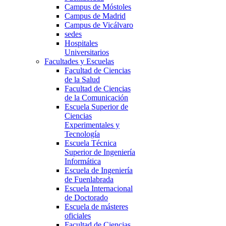
Campus de Móstoles
Campus de Madrid
Campus de Vicálvaro
sedes
Hospitales
Universitarios
Facultades y Escuelas
Facultad de Ciencias
de la Salud
Facultad de Ciencias
de la Comunicación
Escuela Superior de
Ciencias
Experimentales y
Tecnología
Escuela Técnica
Superior de Ingeniería
Informática
Escuela de Ingeniería
de Fuenlabrada
Escuela Internacional
de Doctorado
Escuela de másteres
oficiales
Facultad de Ciencias