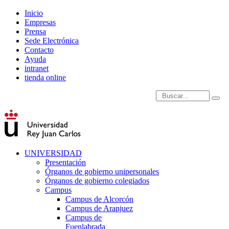
Inicio
Empresas
Prensa
Sede Electrónica
Contacto
Ayuda
intranet
tienda online
Introduce términos de
UNIVERSIDAD
Presentación
Órganos de gobierno unipersonales
Órganos de gobierno colegiados
Campus
Campus de Alcorcón
Campus de Aranjuez
Campus de
Fuenlabrada