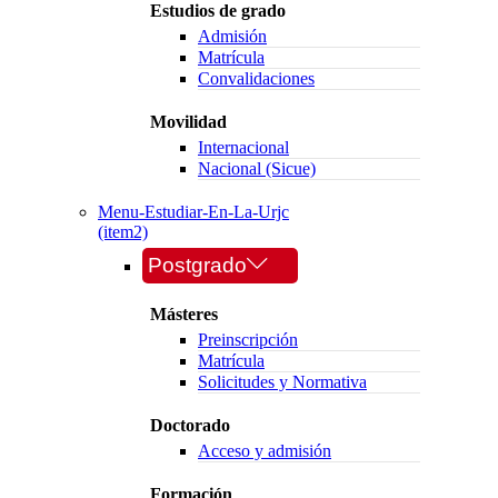
Estudios de grado
Admisión
Matrícula
Convalidaciones
Movilidad
Internacional
Nacional (Sicue)
Menu-Estudiar-En-La-Urjc
(item2)
Postgrado
Másteres
Preinscripción
Matrícula
Solicitudes y Normativa
Doctorado
Acceso y admisión
Formación