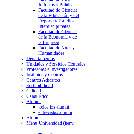
Jurídicas y Políticas
Facultad de Ciencias
de la Educación y del
Deporte y Estudios
Interdisciplinares
Facultad de Ciencias
de la Economía y de
la Empresa
Facultad de Artes y
Humanidades
Departamentos
Unidades y Servicios Centrales
Profesores e investigadores
Institutos y Centros
Centros Adscritos
Sostenibilidad
Calidad
Canal Ético
Alumni
todos los alumni
entrevistas alumni
Alumni
Menu-Universidad (item)