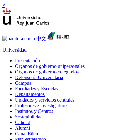
×
Universidad
Presentación
Órganos de gobierno unipersonales
Órganos de gobierno colegiados
Defensoría Universitaria
Campus
Facultades y Escuelas
Departamentos
Unidades y servicios centrales
Profesores e investigadores
Institutos y Centros
Sostenibilidad
Calidad
Alumni
Canal Ético
Plan estratégico