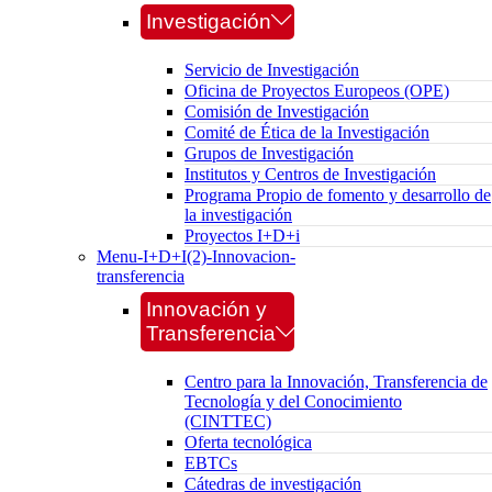
Investigación
Servicio de Investigación
Oficina de Proyectos Europeos (OPE)
Comisión de Investigación
Comité de Ética de la Investigación
Grupos de Investigación
Institutos y Centros de Investigación
Programa Propio de fomento y desarrollo de
la investigación
Proyectos I+D+i
Menu-I+D+I(2)-Innovacion-
transferencia
Innovación y
Transferencia
Centro para la Innovación, Transferencia de
Tecnología y del Conocimiento
(CINTTEC)
Oferta tecnológica
EBTCs
Cátedras de investigación