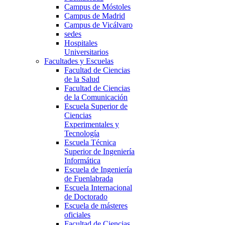
Campus de Móstoles
Campus de Madrid
Campus de Vicálvaro
sedes
Hospitales
Universitarios
Facultades y Escuelas
Facultad de Ciencias
de la Salud
Facultad de Ciencias
de la Comunicación
Escuela Superior de
Ciencias
Experimentales y
Tecnología
Escuela Técnica
Superior de Ingeniería
Informática
Escuela de Ingeniería
de Fuenlabrada
Escuela Internacional
de Doctorado
Escuela de másteres
oficiales
Facultad de Ciencias