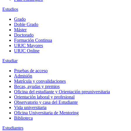
Estudios
Grado
Doble Grado
Máster
Doctorado
Formación Continua
URJC Mayores
URJC Online
Estudiar
Pruebas de acceso
Admisión
Matrícula y convalidaciones
Becas, ayudas y premios
Oficina del estudiante y Orientación preuniversitaria
Orientación laboral y profesional
Observatorio y casa del Estudiante
Vida universitaria
Oficina Universitaria de Mentoring
Biblioteca
Estudiantes