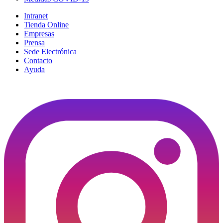
Intranet
Tienda Online
Empresas
Prensa
Sede Electrónica
Contacto
Ayuda