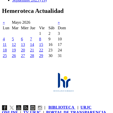
Septiembre 2025 (19)
Hemeroteca Actualidad
«
Mayo 2026
»
Lun
Mar
Mier
Jue
Vie
Sáb
Dom
1
2
3
4
5
6
7
8
9
10
11
12
13
14
15
16
17
18
19
20
21
22
23
24
25
26
27
28
29
30
31
|
BIBLIOTECA
|
URJC
ONLINE
|
TV URJC
|
PORTAL DE TRANSPARENCIA