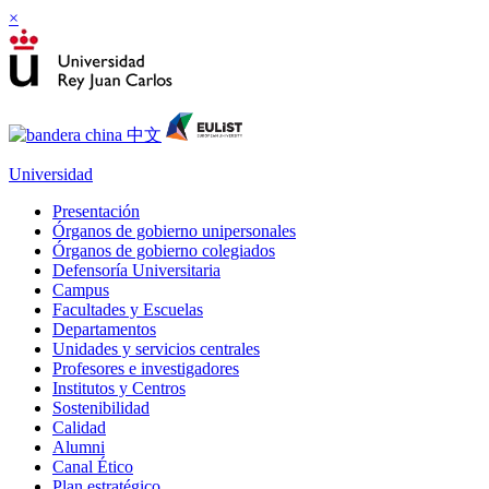
×
Universidad
Presentación
Órganos de gobierno unipersonales
Órganos de gobierno colegiados
Defensoría Universitaria
Campus
Facultades y Escuelas
Departamentos
Unidades y servicios centrales
Profesores e investigadores
Institutos y Centros
Sostenibilidad
Calidad
Alumni
Canal Ético
Plan estratégico