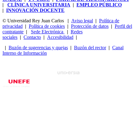
|
CLÍNICA UNIVERSITARIA
|
EMPLEO PÚBLICO
|
INNOVACIÓN DOCENTE
© Universidad Rey Juan Carlos
|
Aviso legal
|
Política de
privacidad
|
Política de cookies
|
Protección de datos
|
Perfil del
contratante
|
Sede Electrónica
|
Redes
sociales
|
Contacto
|
Accesibilidad
|
|
Buzón de sugerencias y quejas
|
Buzón del rector
|
Canal
Interno de Información