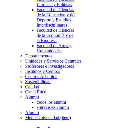
Jurídicas y Políticas
Facultad de Ciencias
de la Educación y del
Deporte y Estudios
Interdisciplinares
Facultad de Ciencias
de la Economía y de
la Empresa
Facultad de Artes y
Humanidades
Departamentos
Unidades y Servicios Centrales
Profesores e investigadores
Institutos y Centros
Centros Adscritos
Sostenibilidad
Calidad
Canal Ético
Alumni
todos los alumni
entrevistas alumni
Alumni
Menu-Universidad (item)