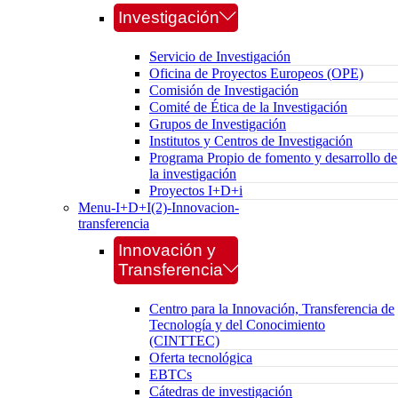
Investigación
Servicio de Investigación
Oficina de Proyectos Europeos (OPE)
Comisión de Investigación
Comité de Ética de la Investigación
Grupos de Investigación
Institutos y Centros de Investigación
Programa Propio de fomento y desarrollo de
la investigación
Proyectos I+D+i
Menu-I+D+I(2)-Innovacion-
transferencia
Innovación y
Transferencia
Centro para la Innovación, Transferencia de
Tecnología y del Conocimiento
(CINTTEC)
Oferta tecnológica
EBTCs
Cátedras de investigación