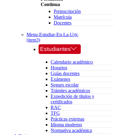
Continua
Preinscripción
Matrícula
Docentes
Menu-Estudiar-En-La-Urjc
(item3)
Estudiantes
Calendario académico
Horarios
Guías docentes
Exámenes
Seguro escolar
Trámites académicos
Expedición de títulos y
certificados
RAC
TFG
Prácticas externas
Idioma moderno
Normativa académica