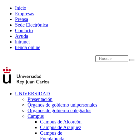
Inicio
Empresas
Prensa
Sede Electrónica
Contacto
Ayuda
intranet
tienda online
Introduce términos de
UNIVERSIDAD
Presentación
Órganos de gobierno unipersonales
Órganos de gobierno colegiados
Campus
Campus de Alcorcón
Campus de Aranjuez
Campus de
Fuenlabrada