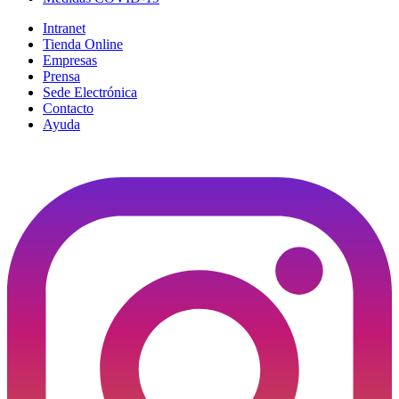
Intranet
Tienda Online
Empresas
Prensa
Sede Electrónica
Contacto
Ayuda