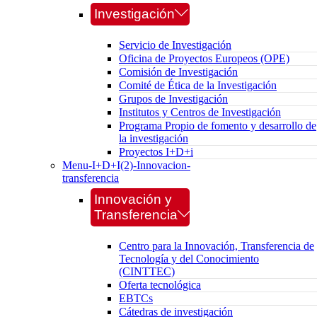
Investigación
Servicio de Investigación
Oficina de Proyectos Europeos (OPE)
Comisión de Investigación
Comité de Ética de la Investigación
Grupos de Investigación
Institutos y Centros de Investigación
Programa Propio de fomento y desarrollo de
la investigación
Proyectos I+D+i
Menu-I+D+I(2)-Innovacion-
transferencia
Innovación y
Transferencia
Centro para la Innovación, Transferencia de
Tecnología y del Conocimiento
(CINTTEC)
Oferta tecnológica
EBTCs
Cátedras de investigación