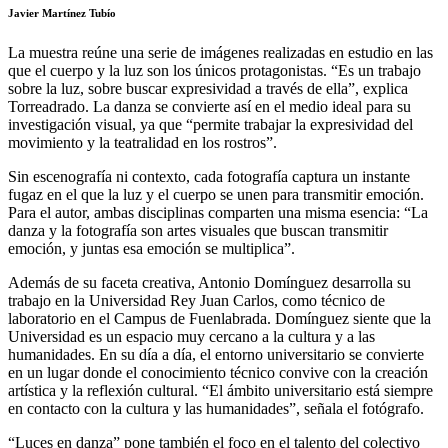
Javier Martínez Tubío
La muestra reúne una serie de imágenes realizadas en estudio en las
que el cuerpo y la luz son los únicos protagonistas. “Es un trabajo
sobre la luz, sobre buscar expresividad a través de ella”, explica
Torreadrado. La danza se convierte así en el medio ideal para su
investigación visual, ya que “permite trabajar la expresividad del
movimiento y la teatralidad en los rostros”.
Sin escenografía ni contexto, cada fotografía captura un instante
fugaz en el que la luz y el cuerpo se unen para transmitir emoción.
Para el autor, ambas disciplinas comparten una misma esencia: “La
danza y la fotografía son artes visuales que buscan transmitir
emoción, y juntas esa emoción se multiplica”.
Además de su faceta creativa, Antonio Domínguez desarrolla su
trabajo en la Universidad Rey Juan Carlos, como técnico de
laboratorio en el Campus de Fuenlabrada. Domínguez siente que la
Universidad es un espacio muy cercano a la cultura y a las
humanidades. En su día a día, el entorno universitario se convierte
en un lugar donde el conocimiento técnico convive con la creación
artística y la reflexión cultural. “El ámbito universitario está siempre
en contacto con la cultura y las humanidades”, señala el fotógrafo.
“Luces en danza” pone también el foco en el talento del colectivo