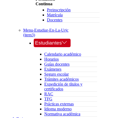
Continua
Preinscripción
Matrícula
Docentes
Menu-Estudiar-En-La-Urjc
(item3)
Estudiantes
Calendario académico
Horarios
Guías docentes
Exámenes
Seguro escolar
Trámites académicos
Expedición de títulos y
certificados
RAC
TFG
Prácticas externas
Idioma moderno
Normativa académica