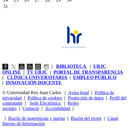
31
|
BIBLIOTECA
|
URJC
ONLINE
|
TV URJC
|
PORTAL DE TRANSPARENCIA
|
CLÍNICA UNIVERSITARIA
|
EMPLEO PÚBLICO
|
INNOVACIÓN DOCENTE
© Universidad Rey Juan Carlos
|
Aviso legal
|
Política de
privacidad
|
Política de cookies
|
Protección de datos
|
Perfil del
contratante
|
Sede Electrónica
|
Redes
sociales
|
Contacto
|
Accesibilidad
|
|
Buzón de sugerencias y quejas
|
Buzón del rector
|
Canal
Interno de Información