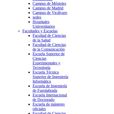
Campus de Móstoles
Campus de Madrid
Campus de Vicálvaro
sedes
Hospitales
Universitarios
Facultades y Escuelas
Facultad de Ciencias
de la Salud
Facultad de Ciencias
de la Comunicación
Escuela Superior de
Ciencias
Experimentales y
Tecnología
Escuela Técnica
Superior de Ingeniería
Informática
Escuela de Ingeniería
de Fuenlabrada
Escuela Internacional
de Doctorado
Escuela de másteres
oficiales
Facultad de Ciencias