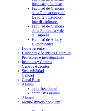
Jurídicas y Políticas
Facultad de Ciencias
de la Educación y del
Deporte y Estudios
Interdisciplinares
Facultad de Ciencias
de la Economía y de
la Empresa
Facultad de Artes y
Humanidades
Departamentos
Unidades y Servicios Centrales
Profesores e investigadores
Institutos y Centros
Centros Adscritos
Sostenibilidad
Calidad
Canal Ético
Alumni
todos los alumni
entrevistas alumni
Alumni
Menu-Universidad (item)