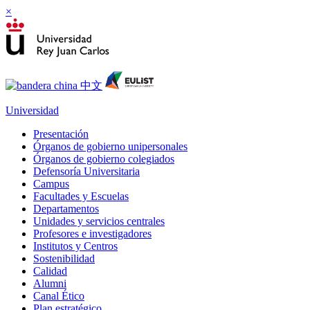
×
Universidad
Presentación
Órganos de gobierno unipersonales
Órganos de gobierno colegiados
Defensoría Universitaria
Campus
Facultades y Escuelas
Departamentos
Unidades y servicios centrales
Profesores e investigadores
Institutos y Centros
Sostenibilidad
Calidad
Alumni
Canal Ético
Plan estratégico