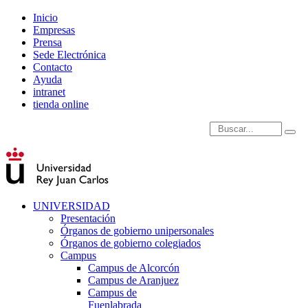
Inicio
Empresas
Prensa
Sede Electrónica
Contacto
Ayuda
intranet
tienda online
Introduce términos de
UNIVERSIDAD
Presentación
Órganos de gobierno unipersonales
Órganos de gobierno colegiados
Campus
Campus de Alcorcón
Campus de Aranjuez
Campus de
Fuenlabrada