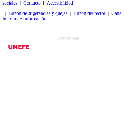
sociales
|
Contacto
|
Accesibilidad
|
|
Buzón de sugerencias y quejas
|
Buzón del rector
|
Canal
Interno de Información