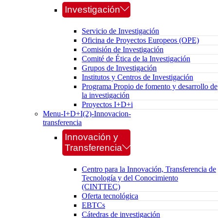
Investigación
Servicio de Investigación
Oficina de Proyectos Europeos (OPE)
Comisión de Investigación
Comité de Ética de la Investigación
Grupos de Investigación
Institutos y Centros de Investigación
Programa Propio de fomento y desarrollo de
la investigación
Proyectos I+D+i
Menu-I+D+I(2)-Innovacion-
transferencia
Innovación y
Transferencia
Centro para la Innovación, Transferencia de
Tecnología y del Conocimiento
(CINTTEC)
Oferta tecnológica
EBTCs
Cátedras de investigación