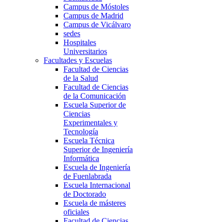
Campus de Móstoles
Campus de Madrid
Campus de Vicálvaro
sedes
Hospitales
Universitarios
Facultades y Escuelas
Facultad de Ciencias
de la Salud
Facultad de Ciencias
de la Comunicación
Escuela Superior de
Ciencias
Experimentales y
Tecnología
Escuela Técnica
Superior de Ingeniería
Informática
Escuela de Ingeniería
de Fuenlabrada
Escuela Internacional
de Doctorado
Escuela de másteres
oficiales
Facultad de Ciencias