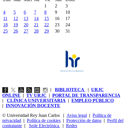
1
2
3
4
5
6
7
8
9
10
11
12
13
14
15
16
17
18
19
20
21
22
23
24
25
26
27
28
29
30
31
|
BIBLIOTECA
|
URJC
ONLINE
|
TV URJC
|
PORTAL DE TRANSPARENCIA
|
CLÍNICA UNIVERSITARIA
|
EMPLEO PÚBLICO
|
INNOVACIÓN DOCENTE
© Universidad Rey Juan Carlos
|
Aviso legal
|
Política de
privacidad
|
Política de cookies
|
Protección de datos
|
Perfil del
contratante
|
Sede Electrónica
|
Redes