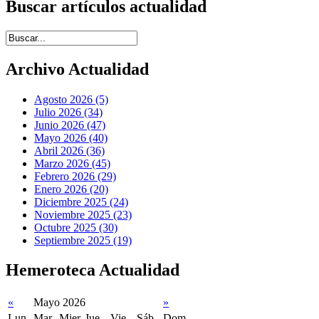
Buscar artículos actualidad
Introduce términos de búsqueda
Archivo Actualidad
Agosto 2026 (5)
Julio 2026 (34)
Junio 2026 (47)
Mayo 2026 (40)
Abril 2026 (36)
Marzo 2026 (45)
Febrero 2026 (29)
Enero 2026 (20)
Diciembre 2025 (24)
Noviembre 2025 (23)
Octubre 2025 (30)
Septiembre 2025 (19)
Hemeroteca Actualidad
«
Mayo 2026
»
Lun
Mar
Mier
Jue
Vie
Sáb
Dom