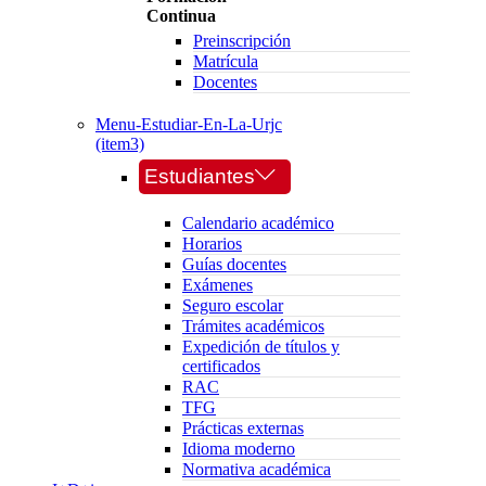
Continua
Preinscripción
Matrícula
Docentes
Menu-Estudiar-En-La-Urjc
(item3)
Estudiantes
Calendario académico
Horarios
Guías docentes
Exámenes
Seguro escolar
Trámites académicos
Expedición de títulos y
certificados
RAC
TFG
Prácticas externas
Idioma moderno
Normativa académica