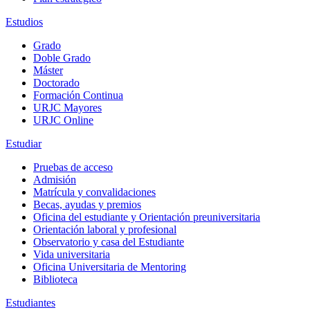
Estudios
Grado
Doble Grado
Máster
Doctorado
Formación Continua
URJC Mayores
URJC Online
Estudiar
Pruebas de acceso
Admisión
Matrícula y convalidaciones
Becas, ayudas y premios
Oficina del estudiante y Orientación preuniversitaria
Orientación laboral y profesional
Observatorio y casa del Estudiante
Vida universitaria
Oficina Universitaria de Mentoring
Biblioteca
Estudiantes