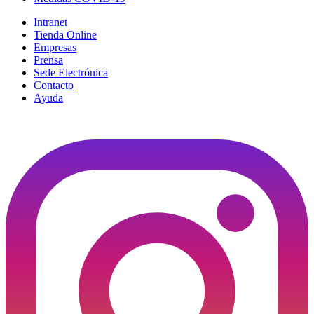
Intranet
Tienda Online
Empresas
Prensa
Sede Electrónica
Contacto
Ayuda