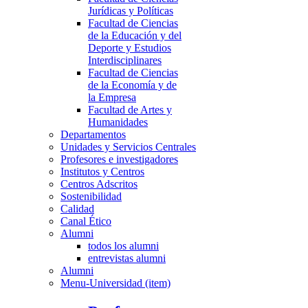
Jurídicas y Políticas
Facultad de Ciencias
de la Educación y del
Deporte y Estudios
Interdisciplinares
Facultad de Ciencias
de la Economía y de
la Empresa
Facultad de Artes y
Humanidades
Departamentos
Unidades y Servicios Centrales
Profesores e investigadores
Institutos y Centros
Centros Adscritos
Sostenibilidad
Calidad
Canal Ético
Alumni
todos los alumni
entrevistas alumni
Alumni
Menu-Universidad (item)