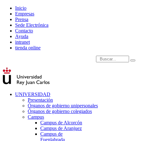
Inicio
Empresas
Prensa
Sede Electrónica
Contacto
Ayuda
intranet
tienda online
Introduce términos de
UNIVERSIDAD
Presentación
Órganos de gobierno unipersonales
Órganos de gobierno colegiados
Campus
Campus de Alcorcón
Campus de Aranjuez
Campus de
Fuenlabrada