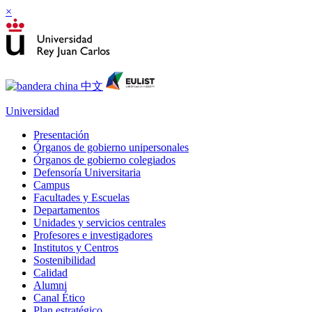
×
Universidad
Presentación
Órganos de gobierno unipersonales
Órganos de gobierno colegiados
Defensoría Universitaria
Campus
Facultades y Escuelas
Departamentos
Unidades y servicios centrales
Profesores e investigadores
Institutos y Centros
Sostenibilidad
Calidad
Alumni
Canal Ético
Plan estratégico