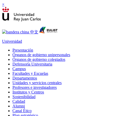
×
Universidad
Presentación
Órganos de gobierno unipersonales
Órganos de gobierno colegiados
Defensoría Universitaria
Campus
Facultades y Escuelas
Departamentos
Unidades y servicios centrales
Profesores e investigadores
Institutos y Centros
Sostenibilidad
Calidad
Alumni
Canal Ético
Plan estratégico