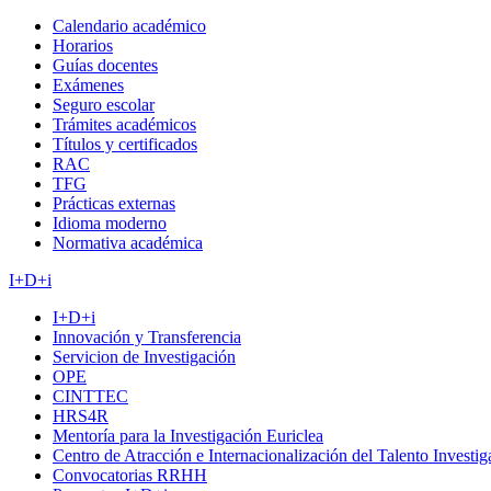
Calendario académico
Horarios
Guías docentes
Exámenes
Seguro escolar
Trámites académicos
Títulos y certificados
RAC
TFG
Prácticas externas
Idioma moderno
Normativa académica
I+D+i
I+D+i
Innovación y Transferencia
Servicion de Investigación
OPE
CINTTEC
HRS4R
Mentoría para la Investigación Euriclea
Centro de Atracción e Internacionalización del Talento Investi
Convocatorias RRHH