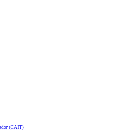
gador (CAIT)