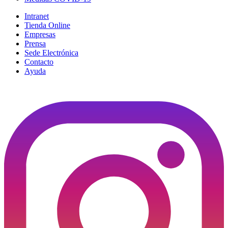
Intranet
Tienda Online
Empresas
Prensa
Sede Electrónica
Contacto
Ayuda