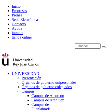
Inicio
Empresas
Prensa
Sede Electrónica
Contacto
Ayuda
intranet
tienda online
Introduce términos de
UNIVERSIDAD
Presentación
Órganos de gobierno unipersonales
Órganos de gobierno colegiados
Campus
Campus de Alcorcón
Campus de Aranjuez
Campus de
Fuenlabrada