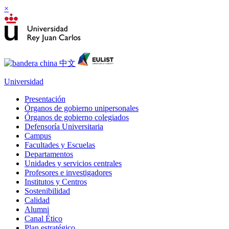
×
Universidad
Presentación
Órganos de gobierno unipersonales
Órganos de gobierno colegiados
Defensoría Universitaria
Campus
Facultades y Escuelas
Departamentos
Unidades y servicios centrales
Profesores e investigadores
Institutos y Centros
Sostenibilidad
Calidad
Alumni
Canal Ético
Plan estratégico