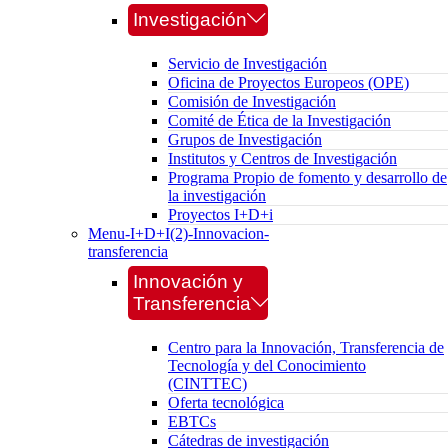
Investigación
Servicio de Investigación
Oficina de Proyectos Europeos (OPE)
Comisión de Investigación
Comité de Ética de la Investigación
Grupos de Investigación
Institutos y Centros de Investigación
Programa Propio de fomento y desarrollo de
la investigación
Proyectos I+D+i
Menu-I+D+I(2)-Innovacion-
transferencia
Innovación y
Transferencia
Centro para la Innovación, Transferencia de
Tecnología y del Conocimiento
(CINTTEC)
Oferta tecnológica
EBTCs
Cátedras de investigación