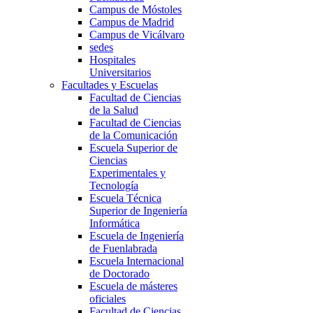
Campus de Móstoles
Campus de Madrid
Campus de Vicálvaro
sedes
Hospitales
Universitarios
Facultades y Escuelas
Facultad de Ciencias
de la Salud
Facultad de Ciencias
de la Comunicación
Escuela Superior de
Ciencias
Experimentales y
Tecnología
Escuela Técnica
Superior de Ingeniería
Informática
Escuela de Ingeniería
de Fuenlabrada
Escuela Internacional
de Doctorado
Escuela de másteres
oficiales
Facultad de Ciencias