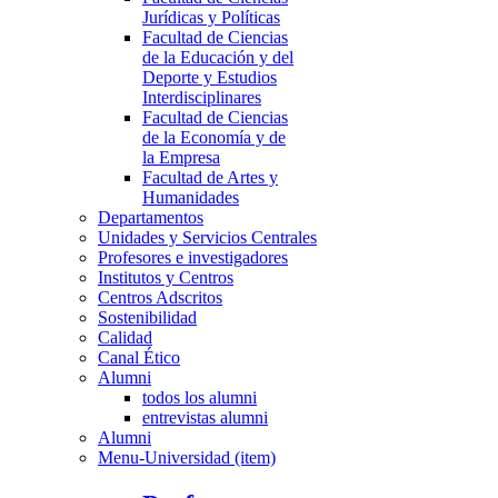
Jurídicas y Políticas
Facultad de Ciencias
de la Educación y del
Deporte y Estudios
Interdisciplinares
Facultad de Ciencias
de la Economía y de
la Empresa
Facultad de Artes y
Humanidades
Departamentos
Unidades y Servicios Centrales
Profesores e investigadores
Institutos y Centros
Centros Adscritos
Sostenibilidad
Calidad
Canal Ético
Alumni
todos los alumni
entrevistas alumni
Alumni
Menu-Universidad (item)