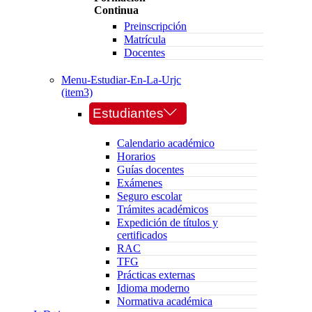
Continua
Preinscripción
Matrícula
Docentes
Menu-Estudiar-En-La-Urjc
(item3)
Estudiantes
Calendario académico
Horarios
Guías docentes
Exámenes
Seguro escolar
Trámites académicos
Expedición de títulos y
certificados
RAC
TFG
Prácticas externas
Idioma moderno
Normativa académica