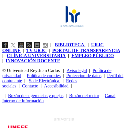
|
BIBLIOTECA
|
URJC
ONLINE
|
TV URJC
|
PORTAL DE TRANSPARENCIA
|
CLÍNICA UNIVERSITARIA
|
EMPLEO PÚBLICO
|
INNOVACIÓN DOCENTE
© Universidad Rey Juan Carlos
|
Aviso legal
|
Política de
privacidad
|
Política de cookies
|
Protección de datos
|
Perfil del
contratante
|
Sede Electrónica
|
Redes
sociales
|
Contacto
|
Accesibilidad
|
|
Buzón de sugerencias y quejas
|
Buzón del rector
|
Canal
Interno de Información