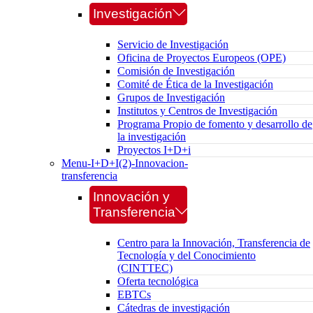
Investigación
Servicio de Investigación
Oficina de Proyectos Europeos (OPE)
Comisión de Investigación
Comité de Ética de la Investigación
Grupos de Investigación
Institutos y Centros de Investigación
Programa Propio de fomento y desarrollo de
la investigación
Proyectos I+D+i
Menu-I+D+I(2)-Innovacion-
transferencia
Innovación y
Transferencia
Centro para la Innovación, Transferencia de
Tecnología y del Conocimiento
(CINTTEC)
Oferta tecnológica
EBTCs
Cátedras de investigación