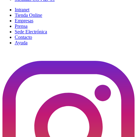
Intranet
Tienda Online
Empresas
Prensa
Sede Electrónica
Contacto
Ayuda