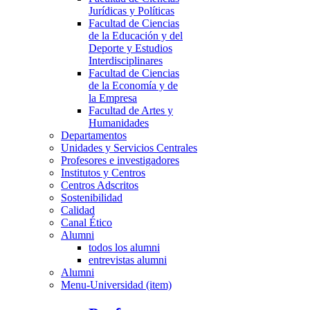
Jurídicas y Políticas
Facultad de Ciencias
de la Educación y del
Deporte y Estudios
Interdisciplinares
Facultad de Ciencias
de la Economía y de
la Empresa
Facultad de Artes y
Humanidades
Departamentos
Unidades y Servicios Centrales
Profesores e investigadores
Institutos y Centros
Centros Adscritos
Sostenibilidad
Calidad
Canal Ético
Alumni
todos los alumni
entrevistas alumni
Alumni
Menu-Universidad (item)