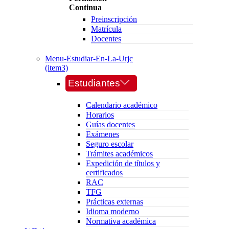
Continua
Preinscripción
Matrícula
Docentes
Menu-Estudiar-En-La-Urjc
(item3)
Estudiantes
Calendario académico
Horarios
Guías docentes
Exámenes
Seguro escolar
Trámites académicos
Expedición de títulos y
certificados
RAC
TFG
Prácticas externas
Idioma moderno
Normativa académica