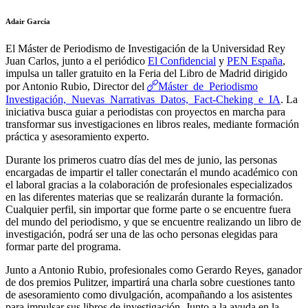
Adair García
El Máster de Periodismo de Investigación de la Universidad Rey
Juan Carlos, junto a el periódico
El Confidencial
y
PEN España
,
impulsa un taller gratuito en la Feria del Libro de Madrid dirigido
Máster de Periodismo
por Antonio Rubio
, Director del
Investigación, Nuevas Narrativas Datos, Fact-Cheking e IA
. La
iniciativa busca guiar a periodistas con proyectos en marcha para
transformar sus investigaciones en libros reales, mediante formación
práctica y asesoramiento experto.
Durante los primeros cuatro días del mes de junio, las personas
encargadas de impartir el taller conectarán el mundo académico con
el laboral gracias a la colaboración de profesionales especializados
en las diferentes materias que se realizarán durante la formación.
Cualquier perfil, sin importar que forme parte o se encuentre fuera
del mundo del periodismo, y que se encuentre realizando un libro de
investigación, podrá ser una de las ocho personas elegidas para
formar parte del programa.
Junto a Antonio Rubio, profesionales como Gerardo Reyes, ganador
de dos premios Pulitzer, impartirá una charla sobre cuestiones tanto
de asesoramiento como divulgación, acompañando a los asistentes
para impulsar sus libros de investigación. Junto a la ayuda en la