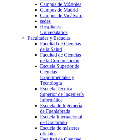
Campus de Móstoles
Campus de Madrid
Campus de Vicálvaro
sedes
Hospitales
Universitarios
Facultades y Escuelas
Facultad de Ciencias
de la Salud
Facultad de Ciencias
de la Comunicación
Escuela Superior de
Ciencias
Experimentales y
Tecnología
Escuela Técnica
Superior de Ingeniería
Informática
Escuela de Ingeniería
de Fuenlabrada
Escuela Internacional
de Doctorado
Escuela de másteres
oficiales
Facultad de Ciencias