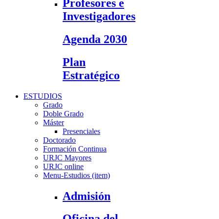
Profesores e
Investigadores
Agenda 2030
Plan
Estratégico
ESTUDIOS
Grado
Doble Grado
Máster
Presenciales
Doctorado
Formación Continua
URJC Mayores
URJC online
Menu-Estudios (item)
Admisión
Oficina del