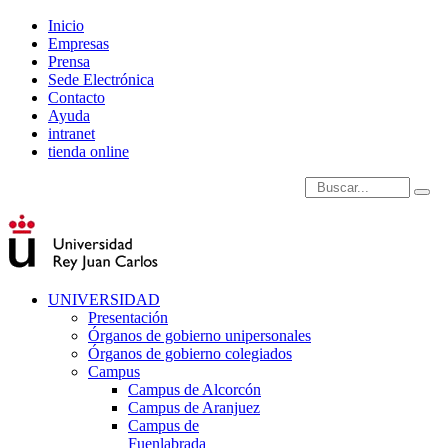
Inicio
Empresas
Prensa
Sede Electrónica
Contacto
Ayuda
intranet
tienda online
Introduce términos de
UNIVERSIDAD
Presentación
Órganos de gobierno unipersonales
Órganos de gobierno colegiados
Campus
Campus de Alcorcón
Campus de Aranjuez
Campus de
Fuenlabrada