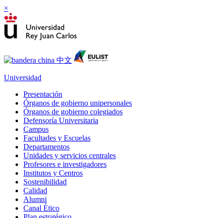
×
Universidad
Presentación
Órganos de gobierno unipersonales
Órganos de gobierno colegiados
Defensoría Universitaria
Campus
Facultades y Escuelas
Departamentos
Unidades y servicios centrales
Profesores e investigadores
Institutos y Centros
Sostenibilidad
Calidad
Alumni
Canal Ético
Plan estratégico