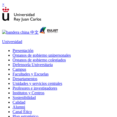
×
Universidad
Presentación
Órganos de gobierno unipersonales
Órganos de gobierno colegiados
Defensoría Universitaria
Campus
Facultades y Escuelas
Departamentos
Unidades y servicios centrales
Profesores e investigadores
Institutos y Centros
Sostenibilidad
Calidad
Alumni
Canal Ético
Plan estratégico