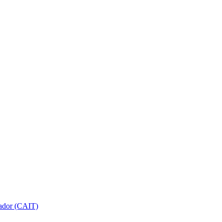
gador (CAIT)