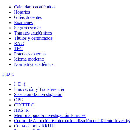
Calendario académico
Horarios
Guías docentes
Exámenes
Seguro escolar
Trámites académicos
Títulos y certificados
RAC
TFG
Prácticas externas
Idioma moderno
Normativa académica
I+D+i
I+D+i
Innovación y Transferencia
Servicion de Investigación
OPE
CINTTEC
HRS4R
Mentoría para la Investigación Euriclea
Centro de Atracción e Internacionalización del Talento Investi
Convocatorias RRHH