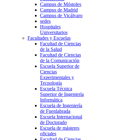
Campus de Móstoles
Campus de Madrid
Campus de Vicálvaro
sedes
Hospitales
Universitarios
Facultades y Escuelas
Facultad de Ciencias
de la Salud
Facultad de Ciencias
de la Comunicación
Escuela Superior de
Ciencias
Experimentales y
Tecnología
Escuela Técnica
Superior de Ingeniería
Informática
Escuela de Ingeniería
de Fuenlabrada
Escuela Internacional
de Doctorado
Escuela de másteres
oficiales
Facultad de Ciencias