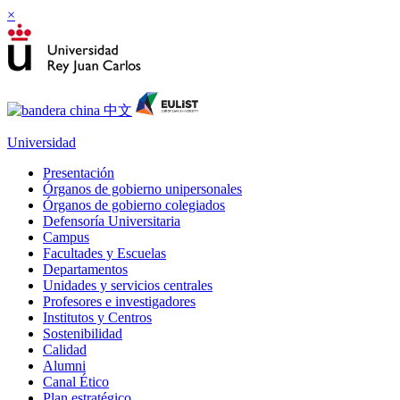
×
Universidad
Presentación
Órganos de gobierno unipersonales
Órganos de gobierno colegiados
Defensoría Universitaria
Campus
Facultades y Escuelas
Departamentos
Unidades y servicios centrales
Profesores e investigadores
Institutos y Centros
Sostenibilidad
Calidad
Alumni
Canal Ético
Plan estratégico