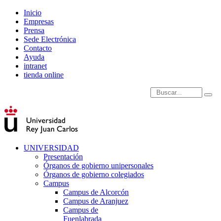
Inicio
Empresas
Prensa
Sede Electrónica
Contacto
Ayuda
intranet
tienda online
Introduce términos de
UNIVERSIDAD
Presentación
Órganos de gobierno unipersonales
Órganos de gobierno colegiados
Campus
Campus de Alcorcón
Campus de Aranjuez
Campus de
Fuenlabrada