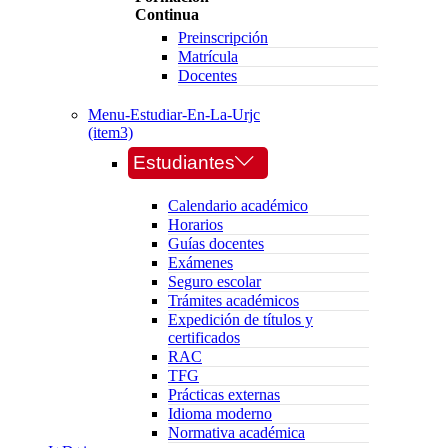
Continua
Preinscripción
Matrícula
Docentes
Menu-Estudiar-En-La-Urjc
(item3)
Estudiantes
Calendario académico
Horarios
Guías docentes
Exámenes
Seguro escolar
Trámites académicos
Expedición de títulos y
certificados
RAC
TFG
Prácticas externas
Idioma moderno
Normativa académica