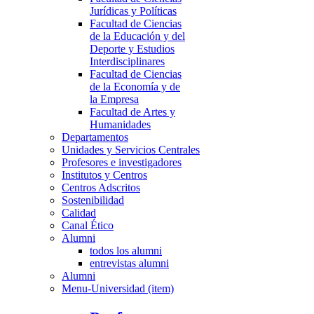
Jurídicas y Políticas
Facultad de Ciencias
de la Educación y del
Deporte y Estudios
Interdisciplinares
Facultad de Ciencias
de la Economía y de
la Empresa
Facultad de Artes y
Humanidades
Departamentos
Unidades y Servicios Centrales
Profesores e investigadores
Institutos y Centros
Centros Adscritos
Sostenibilidad
Calidad
Canal Ético
Alumni
todos los alumni
entrevistas alumni
Alumni
Menu-Universidad (item)