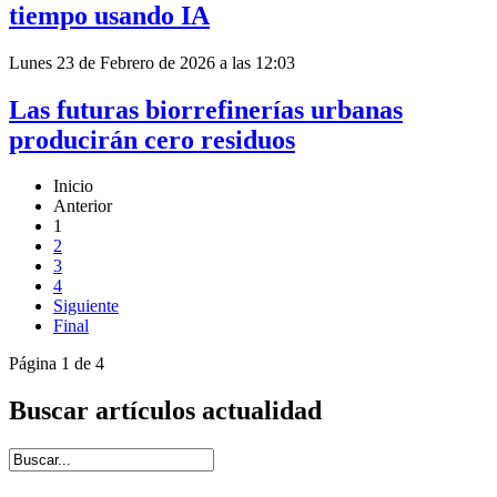
tiempo usando IA
Lunes 23 de Febrero de 2026 a las 12:03
Las futuras biorrefinerías urbanas
producirán cero residuos
Inicio
Anterior
1
2
3
4
Siguiente
Final
Página 1 de 4
Buscar artículos actualidad
Introduce términos de búsqueda