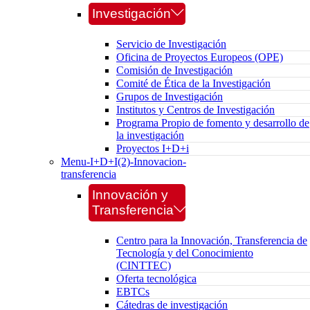
Investigación
Servicio de Investigación
Oficina de Proyectos Europeos (OPE)
Comisión de Investigación
Comité de Ética de la Investigación
Grupos de Investigación
Institutos y Centros de Investigación
Programa Propio de fomento y desarrollo de
la investigación
Proyectos I+D+i
Menu-I+D+I(2)-Innovacion-
transferencia
Innovación y
Transferencia
Centro para la Innovación, Transferencia de
Tecnología y del Conocimiento
(CINTTEC)
Oferta tecnológica
EBTCs
Cátedras de investigación