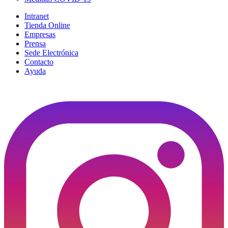
Intranet
Tienda Online
Empresas
Prensa
Sede Electrónica
Contacto
Ayuda