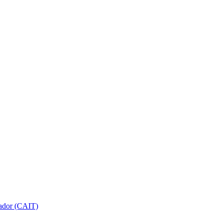
gador (CAIT)