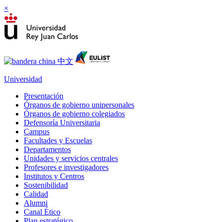
×
Universidad
Presentación
Órganos de gobierno unipersonales
Órganos de gobierno colegiados
Defensoría Universitaria
Campus
Facultades y Escuelas
Departamentos
Unidades y servicios centrales
Profesores e investigadores
Institutos y Centros
Sostenibilidad
Calidad
Alumni
Canal Ético
Plan estratégico