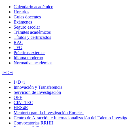
Calendario académico
Horarios
Guías docentes
Exámenes
Seguro escolar
Trámites académicos
Títulos y certificados
RAC
TFG
Prácticas externas
Idioma moderno
Normativa académica
I+D+i
I+D+i
Innovación y Transferencia
Servicion de Investigación
OPE
CINTTEC
HRS4R
Mentoría para la Investigación Euriclea
Centro de Atracción e Internacionalización del Talento Investi
Convocatorias RRHH