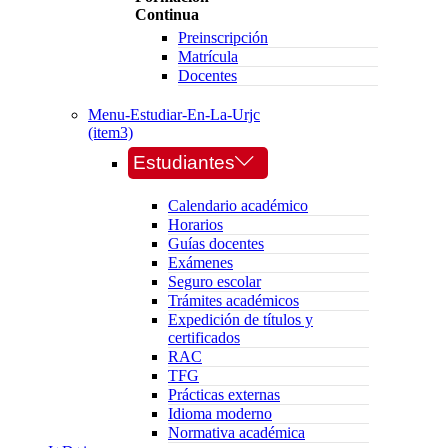
Continua
Preinscripción
Matrícula
Docentes
Menu-Estudiar-En-La-Urjc
(item3)
Estudiantes
Calendario académico
Horarios
Guías docentes
Exámenes
Seguro escolar
Trámites académicos
Expedición de títulos y
certificados
RAC
TFG
Prácticas externas
Idioma moderno
Normativa académica