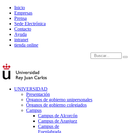
Inicio
Empresas
Prensa
Sede Electrónica
Contacto
Ayuda
intranet
tienda online
Introduce términos de
UNIVERSIDAD
Presentación
Órganos de gobierno unipersonales
Órganos de gobierno colegiados
Campus
Campus de Alcorcón
Campus de Aranjuez
Campus de
Fuenlabrada