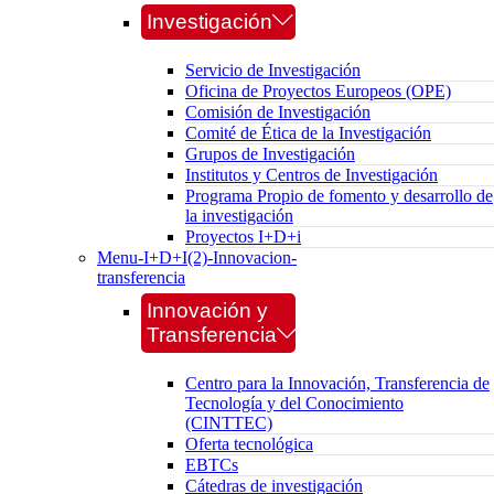
Investigación
Servicio de Investigación
Oficina de Proyectos Europeos (OPE)
Comisión de Investigación
Comité de Ética de la Investigación
Grupos de Investigación
Institutos y Centros de Investigación
Programa Propio de fomento y desarrollo de
la investigación
Proyectos I+D+i
Menu-I+D+I(2)-Innovacion-
transferencia
Innovación y
Transferencia
Centro para la Innovación, Transferencia de
Tecnología y del Conocimiento
(CINTTEC)
Oferta tecnológica
EBTCs
Cátedras de investigación