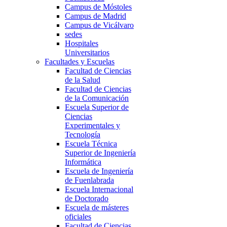
Campus de Móstoles
Campus de Madrid
Campus de Vicálvaro
sedes
Hospitales
Universitarios
Facultades y Escuelas
Facultad de Ciencias
de la Salud
Facultad de Ciencias
de la Comunicación
Escuela Superior de
Ciencias
Experimentales y
Tecnología
Escuela Técnica
Superior de Ingeniería
Informática
Escuela de Ingeniería
de Fuenlabrada
Escuela Internacional
de Doctorado
Escuela de másteres
oficiales
Facultad de Ciencias