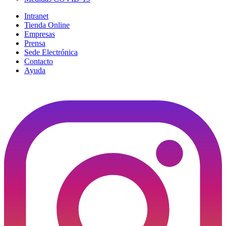
Intranet
Tienda Online
Empresas
Prensa
Sede Electrónica
Contacto
Ayuda