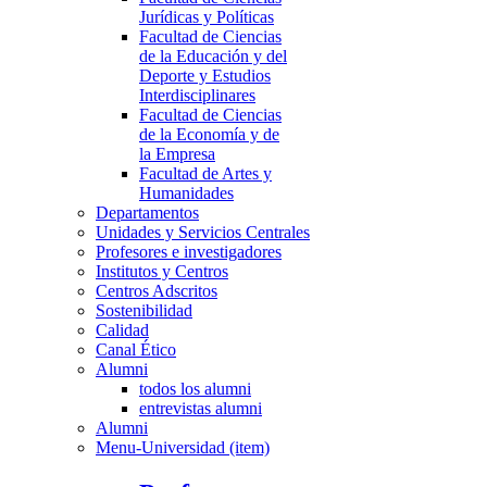
Jurídicas y Políticas
Facultad de Ciencias
de la Educación y del
Deporte y Estudios
Interdisciplinares
Facultad de Ciencias
de la Economía y de
la Empresa
Facultad de Artes y
Humanidades
Departamentos
Unidades y Servicios Centrales
Profesores e investigadores
Institutos y Centros
Centros Adscritos
Sostenibilidad
Calidad
Canal Ético
Alumni
todos los alumni
entrevistas alumni
Alumni
Menu-Universidad (item)