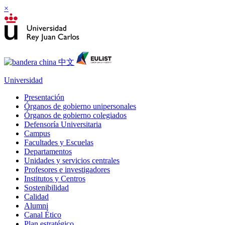
×
Universidad
Presentación
Órganos de gobierno unipersonales
Órganos de gobierno colegiados
Defensoría Universitaria
Campus
Facultades y Escuelas
Departamentos
Unidades y servicios centrales
Profesores e investigadores
Institutos y Centros
Sostenibilidad
Calidad
Alumni
Canal Ético
Plan estratégico