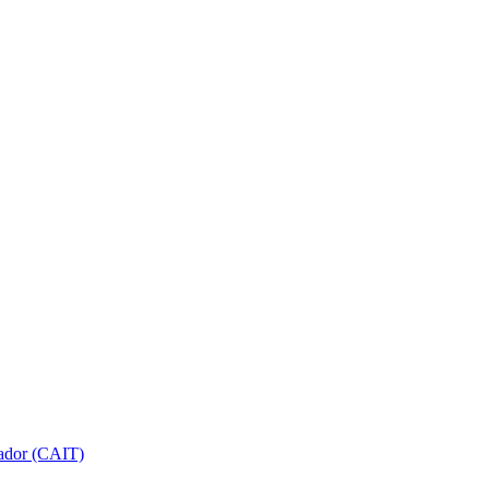
gador (CAIT)