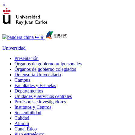
×
Universidad
Presentación
Órganos de gobierno unipersonales
Órganos de gobierno colegiados
Defensoría Universitaria
Campus
Facultades y Escuelas
Departamentos
Unidades y servicios centrales
Profesores e investigadores
Institutos y Centros
Sostenibilidad
Calidad
Alumni
Canal Ético
Plan estratégico