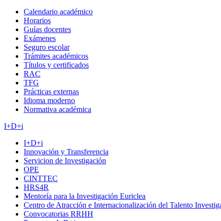
Calendario académico
Horarios
Guías docentes
Exámenes
Seguro escolar
Trámites académicos
Títulos y certificados
RAC
TFG
Prácticas externas
Idioma moderno
Normativa académica
I+D+i
I+D+i
Innovación y Transferencia
Servicion de Investigación
OPE
CINTTEC
HRS4R
Mentoría para la Investigación Euriclea
Centro de Atracción e Internacionalización del Talento Investi
Convocatorias RRHH