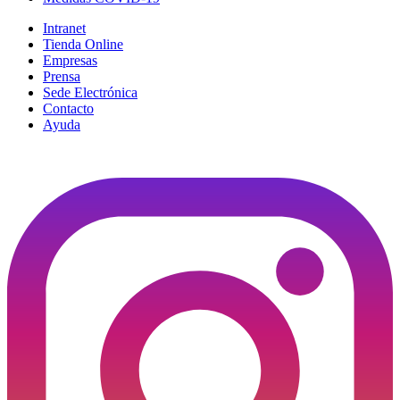
Intranet
Tienda Online
Empresas
Prensa
Sede Electrónica
Contacto
Ayuda