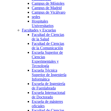
Campus de Móstoles
Campus de Madrid
Campus de Vicálvaro
sedes
Hospitales
Universitarios
Facultades y Escuelas
Facultad de Ciencias
de la Salud
Facultad de Ciencias
de la Comunicación
Escuela Superior de
Ciencias
Experimentales y
Tecnología
Escuela Técnica
Superior de Ingeniería
Informática
Escuela de Ingeniería
de Fuenlabrada
Escuela Internacional
de Doctorado
Escuela de másteres
oficiales
Facultad de Ciencias