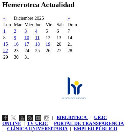
Hemeroteca Actualidad
«
Diciembre 2025
»
Lun
Mar
Mier
Jue
Vie
Sáb
Dom
1
2
3
4
5
6
7
8
9
10
11
12
13
14
15
16
17
18
19
20
21
22
23
24
25
26
27
28
29
30
31
|
BIBLIOTECA
|
URJC
ONLINE
|
TV URJC
|
PORTAL DE TRANSPARENCIA
|
CLÍNICA UNIVERSITARIA
|
EMPLEO PÚBLICO