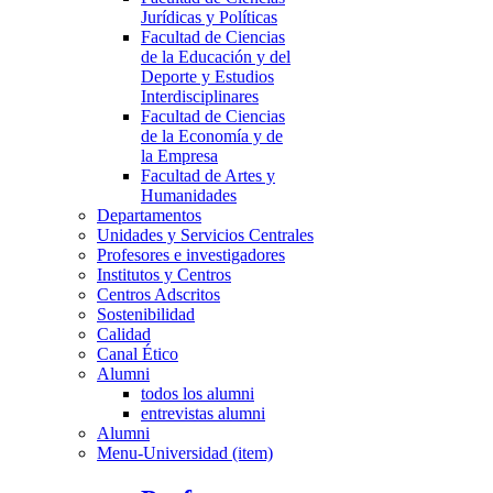
Jurídicas y Políticas
Facultad de Ciencias
de la Educación y del
Deporte y Estudios
Interdisciplinares
Facultad de Ciencias
de la Economía y de
la Empresa
Facultad de Artes y
Humanidades
Departamentos
Unidades y Servicios Centrales
Profesores e investigadores
Institutos y Centros
Centros Adscritos
Sostenibilidad
Calidad
Canal Ético
Alumni
todos los alumni
entrevistas alumni
Alumni
Menu-Universidad (item)