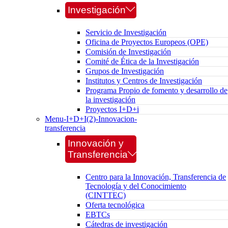
Investigación
Servicio de Investigación
Oficina de Proyectos Europeos (OPE)
Comisión de Investigación
Comité de Ética de la Investigación
Grupos de Investigación
Institutos y Centros de Investigación
Programa Propio de fomento y desarrollo de
la investigación
Proyectos I+D+i
Menu-I+D+I(2)-Innovacion-
transferencia
Innovación y
Transferencia
Centro para la Innovación, Transferencia de
Tecnología y del Conocimiento
(CINTTEC)
Oferta tecnológica
EBTCs
Cátedras de investigación