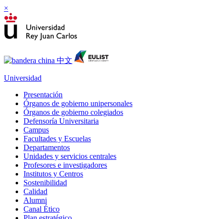
×
Universidad
Presentación
Órganos de gobierno unipersonales
Órganos de gobierno colegiados
Defensoría Universitaria
Campus
Facultades y Escuelas
Departamentos
Unidades y servicios centrales
Profesores e investigadores
Institutos y Centros
Sostenibilidad
Calidad
Alumni
Canal Ético
Plan estratégico