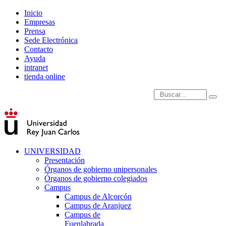
Inicio
Empresas
Prensa
Sede Electrónica
Contacto
Ayuda
intranet
tienda online
Introduce términos de
UNIVERSIDAD
Presentación
Órganos de gobierno unipersonales
Órganos de gobierno colegiados
Campus
Campus de Alcorcón
Campus de Aranjuez
Campus de
Fuenlabrada