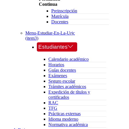
Continua
Preinscripción
Matrícula
Docentes
Menu-Estudiar-En-La-Urjc
(item3)
Estudiantes
Calendario académico
Horarios
Guías docentes
Exámenes
Seguro escolar
Trámites académicos
Expedición de títulos y
certificados
RAC
TFG
Prácticas externas
Idioma moderno
Normativa académica