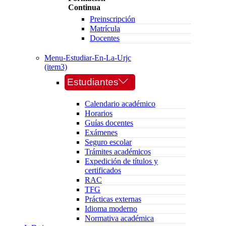
Continua
Preinscripción
Matrícula
Docentes
Menu-Estudiar-En-La-Urjc
(item3)
Estudiantes
Calendario académico
Horarios
Guías docentes
Exámenes
Seguro escolar
Trámites académicos
Expedición de títulos y
certificados
RAC
TFG
Prácticas externas
Idioma moderno
Normativa académica