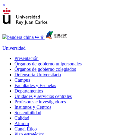
×
Universidad
Presentación
Órganos de gobierno unipersonales
Órganos de gobierno colegiados
Defensoría Universitaria
Campus
Facultades y Escuelas
Departamentos
Unidades y servicios centrales
Profesores e investigadores
Institutos y Centros
Sostenibilidad
Calidad
Alumni
Canal Ético
Plan estratégico