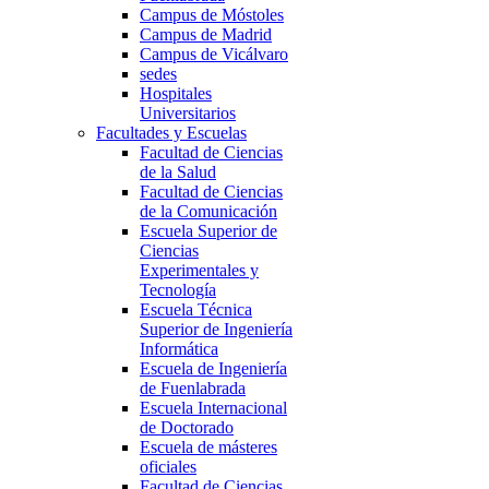
Campus de Móstoles
Campus de Madrid
Campus de Vicálvaro
sedes
Hospitales
Universitarios
Facultades y Escuelas
Facultad de Ciencias
de la Salud
Facultad de Ciencias
de la Comunicación
Escuela Superior de
Ciencias
Experimentales y
Tecnología
Escuela Técnica
Superior de Ingeniería
Informática
Escuela de Ingeniería
de Fuenlabrada
Escuela Internacional
de Doctorado
Escuela de másteres
oficiales
Facultad de Ciencias