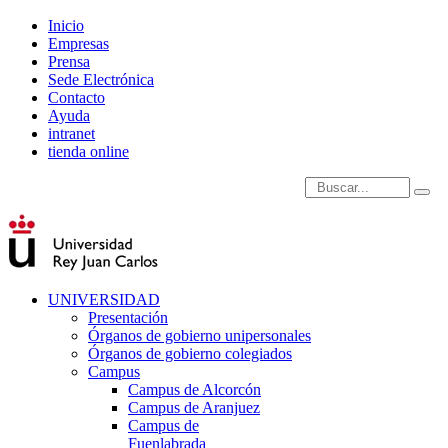
Inicio
Empresas
Prensa
Sede Electrónica
Contacto
Ayuda
intranet
tienda online
Introduce términos de
UNIVERSIDAD
Presentación
Órganos de gobierno unipersonales
Órganos de gobierno colegiados
Campus
Campus de Alcorcón
Campus de Aranjuez
Campus de
Fuenlabrada