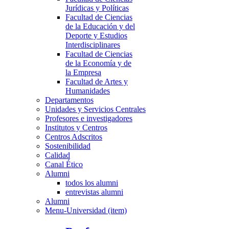
Jurídicas y Políticas
Facultad de Ciencias
de la Educación y del
Deporte y Estudios
Interdisciplinares
Facultad de Ciencias
de la Economía y de
la Empresa
Facultad de Artes y
Humanidades
Departamentos
Unidades y Servicios Centrales
Profesores e investigadores
Institutos y Centros
Centros Adscritos
Sostenibilidad
Calidad
Canal Ético
Alumni
todos los alumni
entrevistas alumni
Alumni
Menu-Universidad (item)