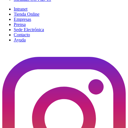
Intranet
Tienda Online
Empresas
Prensa
Sede Electrónica
Contacto
Ayuda