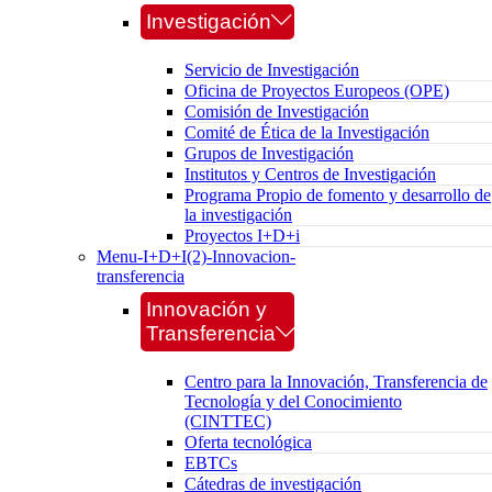
Investigación
Servicio de Investigación
Oficina de Proyectos Europeos (OPE)
Comisión de Investigación
Comité de Ética de la Investigación
Grupos de Investigación
Institutos y Centros de Investigación
Programa Propio de fomento y desarrollo de
la investigación
Proyectos I+D+i
Menu-I+D+I(2)-Innovacion-
transferencia
Innovación y
Transferencia
Centro para la Innovación, Transferencia de
Tecnología y del Conocimiento
(CINTTEC)
Oferta tecnológica
EBTCs
Cátedras de investigación