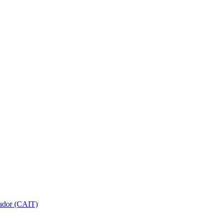
gador (CAIT)