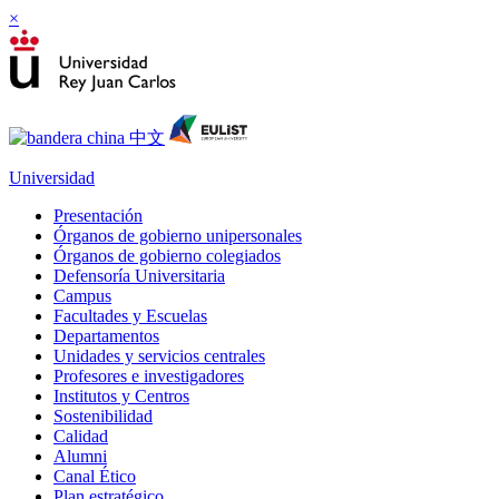
×
Universidad
Presentación
Órganos de gobierno unipersonales
Órganos de gobierno colegiados
Defensoría Universitaria
Campus
Facultades y Escuelas
Departamentos
Unidades y servicios centrales
Profesores e investigadores
Institutos y Centros
Sostenibilidad
Calidad
Alumni
Canal Ético
Plan estratégico