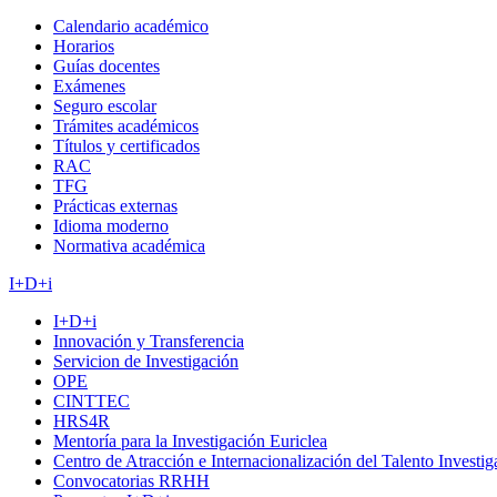
Calendario académico
Horarios
Guías docentes
Exámenes
Seguro escolar
Trámites académicos
Títulos y certificados
RAC
TFG
Prácticas externas
Idioma moderno
Normativa académica
I+D+i
I+D+i
Innovación y Transferencia
Servicion de Investigación
OPE
CINTTEC
HRS4R
Mentoría para la Investigación Euriclea
Centro de Atracción e Internacionalización del Talento Investi
Convocatorias RRHH