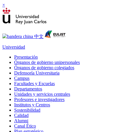
×
Universidad
Presentación
Órganos de gobierno unipersonales
Órganos de gobierno colegiados
Defensoría Universitaria
Campus
Facultades y Escuelas
Departamentos
Unidades y servicios centrales
Profesores e investigadores
Institutos y Centros
Sostenibilidad
Calidad
Alumni
Canal Ético
Plan estratégico