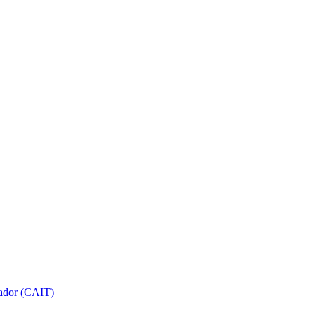
gador (CAIT)