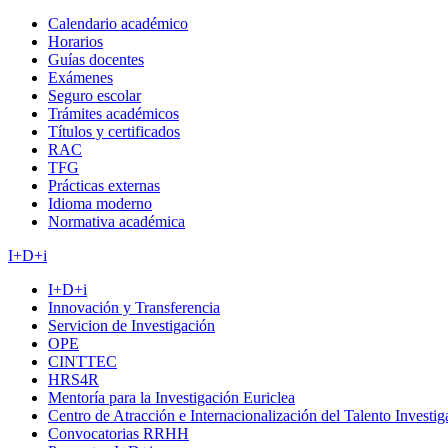
Calendario académico
Horarios
Guías docentes
Exámenes
Seguro escolar
Trámites académicos
Títulos y certificados
RAC
TFG
Prácticas externas
Idioma moderno
Normativa académica
I+D+i
I+D+i
Innovación y Transferencia
Servicion de Investigación
OPE
CINTTEC
HRS4R
Mentoría para la Investigación Euriclea
Centro de Atracción e Internacionalización del Talento Investi
Convocatorias RRHH