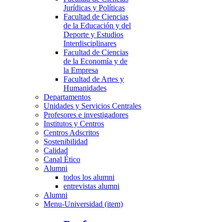
Jurídicas y Políticas
Facultad de Ciencias
de la Educación y del
Deporte y Estudios
Interdisciplinares
Facultad de Ciencias
de la Economía y de
la Empresa
Facultad de Artes y
Humanidades
Departamentos
Unidades y Servicios Centrales
Profesores e investigadores
Institutos y Centros
Centros Adscritos
Sostenibilidad
Calidad
Canal Ético
Alumni
todos los alumni
entrevistas alumni
Alumni
Menu-Universidad (item)