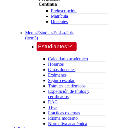
Continua
Preinscripción
Matrícula
Docentes
Menu-Estudiar-En-La-Urjc
(item3)
Estudiantes
Calendario académico
Horarios
Guías docentes
Exámenes
Seguro escolar
Trámites académicos
Expedición de títulos y
certificados
RAC
TFG
Prácticas externas
Idioma moderno
Normativa académica