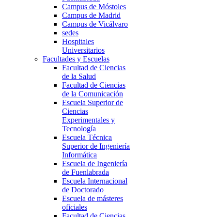
Campus de Móstoles
Campus de Madrid
Campus de Vicálvaro
sedes
Hospitales
Universitarios
Facultades y Escuelas
Facultad de Ciencias
de la Salud
Facultad de Ciencias
de la Comunicación
Escuela Superior de
Ciencias
Experimentales y
Tecnología
Escuela Técnica
Superior de Ingeniería
Informática
Escuela de Ingeniería
de Fuenlabrada
Escuela Internacional
de Doctorado
Escuela de másteres
oficiales
Facultad de Ciencias