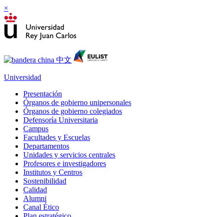
×
Universidad
Presentación
Órganos de gobierno unipersonales
Órganos de gobierno colegiados
Defensoría Universitaria
Campus
Facultades y Escuelas
Departamentos
Unidades y servicios centrales
Profesores e investigadores
Institutos y Centros
Sostenibilidad
Calidad
Alumni
Canal Ético
Plan estratégico