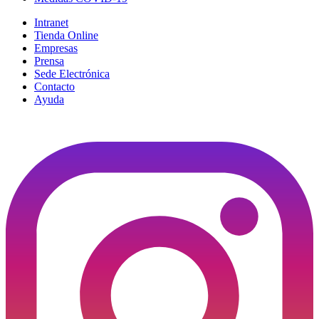
Intranet
Tienda Online
Empresas
Prensa
Sede Electrónica
Contacto
Ayuda