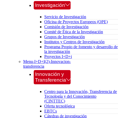
Investigación
Servicio de Investigación
Oficina de Proyectos Europeos (OPE)
Comisión de Investigación
Comité de Ética de la Investigación
Grupos de Investigación
Institutos y Centros de Investigación
Programa Propio de fomento y desarrollo de
la investigación
Proyectos I+D+i
Menu-I+D+I(2)-Innovacion-
transferencia
Innovación y
Transferencia
Centro para la Innovación, Transferencia de
Tecnología y del Conocimiento
(CINTTEC)
Oferta tecnológica
EBTCs
Cátedras de investigación