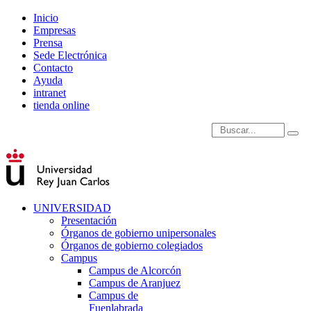
Inicio
Empresas
Prensa
Sede Electrónica
Contacto
Ayuda
intranet
tienda online
Introduce términos de
UNIVERSIDAD
Presentación
Órganos de gobierno unipersonales
Órganos de gobierno colegiados
Campus
Campus de Alcorcón
Campus de Aranjuez
Campus de
Fuenlabrada