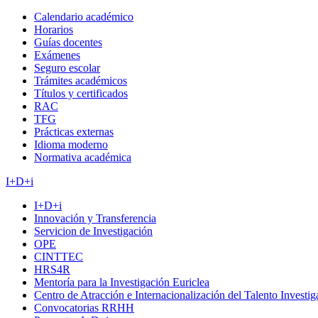
Calendario académico
Horarios
Guías docentes
Exámenes
Seguro escolar
Trámites académicos
Títulos y certificados
RAC
TFG
Prácticas externas
Idioma moderno
Normativa académica
I+D+i
I+D+i
Innovación y Transferencia
Servicion de Investigación
OPE
CINTTEC
HRS4R
Mentoría para la Investigación Euriclea
Centro de Atracción e Internacionalización del Talento Investi
Convocatorias RRHH