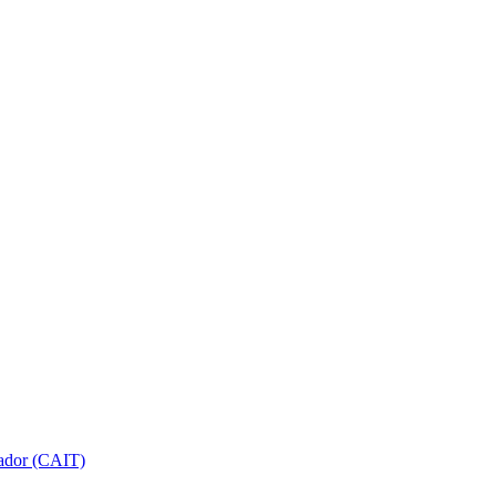
gador (CAIT)