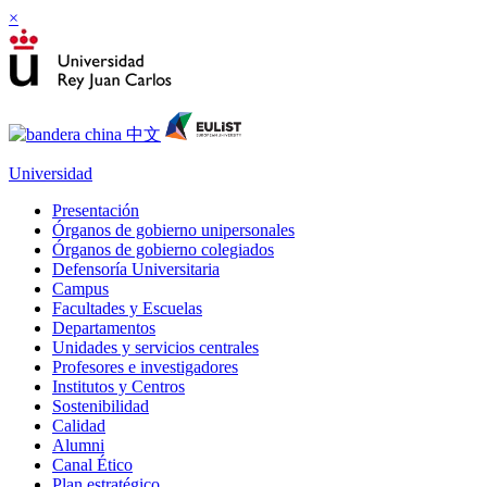
×
Universidad
Presentación
Órganos de gobierno unipersonales
Órganos de gobierno colegiados
Defensoría Universitaria
Campus
Facultades y Escuelas
Departamentos
Unidades y servicios centrales
Profesores e investigadores
Institutos y Centros
Sostenibilidad
Calidad
Alumni
Canal Ético
Plan estratégico