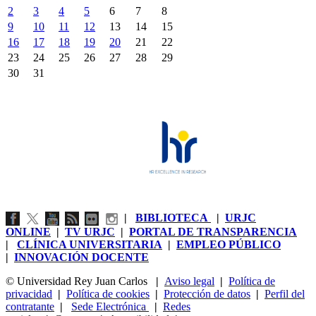
2
3
4
5
6
7
8
9
10
11
12
13
14
15
16
17
18
19
20
21
22
23
24
25
26
27
28
29
30
31
|
BIBLIOTECA
|
URJC
ONLINE
|
TV URJC
|
PORTAL DE TRANSPARENCIA
|
CLÍNICA UNIVERSITARIA
|
EMPLEO PÚBLICO
|
INNOVACIÓN DOCENTE
© Universidad Rey Juan Carlos
|
Aviso legal
|
Política de
privacidad
|
Política de cookies
|
Protección de datos
|
Perfil del
contratante
|
Sede Electrónica
|
Redes