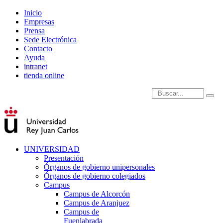
Inicio
Empresas
Prensa
Sede Electrónica
Contacto
Ayuda
intranet
tienda online
Introduce términos de
UNIVERSIDAD
Presentación
Órganos de gobierno unipersonales
Órganos de gobierno colegiados
Campus
Campus de Alcorcón
Campus de Aranjuez
Campus de
Fuenlabrada