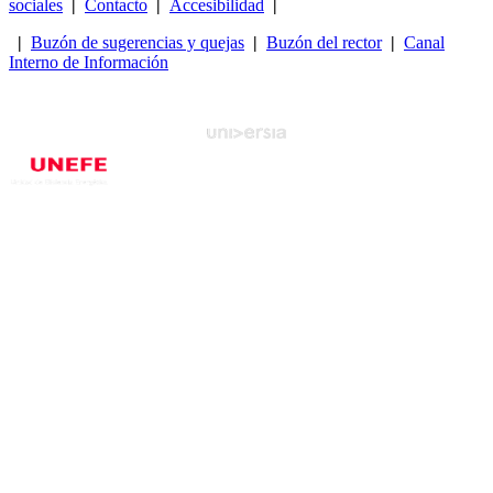
sociales
|
Contacto
|
Accesibilidad
|
|
Buzón de sugerencias y quejas
|
Buzón del rector
|
Canal
Interno de Información