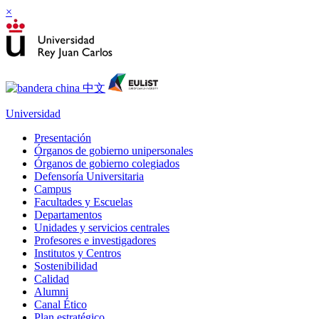
×
Universidad
Presentación
Órganos de gobierno unipersonales
Órganos de gobierno colegiados
Defensoría Universitaria
Campus
Facultades y Escuelas
Departamentos
Unidades y servicios centrales
Profesores e investigadores
Institutos y Centros
Sostenibilidad
Calidad
Alumni
Canal Ético
Plan estratégico