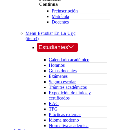
Continua
Preinscripción
Matrícula
Docentes
Menu-Estudiar-En-La-Urjc
(item3)
Estudiantes
Calendario académico
Horarios
Guías docentes
Exámenes
Seguro escolar
Trámites académicos
Expedición de títulos y
certificados
RAC
TFG
Prácticas externas
Idioma moderno
Normativa académica