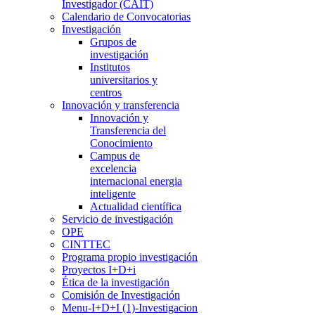
Investigador (CAIT)
Calendario de Convocatorias
Investigación
Grupos de
investigación
Institutos
universitarios y
centros
Innovación y transferencia
Innovación y
Transferencia del
Conocimiento
Campus de
excelencia
internacional energia
inteligente
Actualidad científica
Servicio de investigación
OPE
CINTTEC
Programa propio investigación
Proyectos I+D+i
Ética de la investigación
Comisión de Investigación
Menu-I+D+I (1)-Investigacion