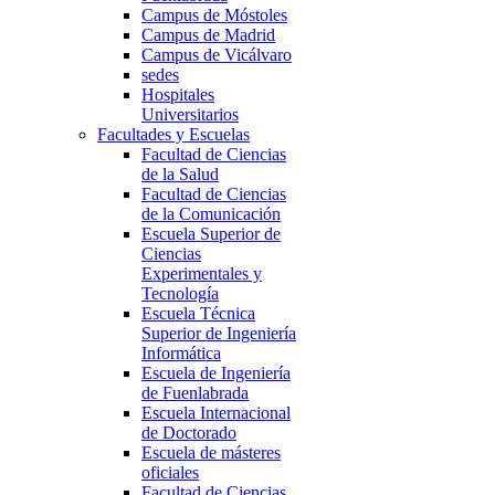
Campus de Móstoles
Campus de Madrid
Campus de Vicálvaro
sedes
Hospitales
Universitarios
Facultades y Escuelas
Facultad de Ciencias
de la Salud
Facultad de Ciencias
de la Comunicación
Escuela Superior de
Ciencias
Experimentales y
Tecnología
Escuela Técnica
Superior de Ingeniería
Informática
Escuela de Ingeniería
de Fuenlabrada
Escuela Internacional
de Doctorado
Escuela de másteres
oficiales
Facultad de Ciencias