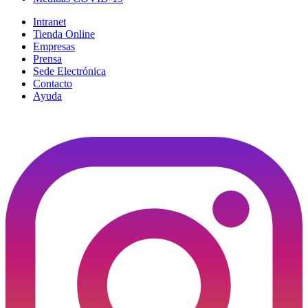
Intranet
Tienda Online
Empresas
Prensa
Sede Electrónica
Contacto
Ayuda