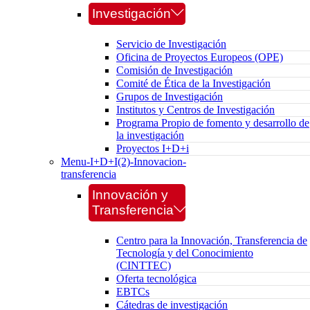
Investigación
Servicio de Investigación
Oficina de Proyectos Europeos (OPE)
Comisión de Investigación
Comité de Ética de la Investigación
Grupos de Investigación
Institutos y Centros de Investigación
Programa Propio de fomento y desarrollo de
la investigación
Proyectos I+D+i
Menu-I+D+I(2)-Innovacion-
transferencia
Innovación y
Transferencia
Centro para la Innovación, Transferencia de
Tecnología y del Conocimiento
(CINTTEC)
Oferta tecnológica
EBTCs
Cátedras de investigación