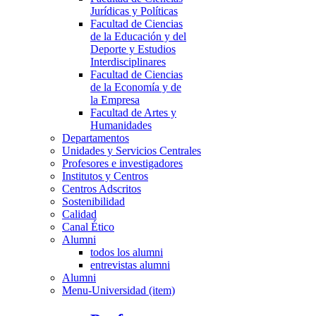
Jurídicas y Políticas
Facultad de Ciencias
de la Educación y del
Deporte y Estudios
Interdisciplinares
Facultad de Ciencias
de la Economía y de
la Empresa
Facultad de Artes y
Humanidades
Departamentos
Unidades y Servicios Centrales
Profesores e investigadores
Institutos y Centros
Centros Adscritos
Sostenibilidad
Calidad
Canal Ético
Alumni
todos los alumni
entrevistas alumni
Alumni
Menu-Universidad (item)