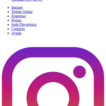
Intranet
Tienda Online
Empresas
Prensa
Sede Electrónica
Contacto
Ayuda