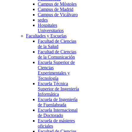
Campus de Móstoles
Campus de Madrid
Campus de Vicálvaro
sedes
Hospitales
Universitarios
Facultades y Escuelas
Facultad de Ciencias
de la Salud
Facultad de Ciencias
de la Comunicación
Escuela Superior de
Ciencias
Experimentales y
Tecnología
Escuela Técnica
Superior de Ingeniería
Informática
Escuela de Ingeniería
de Fuenlabrada
Escuela Internacional
de Doctorado
Escuela de másteres
oficiales
Facultad de Ciencias