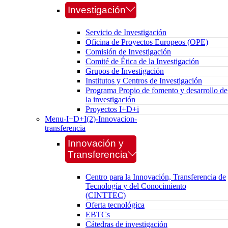
Investigación
Servicio de Investigación
Oficina de Proyectos Europeos (OPE)
Comisión de Investigación
Comité de Ética de la Investigación
Grupos de Investigación
Institutos y Centros de Investigación
Programa Propio de fomento y desarrollo de
la investigación
Proyectos I+D+i
Menu-I+D+I(2)-Innovacion-
transferencia
Innovación y
Transferencia
Centro para la Innovación, Transferencia de
Tecnología y del Conocimiento
(CINTTEC)
Oferta tecnológica
EBTCs
Cátedras de investigación