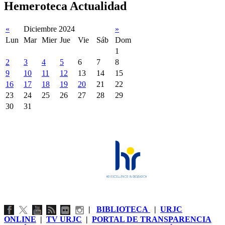
Hemeroteca Actualidad
«
Diciembre 2024
»
Lun
Mar
Mier
Jue
Vie
Sáb
Dom
1
2
3
4
5
6
7
8
9
10
11
12
13
14
15
16
17
18
19
20
21
22
23
24
25
26
27
28
29
30
31
|
BIBLIOTECA
|
URJC
ONLINE
|
TV URJC
|
PORTAL DE TRANSPARENCIA