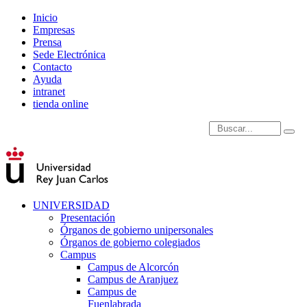
Inicio
Empresas
Prensa
Sede Electrónica
Contacto
Ayuda
intranet
tienda online
Introduce términos de
UNIVERSIDAD
Presentación
Órganos de gobierno unipersonales
Órganos de gobierno colegiados
Campus
Campus de Alcorcón
Campus de Aranjuez
Campus de
Fuenlabrada