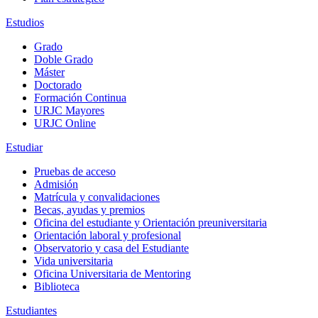
Estudios
Grado
Doble Grado
Máster
Doctorado
Formación Continua
URJC Mayores
URJC Online
Estudiar
Pruebas de acceso
Admisión
Matrícula y convalidaciones
Becas, ayudas y premios
Oficina del estudiante y Orientación preuniversitaria
Orientación laboral y profesional
Observatorio y casa del Estudiante
Vida universitaria
Oficina Universitaria de Mentoring
Biblioteca
Estudiantes