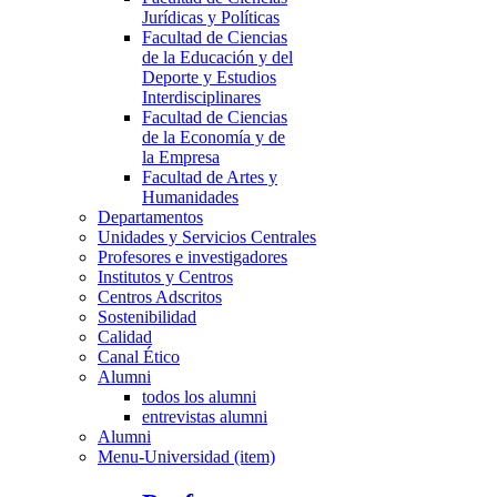
Jurídicas y Políticas
Facultad de Ciencias
de la Educación y del
Deporte y Estudios
Interdisciplinares
Facultad de Ciencias
de la Economía y de
la Empresa
Facultad de Artes y
Humanidades
Departamentos
Unidades y Servicios Centrales
Profesores e investigadores
Institutos y Centros
Centros Adscritos
Sostenibilidad
Calidad
Canal Ético
Alumni
todos los alumni
entrevistas alumni
Alumni
Menu-Universidad (item)