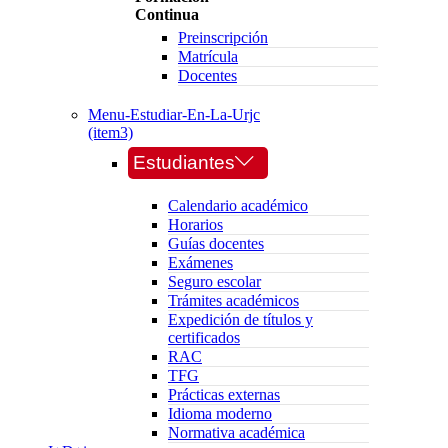
Continua
Preinscripción
Matrícula
Docentes
Menu-Estudiar-En-La-Urjc
(item3)
Estudiantes
Calendario académico
Horarios
Guías docentes
Exámenes
Seguro escolar
Trámites académicos
Expedición de títulos y
certificados
RAC
TFG
Prácticas externas
Idioma moderno
Normativa académica