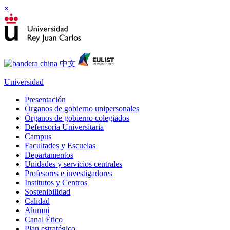
×
Universidad
Presentación
Órganos de gobierno unipersonales
Órganos de gobierno colegiados
Defensoría Universitaria
Campus
Facultades y Escuelas
Departamentos
Unidades y servicios centrales
Profesores e investigadores
Institutos y Centros
Sostenibilidad
Calidad
Alumni
Canal Ético
Plan estratégico