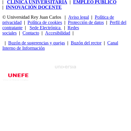
|
CLÍNICA UNIVERSITARIA
|
EMPLEO PÚBLICO
|
INNOVACIÓN DOCENTE
© Universidad Rey Juan Carlos
|
Aviso legal
|
Política de
privacidad
|
Política de cookies
|
Protección de datos
|
Perfil del
contratante
|
Sede Electrónica
|
Redes
sociales
|
Contacto
|
Accesibilidad
|
|
Buzón de sugerencias y quejas
|
Buzón del rector
|
Canal
Interno de Información