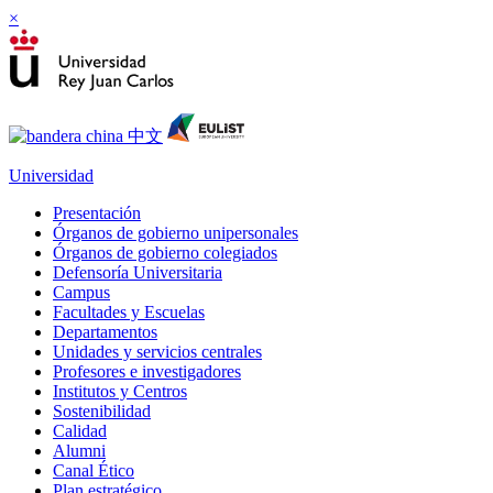
×
Universidad
Presentación
Órganos de gobierno unipersonales
Órganos de gobierno colegiados
Defensoría Universitaria
Campus
Facultades y Escuelas
Departamentos
Unidades y servicios centrales
Profesores e investigadores
Institutos y Centros
Sostenibilidad
Calidad
Alumni
Canal Ético
Plan estratégico