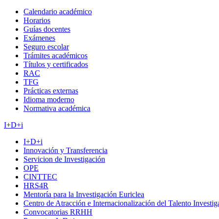
Calendario académico
Horarios
Guías docentes
Exámenes
Seguro escolar
Trámites académicos
Títulos y certificados
RAC
TFG
Prácticas externas
Idioma moderno
Normativa académica
I+D+i
I+D+i
Innovación y Transferencia
Servicion de Investigación
OPE
CINTTEC
HRS4R
Mentoría para la Investigación Euriclea
Centro de Atracción e Internacionalización del Talento Investi
Convocatorias RRHH