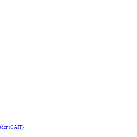
gador (CAIT)