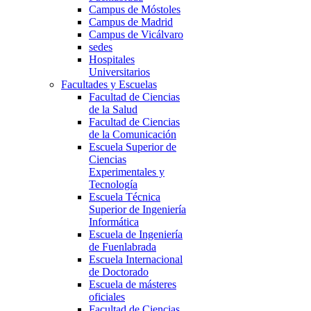
Campus de Móstoles
Campus de Madrid
Campus de Vicálvaro
sedes
Hospitales
Universitarios
Facultades y Escuelas
Facultad de Ciencias
de la Salud
Facultad de Ciencias
de la Comunicación
Escuela Superior de
Ciencias
Experimentales y
Tecnología
Escuela Técnica
Superior de Ingeniería
Informática
Escuela de Ingeniería
de Fuenlabrada
Escuela Internacional
de Doctorado
Escuela de másteres
oficiales
Facultad de Ciencias