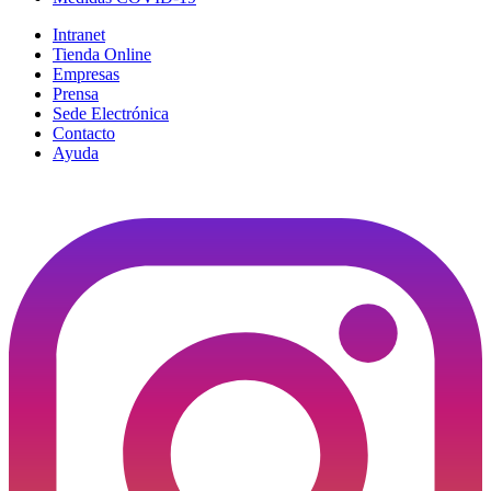
Intranet
Tienda Online
Empresas
Prensa
Sede Electrónica
Contacto
Ayuda