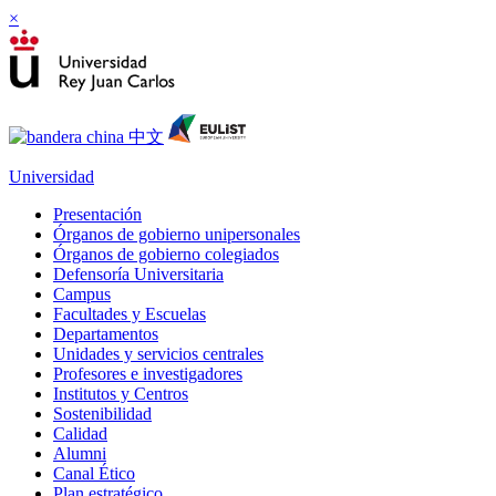
×
Universidad
Presentación
Órganos de gobierno unipersonales
Órganos de gobierno colegiados
Defensoría Universitaria
Campus
Facultades y Escuelas
Departamentos
Unidades y servicios centrales
Profesores e investigadores
Institutos y Centros
Sostenibilidad
Calidad
Alumni
Canal Ético
Plan estratégico