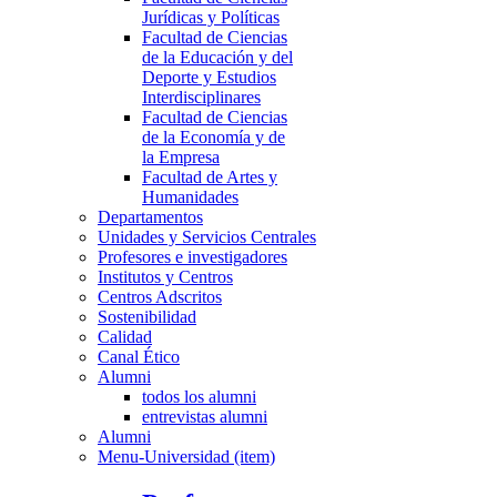
Jurídicas y Políticas
Facultad de Ciencias
de la Educación y del
Deporte y Estudios
Interdisciplinares
Facultad de Ciencias
de la Economía y de
la Empresa
Facultad de Artes y
Humanidades
Departamentos
Unidades y Servicios Centrales
Profesores e investigadores
Institutos y Centros
Centros Adscritos
Sostenibilidad
Calidad
Canal Ético
Alumni
todos los alumni
entrevistas alumni
Alumni
Menu-Universidad (item)