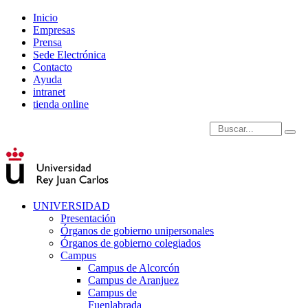
Inicio
Empresas
Prensa
Sede Electrónica
Contacto
Ayuda
intranet
tienda online
Introduce términos de
UNIVERSIDAD
Presentación
Órganos de gobierno unipersonales
Órganos de gobierno colegiados
Campus
Campus de Alcorcón
Campus de Aranjuez
Campus de
Fuenlabrada