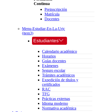
Continua
Preinscripción
Matrícula
Docentes
Menu-Estudiar-En-La-Urjc
(item3)
Estudiantes
Calendario académico
Horarios
Guías docentes
Exámenes
Seguro escolar
Trámites académicos
Expedición de títulos y
certificados
RAC
TFG
Prácticas externas
Idioma moderno
Normativa académica