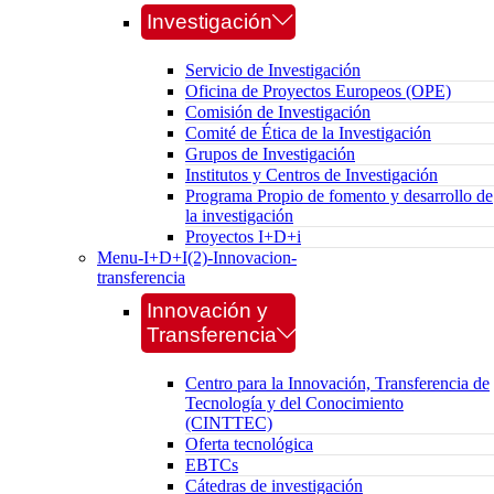
Investigación
Servicio de Investigación
Oficina de Proyectos Europeos (OPE)
Comisión de Investigación
Comité de Ética de la Investigación
Grupos de Investigación
Institutos y Centros de Investigación
Programa Propio de fomento y desarrollo de
la investigación
Proyectos I+D+i
Menu-I+D+I(2)-Innovacion-
transferencia
Innovación y
Transferencia
Centro para la Innovación, Transferencia de
Tecnología y del Conocimiento
(CINTTEC)
Oferta tecnológica
EBTCs
Cátedras de investigación