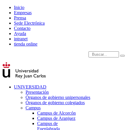
Inicio
Empresas
Prensa
Sede Electrónica
Contacto
Ayuda
intranet
tienda online
Introduce términos de
UNIVERSIDAD
Presentación
Órganos de gobierno unipersonales
Órganos de gobierno colegiados
Campus
Campus de Alcorcón
Campus de Aranjuez
Campus de
Fuenlabrada