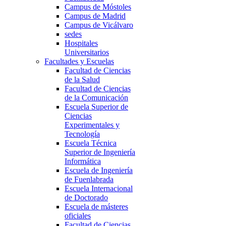
Campus de Móstoles
Campus de Madrid
Campus de Vicálvaro
sedes
Hospitales
Universitarios
Facultades y Escuelas
Facultad de Ciencias
de la Salud
Facultad de Ciencias
de la Comunicación
Escuela Superior de
Ciencias
Experimentales y
Tecnología
Escuela Técnica
Superior de Ingeniería
Informática
Escuela de Ingeniería
de Fuenlabrada
Escuela Internacional
de Doctorado
Escuela de másteres
oficiales
Facultad de Ciencias