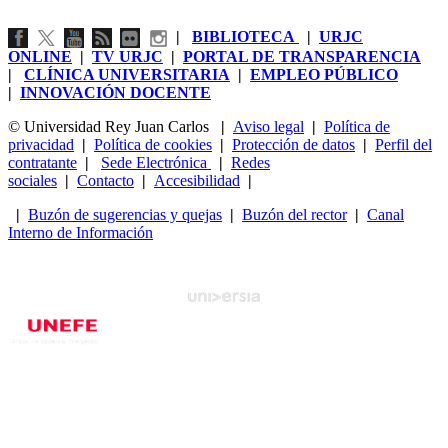
|
BIBLIOTECA
|
URJC
ONLINE
|
TV URJC
|
PORTAL DE TRANSPARENCIA
|
CLÍNICA UNIVERSITARIA
|
EMPLEO PÚBLICO
|
INNOVACIÓN DOCENTE
© Universidad Rey Juan Carlos
|
Aviso legal
|
Política de
privacidad
|
Política de cookies
|
Protección de datos
|
Perfil del
contratante
|
Sede Electrónica
|
Redes
sociales
|
Contacto
|
Accesibilidad
|
|
Buzón de sugerencias y quejas
|
Buzón del rector
|
Canal
Interno de Información