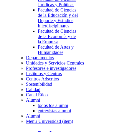
Jurídicas y Políticas
Facultad de Ciencias
de la Educación y del
Deporte y Estudios
Interdisciplinares
Facultad de Ciencias
de la Economía y de
la Empresa
Facultad de Artes y
Humanidades
Departamentos
Unidades y Servicios Centrales
Profesores e investigadores
Institutos y Centros
Centros Adscritos
Sostenibilidad
Calidad
Canal Ético
Alumni
todos los alumni
entrevistas alumni
Alumni
Menu-Universidad (item)