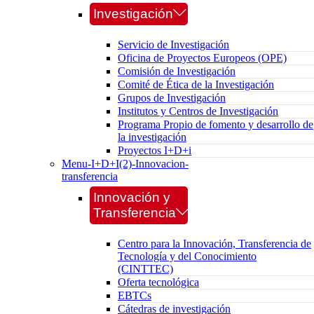
Investigación
Servicio de Investigación
Oficina de Proyectos Europeos (OPE)
Comisión de Investigación
Comité de Ética de la Investigación
Grupos de Investigación
Institutos y Centros de Investigación
Programa Propio de fomento y desarrollo de
la investigación
Proyectos I+D+i
Menu-I+D+I(2)-Innovacion-
transferencia
Innovación y
Transferencia
Centro para la Innovación, Transferencia de
Tecnología y del Conocimiento
(CINTTEC)
Oferta tecnológica
EBTCs
Cátedras de investigación