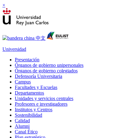
×
Universidad
Presentación
Órganos de gobierno unipersonales
Órganos de gobierno colegiados
Defensoría Universitaria
Campus
Facultades y Escuelas
Departamentos
Unidades y servicios centrales
Profesores e investigadores
Institutos y Centros
Sostenibilidad
Calidad
Alumni
Canal Ético
Plan estratégico