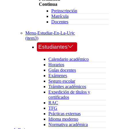
Continua
Preinscripción
Matrícula
Docentes
Menu-Estudiar-En-La-Urjc
(item3)
Estudiantes
Calendario académico
Horarios
Guías docentes
Exámenes
Seguro escolar
Trámites académicos
Expedición de títulos y
certificados
RAC
TFG
Prácticas externas
Idioma moderno
Normativa académica