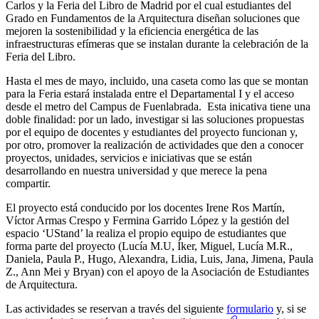
Carlos y la Feria del Libro de Madrid por el cual estudiantes del
Grado en Fundamentos de la Arquitectura diseñan soluciones que
mejoren la sostenibilidad y la eficiencia energética de las
infraestructuras efímeras que se instalan durante la celebración de la
Feria del Libro.
Hasta el mes de mayo, incluido, una caseta como las que se montan
para la Feria estará instalada entre el Departamental I y el acceso
desde el metro del Campus de Fuenlabrada. Esta inicativa tiene una
doble finalidad: por un lado, investigar si las soluciones propuestas
por el equipo de docentes y estudiantes del proyecto funcionan y,
por otro, promover la realización de actividades que den a conocer
proyectos, unidades, servicios e iniciativas que se están
desarrollando en nuestra universidad y que merece la pena
compartir.
El proyecto está conducido por los docentes Irene Ros Martín,
Víctor Armas Crespo y Fermina Garrido López y la gestión del
espacio ‘UStand’ la realiza el propio equipo de estudiantes que
forma parte del proyecto (Lucía M.U, Íker, Miguel, Lucía M.R.,
Daniela, Paula P., Hugo, Alexandra, Lidia, Luis, Jana, Jimena, Paula
Z., Ann Mei y Bryan) con el apoyo de la Asociación de Estudiantes
de Arquitectura.
Las actividades se reservan a través del siguiente
formulario
y, si se