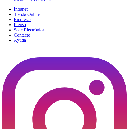
Intranet
Tienda Online
Empresas
Prensa
Sede Electrónica
Contacto
Ayuda