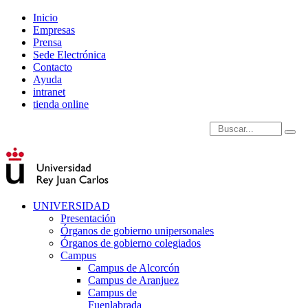
Inicio
Empresas
Prensa
Sede Electrónica
Contacto
Ayuda
intranet
tienda online
Introduce términos de
UNIVERSIDAD
Presentación
Órganos de gobierno unipersonales
Órganos de gobierno colegiados
Campus
Campus de Alcorcón
Campus de Aranjuez
Campus de
Fuenlabrada