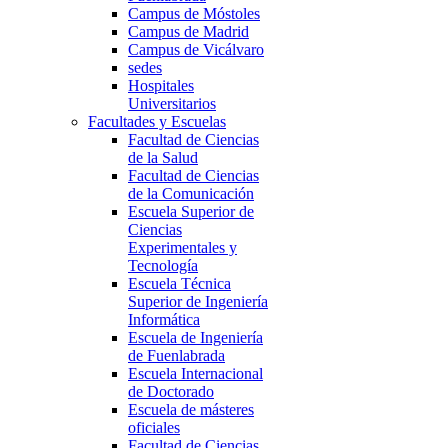
Campus de Móstoles
Campus de Madrid
Campus de Vicálvaro
sedes
Hospitales
Universitarios
Facultades y Escuelas
Facultad de Ciencias
de la Salud
Facultad de Ciencias
de la Comunicación
Escuela Superior de
Ciencias
Experimentales y
Tecnología
Escuela Técnica
Superior de Ingeniería
Informática
Escuela de Ingeniería
de Fuenlabrada
Escuela Internacional
de Doctorado
Escuela de másteres
oficiales
Facultad de Ciencias