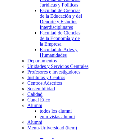
Jurídicas y Políticas
Facultad de Ciencias
de la Educación y del
Deporte y Estudios
Interdisciplinares
Facultad de Ciencias
de la Economía y de
la Empresa
Facultad de Artes y
Humanidades
Departamentos
Unidades y Servicios Centrales
Profesores e investigadores
Institutos y Centros
Centros Adscritos
Sostenibilidad
Calidad
Canal Ético
Alumni
todos los alumni
entrevistas alumni
Alumni
Menu-Universidad (item)