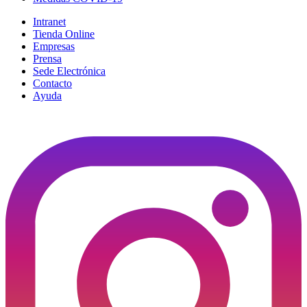
Intranet
Tienda Online
Empresas
Prensa
Sede Electrónica
Contacto
Ayuda