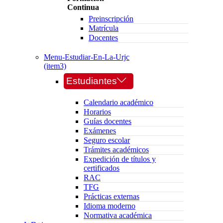
Continua
Preinscripción
Matrícula
Docentes
Menu-Estudiar-En-La-Urjc
(item3)
Estudiantes
Calendario académico
Horarios
Guías docentes
Exámenes
Seguro escolar
Trámites académicos
Expedición de títulos y
certificados
RAC
TFG
Prácticas externas
Idioma moderno
Normativa académica