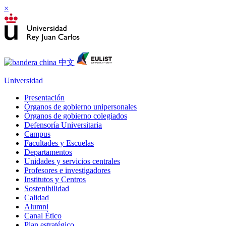
×
Universidad
Presentación
Órganos de gobierno unipersonales
Órganos de gobierno colegiados
Defensoría Universitaria
Campus
Facultades y Escuelas
Departamentos
Unidades y servicios centrales
Profesores e investigadores
Institutos y Centros
Sostenibilidad
Calidad
Alumni
Canal Ético
Plan estratégico