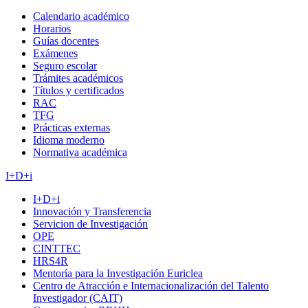
Calendario académico
Horarios
Guías docentes
Exámenes
Seguro escolar
Trámites académicos
Títulos y certificados
RAC
TFG
Prácticas externas
Idioma moderno
Normativa académica
I+D+i
I+D+i
Innovación y Transferencia
Servicion de Investigación
OPE
CINTTEC
HRS4R
Mentoría para la Investigación Euriclea
Centro de Atracción e Internacionalización del Talento
Investigador (CAIT)