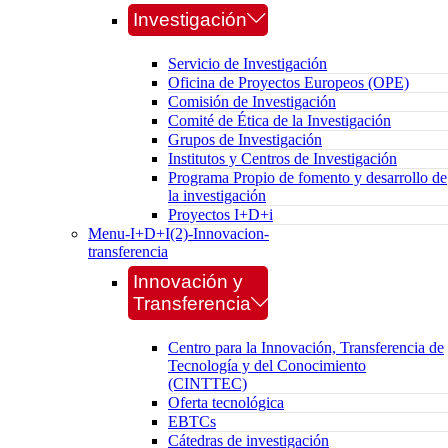
Investigación
Servicio de Investigación
Oficina de Proyectos Europeos (OPE)
Comisión de Investigación
Comité de Ética de la Investigación
Grupos de Investigación
Institutos y Centros de Investigación
Programa Propio de fomento y desarrollo de
la investigación
Proyectos I+D+i
Menu-I+D+I(2)-Innovacion-
transferencia
Innovación y
Transferencia
Centro para la Innovación, Transferencia de
Tecnología y del Conocimiento
(CINTTEC)
Oferta tecnológica
EBTCs
Cátedras de investigación