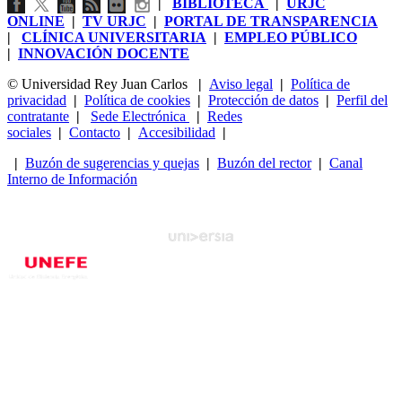
|
BIBLIOTECA
|
URJC
ONLINE
|
TV URJC
|
PORTAL DE TRANSPARENCIA
|
CLÍNICA UNIVERSITARIA
|
EMPLEO PÚBLICO
|
INNOVACIÓN DOCENTE
© Universidad Rey Juan Carlos
|
Aviso legal
|
Política de
privacidad
|
Política de cookies
|
Protección de datos
|
Perfil del
contratante
|
Sede Electrónica
|
Redes
sociales
|
Contacto
|
Accesibilidad
|
|
Buzón de sugerencias y quejas
|
Buzón del rector
|
Canal
Interno de Información