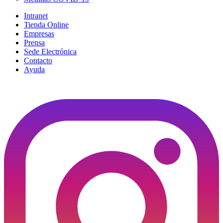
Intranet
Tienda Online
Empresas
Prensa
Sede Electrónica
Contacto
Ayuda