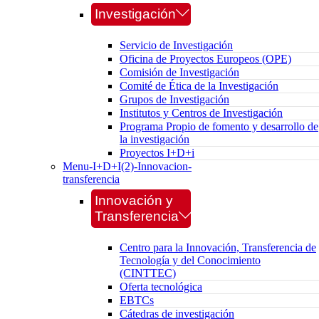
Investigación
Servicio de Investigación
Oficina de Proyectos Europeos (OPE)
Comisión de Investigación
Comité de Ética de la Investigación
Grupos de Investigación
Institutos y Centros de Investigación
Programa Propio de fomento y desarrollo de
la investigación
Proyectos I+D+i
Menu-I+D+I(2)-Innovacion-
transferencia
Innovación y
Transferencia
Centro para la Innovación, Transferencia de
Tecnología y del Conocimiento
(CINTTEC)
Oferta tecnológica
EBTCs
Cátedras de investigación