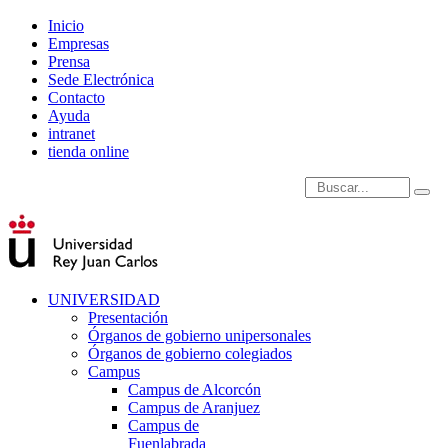
Inicio
Empresas
Prensa
Sede Electrónica
Contacto
Ayuda
intranet
tienda online
Introduce términos de
UNIVERSIDAD
Presentación
Órganos de gobierno unipersonales
Órganos de gobierno colegiados
Campus
Campus de Alcorcón
Campus de Aranjuez
Campus de
Fuenlabrada