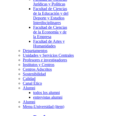
Jurídicas y Políticas
Facultad de Ciencias
de la Educación y del
Deporte y Estudios
Interdisciplinares
Facultad de Ciencias
de la Economía y de
la Empresa
Facultad de Artes y
Humanidades
Departamentos
Unidades y Servicios Centrales
Profesores e investigadores
Institutos y Centros
Centros Adscritos
Sostenibilidad
Calidad
Canal Ético
Alumni
todos los alumni
entrevistas alumni
Alumni
Menu-Universidad (item)