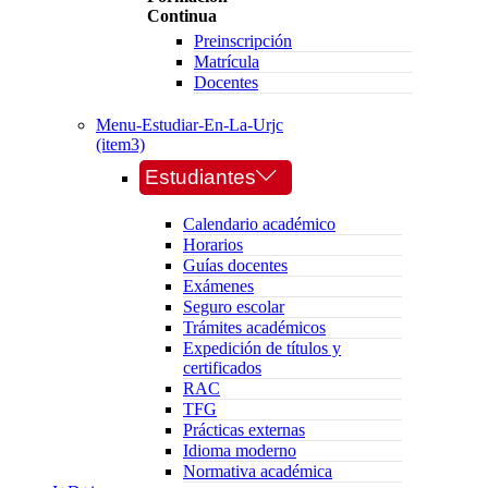
Continua
Preinscripción
Matrícula
Docentes
Menu-Estudiar-En-La-Urjc
(item3)
Estudiantes
Calendario académico
Horarios
Guías docentes
Exámenes
Seguro escolar
Trámites académicos
Expedición de títulos y
certificados
RAC
TFG
Prácticas externas
Idioma moderno
Normativa académica