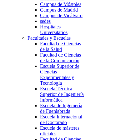
Campus de Móstoles
Campus de Madrid
Campus de Vicálvaro
sedes
Hospitales
Universitarios
Facultades y Escuelas
Facultad de Ciencias
de la Salud
Facultad de Ciencias
de la Comunicación
Escuela Superior de
Ciencias
Experimentales y
Tecnología
Escuela Técnica
Superior de Ingeniería
Informática
Escuela de Ingeniería
de Fuenlabrada
Escuela Internacional
de Doctorado
Escuela de másteres
oficiales
Facultad de Ciencias