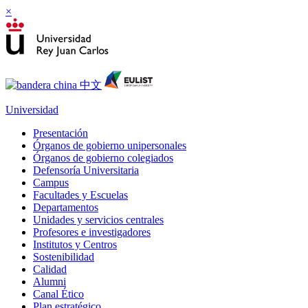
×
Universidad
Presentación
Órganos de gobierno unipersonales
Órganos de gobierno colegiados
Defensoría Universitaria
Campus
Facultades y Escuelas
Departamentos
Unidades y servicios centrales
Profesores e investigadores
Institutos y Centros
Sostenibilidad
Calidad
Alumni
Canal Ético
Plan estratégico