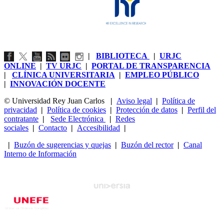
|
BIBLIOTECA
|
URJC
ONLINE
|
TV URJC
|
PORTAL DE TRANSPARENCIA
|
CLÍNICA UNIVERSITARIA
|
EMPLEO PÚBLICO
|
INNOVACIÓN DOCENTE
© Universidad Rey Juan Carlos
|
Aviso legal
|
Política de
privacidad
|
Política de cookies
|
Protección de datos
|
Perfil del
contratante
|
Sede Electrónica
|
Redes
sociales
|
Contacto
|
Accesibilidad
|
|
Buzón de sugerencias y quejas
|
Buzón del rector
|
Canal
Interno de Información