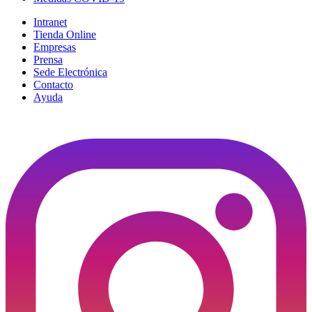
Intranet
Tienda Online
Empresas
Prensa
Sede Electrónica
Contacto
Ayuda