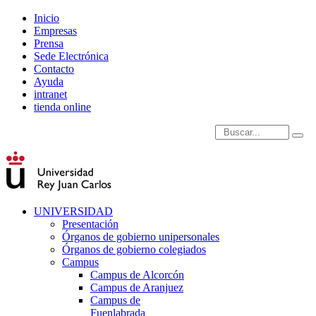
Inicio
Empresas
Prensa
Sede Electrónica
Contacto
Ayuda
intranet
tienda online
Introduce términos de
UNIVERSIDAD
Presentación
Órganos de gobierno unipersonales
Órganos de gobierno colegiados
Campus
Campus de Alcorcón
Campus de Aranjuez
Campus de
Fuenlabrada