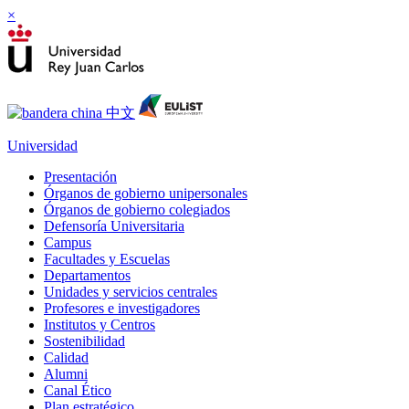
×
Universidad
Presentación
Órganos de gobierno unipersonales
Órganos de gobierno colegiados
Defensoría Universitaria
Campus
Facultades y Escuelas
Departamentos
Unidades y servicios centrales
Profesores e investigadores
Institutos y Centros
Sostenibilidad
Calidad
Alumni
Canal Ético
Plan estratégico