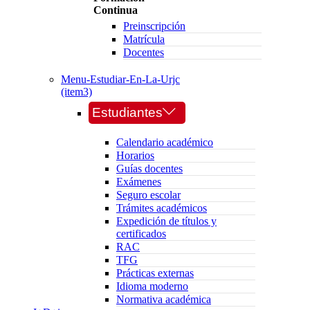
Continua
Preinscripción
Matrícula
Docentes
Menu-Estudiar-En-La-Urjc
(item3)
Estudiantes
Calendario académico
Horarios
Guías docentes
Exámenes
Seguro escolar
Trámites académicos
Expedición de títulos y
certificados
RAC
TFG
Prácticas externas
Idioma moderno
Normativa académica