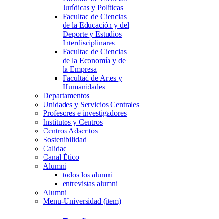
Jurídicas y Políticas
Facultad de Ciencias
de la Educación y del
Deporte y Estudios
Interdisciplinares
Facultad de Ciencias
de la Economía y de
la Empresa
Facultad de Artes y
Humanidades
Departamentos
Unidades y Servicios Centrales
Profesores e investigadores
Institutos y Centros
Centros Adscritos
Sostenibilidad
Calidad
Canal Ético
Alumni
todos los alumni
entrevistas alumni
Alumni
Menu-Universidad (item)