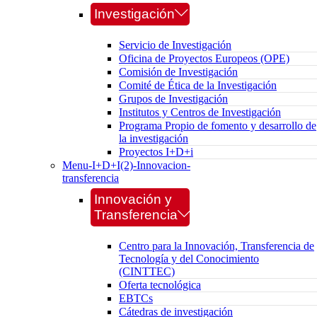
Investigación
Servicio de Investigación
Oficina de Proyectos Europeos (OPE)
Comisión de Investigación
Comité de Ética de la Investigación
Grupos de Investigación
Institutos y Centros de Investigación
Programa Propio de fomento y desarrollo de
la investigación
Proyectos I+D+i
Menu-I+D+I(2)-Innovacion-
transferencia
Innovación y
Transferencia
Centro para la Innovación, Transferencia de
Tecnología y del Conocimiento
(CINTTEC)
Oferta tecnológica
EBTCs
Cátedras de investigación