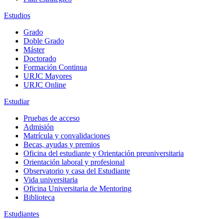
Estudios
Grado
Doble Grado
Máster
Doctorado
Formación Continua
URJC Mayores
URJC Online
Estudiar
Pruebas de acceso
Admisión
Matrícula y convalidaciones
Becas, ayudas y premios
Oficina del estudiante y Orientación preuniversitaria
Orientación laboral y profesional
Observatorio y casa del Estudiante
Vida universitaria
Oficina Universitaria de Mentoring
Biblioteca
Estudiantes