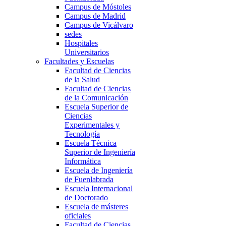
Campus de Móstoles
Campus de Madrid
Campus de Vicálvaro
sedes
Hospitales
Universitarios
Facultades y Escuelas
Facultad de Ciencias
de la Salud
Facultad de Ciencias
de la Comunicación
Escuela Superior de
Ciencias
Experimentales y
Tecnología
Escuela Técnica
Superior de Ingeniería
Informática
Escuela de Ingeniería
de Fuenlabrada
Escuela Internacional
de Doctorado
Escuela de másteres
oficiales
Facultad de Ciencias