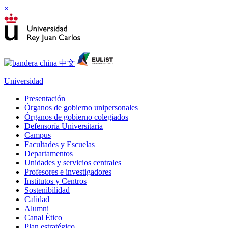
×
Universidad
Presentación
Órganos de gobierno unipersonales
Órganos de gobierno colegiados
Defensoría Universitaria
Campus
Facultades y Escuelas
Departamentos
Unidades y servicios centrales
Profesores e investigadores
Institutos y Centros
Sostenibilidad
Calidad
Alumni
Canal Ético
Plan estratégico