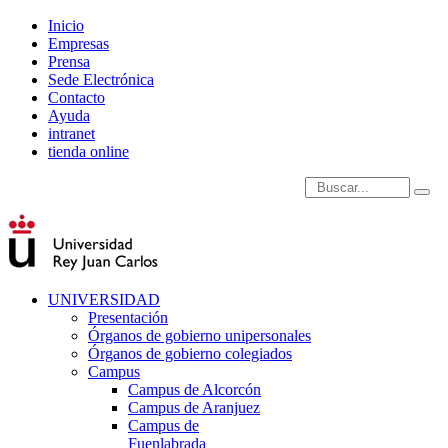
Inicio
Empresas
Prensa
Sede Electrónica
Contacto
Ayuda
intranet
tienda online
Introduce términos de
UNIVERSIDAD
Presentación
Órganos de gobierno unipersonales
Órganos de gobierno colegiados
Campus
Campus de Alcorcón
Campus de Aranjuez
Campus de
Fuenlabrada