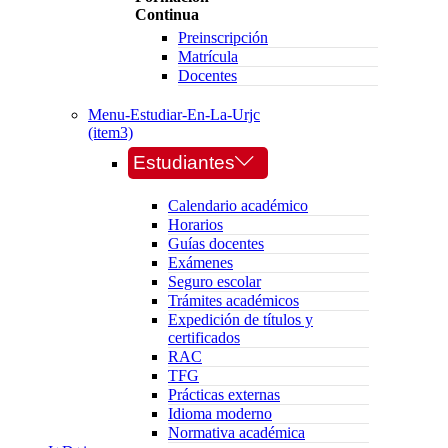
Continua
Preinscripción
Matrícula
Docentes
Menu-Estudiar-En-La-Urjc
(item3)
Estudiantes
Calendario académico
Horarios
Guías docentes
Exámenes
Seguro escolar
Trámites académicos
Expedición de títulos y
certificados
RAC
TFG
Prácticas externas
Idioma moderno
Normativa académica