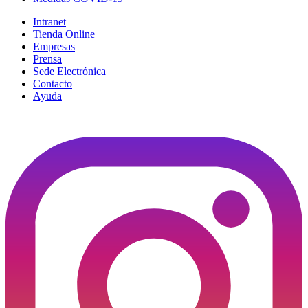
Intranet
Tienda Online
Empresas
Prensa
Sede Electrónica
Contacto
Ayuda