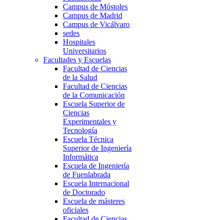
Campus de Móstoles
Campus de Madrid
Campus de Vicálvaro
sedes
Hospitales
Universitarios
Facultades y Escuelas
Facultad de Ciencias
de la Salud
Facultad de Ciencias
de la Comunicación
Escuela Superior de
Ciencias
Experimentales y
Tecnología
Escuela Técnica
Superior de Ingeniería
Informática
Escuela de Ingeniería
de Fuenlabrada
Escuela Internacional
de Doctorado
Escuela de másteres
oficiales
Facultad de Ciencias