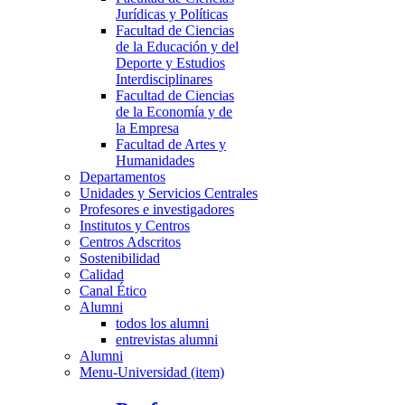
Jurídicas y Políticas
Facultad de Ciencias
de la Educación y del
Deporte y Estudios
Interdisciplinares
Facultad de Ciencias
de la Economía y de
la Empresa
Facultad de Artes y
Humanidades
Departamentos
Unidades y Servicios Centrales
Profesores e investigadores
Institutos y Centros
Centros Adscritos
Sostenibilidad
Calidad
Canal Ético
Alumni
todos los alumni
entrevistas alumni
Alumni
Menu-Universidad (item)