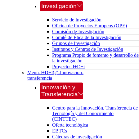
Investigación
Servicio de Investigación
Oficina de Proyectos Europeos (OPE)
Comisión de Investigación
Comité de Ética de la Investigación
Grupos de Investigación
Institutos y Centros de Investigación
Programa Propio de fomento y desarrollo de
la investigación
Proyectos I+D+i
Menu-I+D+I(2)-Innovacion-
transferencia
Innovación y
Transferencia
Centro para la Innovación, Transferencia de
Tecnología y del Conocimiento
(CINTTEC)
Oferta tecnológica
EBTCs
Cátedras de investigación