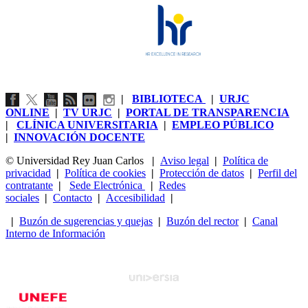
|
BIBLIOTECA
|
URJC
ONLINE
|
TV URJC
|
PORTAL DE TRANSPARENCIA
|
CLÍNICA UNIVERSITARIA
|
EMPLEO PÚBLICO
|
INNOVACIÓN DOCENTE
© Universidad Rey Juan Carlos
|
Aviso legal
|
Política de
privacidad
|
Política de cookies
|
Protección de datos
|
Perfil del
contratante
|
Sede Electrónica
|
Redes
sociales
|
Contacto
|
Accesibilidad
|
|
Buzón de sugerencias y quejas
|
Buzón del rector
|
Canal
Interno de Información