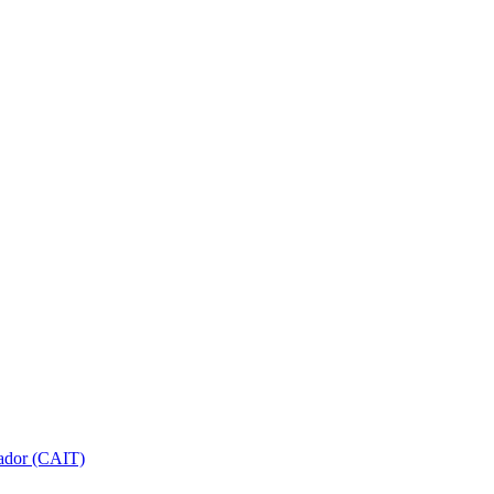
gador (CAIT)