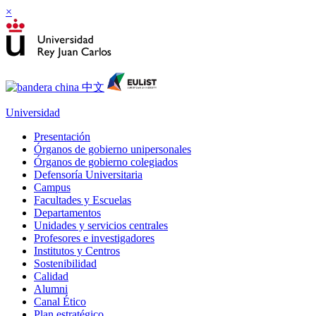
×
Universidad
Presentación
Órganos de gobierno unipersonales
Órganos de gobierno colegiados
Defensoría Universitaria
Campus
Facultades y Escuelas
Departamentos
Unidades y servicios centrales
Profesores e investigadores
Institutos y Centros
Sostenibilidad
Calidad
Alumni
Canal Ético
Plan estratégico