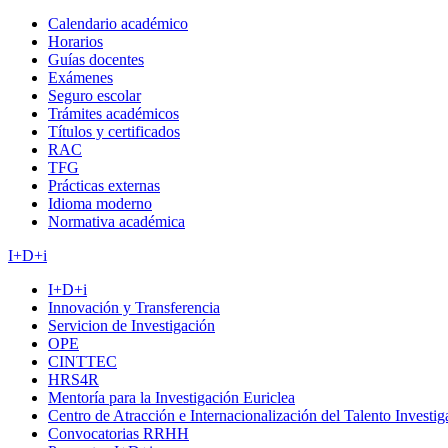
Calendario académico
Horarios
Guías docentes
Exámenes
Seguro escolar
Trámites académicos
Títulos y certificados
RAC
TFG
Prácticas externas
Idioma moderno
Normativa académica
I+D+i
I+D+i
Innovación y Transferencia
Servicion de Investigación
OPE
CINTTEC
HRS4R
Mentoría para la Investigación Euriclea
Centro de Atracción e Internacionalización del Talento Investi
Convocatorias RRHH