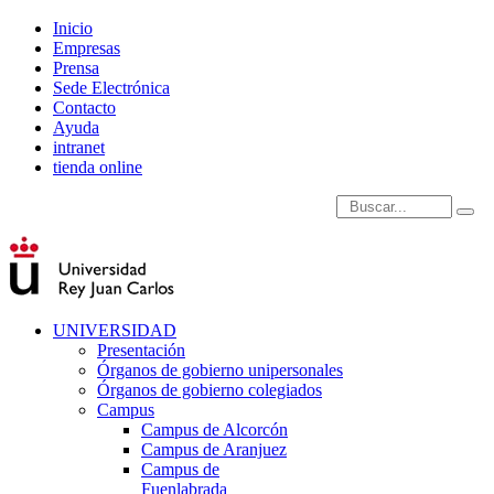
Inicio
Empresas
Prensa
Sede Electrónica
Contacto
Ayuda
intranet
tienda online
Introduce términos de
UNIVERSIDAD
Presentación
Órganos de gobierno unipersonales
Órganos de gobierno colegiados
Campus
Campus de Alcorcón
Campus de Aranjuez
Campus de
Fuenlabrada