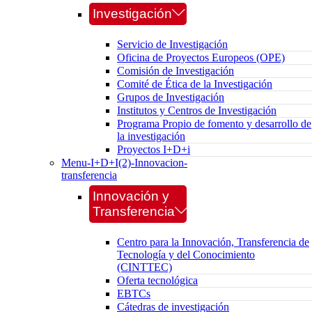
Investigación
Servicio de Investigación
Oficina de Proyectos Europeos (OPE)
Comisión de Investigación
Comité de Ética de la Investigación
Grupos de Investigación
Institutos y Centros de Investigación
Programa Propio de fomento y desarrollo de
la investigación
Proyectos I+D+i
Menu-I+D+I(2)-Innovacion-
transferencia
Innovación y
Transferencia
Centro para la Innovación, Transferencia de
Tecnología y del Conocimiento
(CINTTEC)
Oferta tecnológica
EBTCs
Cátedras de investigación