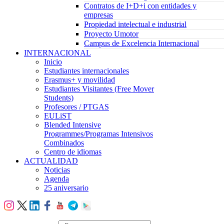
Contratos de I+D+i con entidades y
empresas
Propiedad intelectual e industrial
Proyecto Umotor
Campus de Excelencia Internacional
INTERNACIONAL
Inicio
Estudiantes internacionales
Erasmus+ y movilidad
Estudiantes Visitantes (Free Mover
Students)
Profesores / PTGAS
EULiST
Blended Intensive
Programmes/Programas Intensivos
Combinados
Centro de idiomas
ACTUALIDAD
Noticias
Agenda
25 aniversario