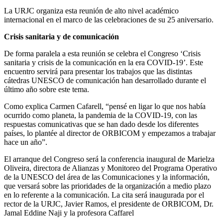
La URJC organiza esta reunión de alto nivel académico
internacional en el marco de las celebraciones de su 25 aniversario.
Crisis sanitaria y de comunicación
De forma paralela a esta reunión se celebra el Congreso ‘Crisis
sanitaria y crisis de la comunicación en la era COVID-19’. Este
encuentro servirá para presentar los trabajos que las distintas
cátedras UNESCO de comunicación han desarrollado durante el
último año sobre este tema.
Como explica Carmen Cafarell, “pensé en ligar lo que nos había
ocurrido como planeta, la pandemia de la COVID-19, con las
respuestas comunicativas que se han dado desde los diferentes
países, lo plantée al director de ORBICOM y empezamos a trabajar
hace un año”.
El arranque del Congreso será la conferencia inaugural de Marielza
Oliveira, directora de Alianzas y Monitoreo del Programa Operativo
de la UNESCO del área de las Comunicaciones y la información,
que versará sobre las prioridades de la organización a medio plazo
en lo referente a la comunicación. La cita será inaugurada por el
rector de la URJC, Javier Ramos, el presidente de ORBICOM, Dr.
Jamal Eddine Naji y la profesora Caffarel