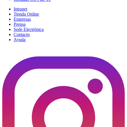
Intranet
Tienda Online
Empresas
Prensa
Sede Electrónica
Contacto
Ayuda