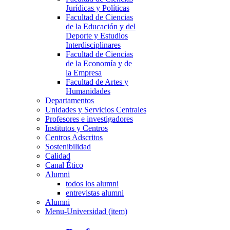
Jurídicas y Políticas
Facultad de Ciencias
de la Educación y del
Deporte y Estudios
Interdisciplinares
Facultad de Ciencias
de la Economía y de
la Empresa
Facultad de Artes y
Humanidades
Departamentos
Unidades y Servicios Centrales
Profesores e investigadores
Institutos y Centros
Centros Adscritos
Sostenibilidad
Calidad
Canal Ético
Alumni
todos los alumni
entrevistas alumni
Alumni
Menu-Universidad (item)