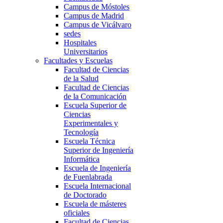
Campus de Móstoles
Campus de Madrid
Campus de Vicálvaro
sedes
Hospitales
Universitarios
Facultades y Escuelas
Facultad de Ciencias
de la Salud
Facultad de Ciencias
de la Comunicación
Escuela Superior de
Ciencias
Experimentales y
Tecnología
Escuela Técnica
Superior de Ingeniería
Informática
Escuela de Ingeniería
de Fuenlabrada
Escuela Internacional
de Doctorado
Escuela de másteres
oficiales
Facultad de Ciencias