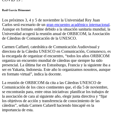
Raúl García Hémonnet
Los próximos 3, 4 y 5 de noviembre la Universidad Rey Juan
Carlos será escenario de un
gran encuentro académico internacional
.
Aunque en formato online debido a la situación sanitaria mundial, la
Universidad acogerá la reunión anual de ORBICOM, la Asociación
de Cátedras de Comunicación de la UNESCO.
Carmen Caffarel, catedrática de Comunicación Audiovisual y
directora de la Cátedra UNESCO en Comunicación, Comunesco, es
la encargada de organizar el encuentro, “todos los años ORBICOM
organiza un encuentro mundial de cátedras que siempre ha sido
presencial. La última fue en Estrasburgo, Francia y la siguiente iba a
ser en Yakarta, Indonesia. Este año lo organizamos nosotros, aunque
en formato virtual”, indica la docente.
La reunión de ORBICOM da cita a las Cátedras UNESCO de
Comunicación de los cinco continentes que, el día 5 de noviembre,
se encontrarán para, entre otras iniciativas: planificar los trabajos de
la asociación de cara al siguiente año, elegir junta directiva y “fijar
los objetivos de acción y transferencia de conocimiento de las
cátedras”, señala Carmen Cafarell haciendo hincapié en la
importancia de esta.