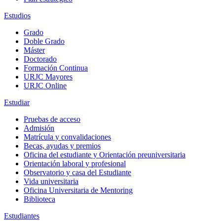
Estudios
Grado
Doble Grado
Máster
Doctorado
Formación Continua
URJC Mayores
URJC Online
Estudiar
Pruebas de acceso
Admisión
Matrícula y convalidaciones
Becas, ayudas y premios
Oficina del estudiante y Orientación preuniversitaria
Orientación laboral y profesional
Observatorio y casa del Estudiante
Vida universitaria
Oficina Universitaria de Mentoring
Biblioteca
Estudiantes