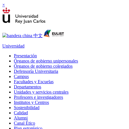
×
Universidad
Presentación
Órganos de gobierno unipersonales
Órganos de gobierno colegiados
Defensoría Universitaria
Campus
Facultades y Escuelas
Departamentos
Unidades y servicios centrales
Profesores e investigadores
Institutos y Centros
Sostenibilidad
Calidad
Alumni
Canal Ético
Plan estratégico