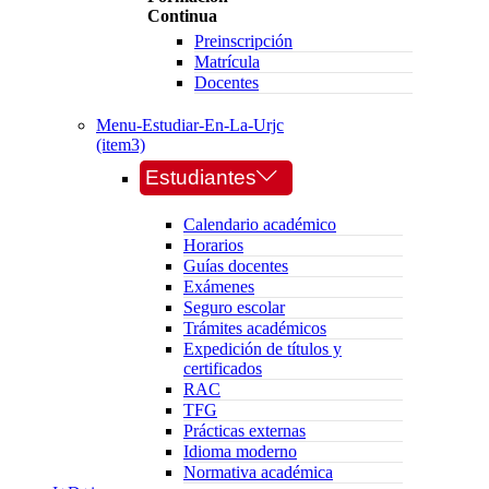
Continua
Preinscripción
Matrícula
Docentes
Menu-Estudiar-En-La-Urjc
(item3)
Estudiantes
Calendario académico
Horarios
Guías docentes
Exámenes
Seguro escolar
Trámites académicos
Expedición de títulos y
certificados
RAC
TFG
Prácticas externas
Idioma moderno
Normativa académica