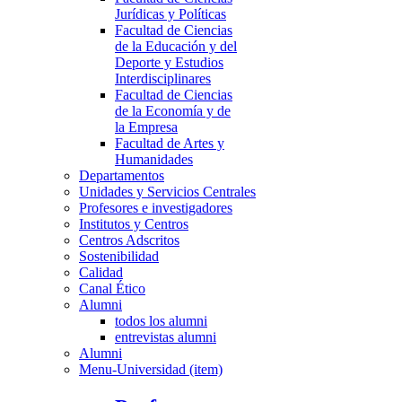
Jurídicas y Políticas
Facultad de Ciencias
de la Educación y del
Deporte y Estudios
Interdisciplinares
Facultad de Ciencias
de la Economía y de
la Empresa
Facultad de Artes y
Humanidades
Departamentos
Unidades y Servicios Centrales
Profesores e investigadores
Institutos y Centros
Centros Adscritos
Sostenibilidad
Calidad
Canal Ético
Alumni
todos los alumni
entrevistas alumni
Alumni
Menu-Universidad (item)