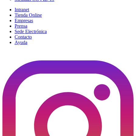
Intranet
Tienda Online
Empresas
Prensa
Sede Electrónica
Contacto
Ayuda