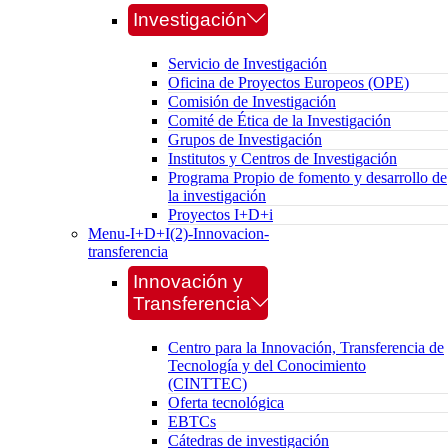
Investigación
Servicio de Investigación
Oficina de Proyectos Europeos (OPE)
Comisión de Investigación
Comité de Ética de la Investigación
Grupos de Investigación
Institutos y Centros de Investigación
Programa Propio de fomento y desarrollo de
la investigación
Proyectos I+D+i
Menu-I+D+I(2)-Innovacion-
transferencia
Innovación y
Transferencia
Centro para la Innovación, Transferencia de
Tecnología y del Conocimiento
(CINTTEC)
Oferta tecnológica
EBTCs
Cátedras de investigación