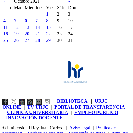
«
Octubre 2021
»
Lun
Mar
Mier
Jue
Vie
Sáb
Dom
1
2
3
4
5
6
7
8
9
10
11
12
13
14
15
16
17
18
19
20
21
22
23
24
25
26
27
28
29
30
31
|
BIBLIOTECA
|
URJC
ONLINE
|
TV URJC
|
PORTAL DE TRANSPARENCIA
|
CLÍNICA UNIVERSITARIA
|
EMPLEO PÚBLICO
|
INNOVACIÓN DOCENTE
© Universidad Rey Juan Carlos
|
Aviso legal
|
Política de