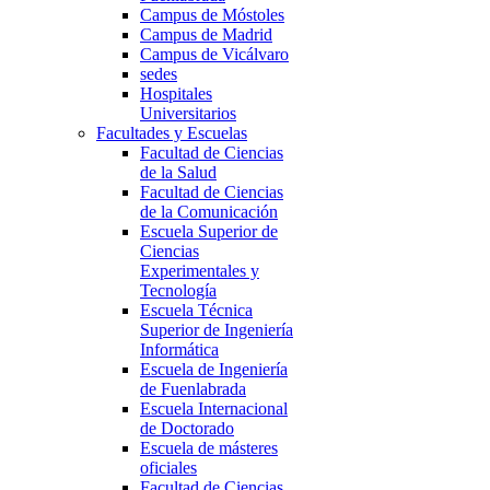
Campus de Móstoles
Campus de Madrid
Campus de Vicálvaro
sedes
Hospitales
Universitarios
Facultades y Escuelas
Facultad de Ciencias
de la Salud
Facultad de Ciencias
de la Comunicación
Escuela Superior de
Ciencias
Experimentales y
Tecnología
Escuela Técnica
Superior de Ingeniería
Informática
Escuela de Ingeniería
de Fuenlabrada
Escuela Internacional
de Doctorado
Escuela de másteres
oficiales
Facultad de Ciencias