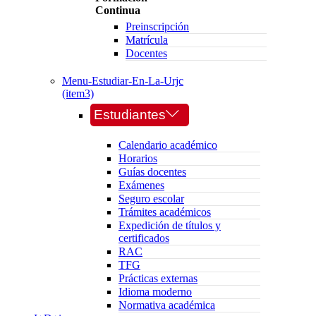
Continua
Preinscripción
Matrícula
Docentes
Menu-Estudiar-En-La-Urjc
(item3)
Estudiantes
Calendario académico
Horarios
Guías docentes
Exámenes
Seguro escolar
Trámites académicos
Expedición de títulos y
certificados
RAC
TFG
Prácticas externas
Idioma moderno
Normativa académica