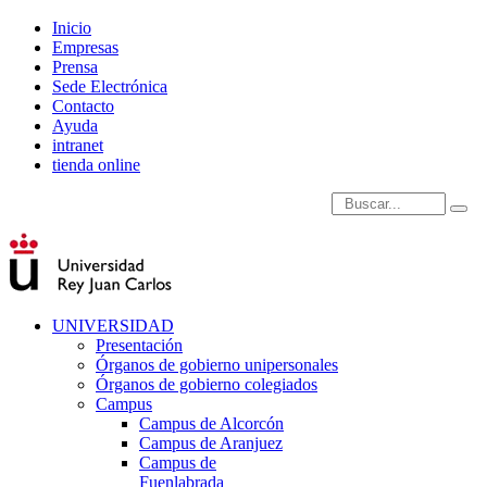
Inicio
Empresas
Prensa
Sede Electrónica
Contacto
Ayuda
intranet
tienda online
Introduce términos de
UNIVERSIDAD
Presentación
Órganos de gobierno unipersonales
Órganos de gobierno colegiados
Campus
Campus de Alcorcón
Campus de Aranjuez
Campus de
Fuenlabrada