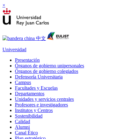
×
Universidad
Presentación
Órganos de gobierno unipersonales
Órganos de gobierno colegiados
Defensoría Universitaria
Campus
Facultades y Escuelas
Departamentos
Unidades y servicios centrales
Profesores e investigadores
Institutos y Centros
Sostenibilidad
Calidad
Alumni
Canal Ético
Plan estratégico