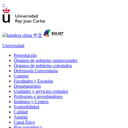
×
Universidad
Presentación
Órganos de gobierno unipersonales
Órganos de gobierno colegiados
Defensoría Universitaria
Campus
Facultades y Escuelas
Departamentos
Unidades y servicios centrales
Profesores e investigadores
Institutos y Centros
Sostenibilidad
Calidad
Alumni
Canal Ético
Plan estratégico