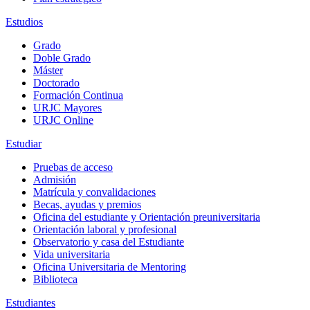
Estudios
Grado
Doble Grado
Máster
Doctorado
Formación Continua
URJC Mayores
URJC Online
Estudiar
Pruebas de acceso
Admisión
Matrícula y convalidaciones
Becas, ayudas y premios
Oficina del estudiante y Orientación preuniversitaria
Orientación laboral y profesional
Observatorio y casa del Estudiante
Vida universitaria
Oficina Universitaria de Mentoring
Biblioteca
Estudiantes