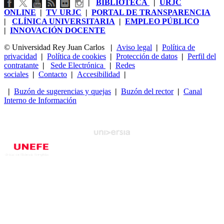
|
BIBLIOTECA
|
URJC
ONLINE
|
TV URJC
|
PORTAL DE TRANSPARENCIA
|
CLÍNICA UNIVERSITARIA
|
EMPLEO PÚBLICO
|
INNOVACIÓN DOCENTE
© Universidad Rey Juan Carlos
|
Aviso legal
|
Política de
privacidad
|
Política de cookies
|
Protección de datos
|
Perfil del
contratante
|
Sede Electrónica
|
Redes
sociales
|
Contacto
|
Accesibilidad
|
|
Buzón de sugerencias y quejas
|
Buzón del rector
|
Canal
Interno de Información