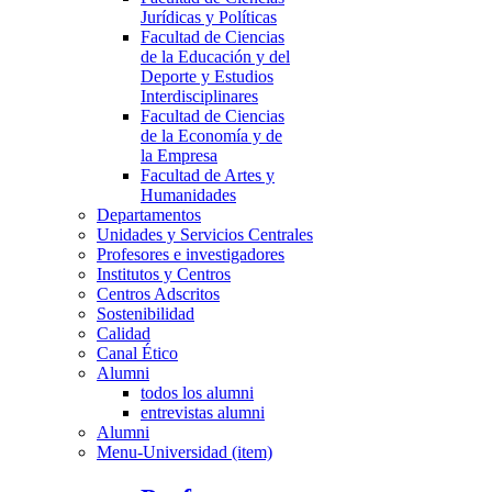
Jurídicas y Políticas
Facultad de Ciencias
de la Educación y del
Deporte y Estudios
Interdisciplinares
Facultad de Ciencias
de la Economía y de
la Empresa
Facultad de Artes y
Humanidades
Departamentos
Unidades y Servicios Centrales
Profesores e investigadores
Institutos y Centros
Centros Adscritos
Sostenibilidad
Calidad
Canal Ético
Alumni
todos los alumni
entrevistas alumni
Alumni
Menu-Universidad (item)