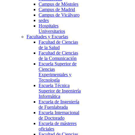
Campus de Móstoles
Campus de Madrid
Campus de Vicálvaro
sedes
Hospitales
Universitarios
Facultades y Escuelas
Facultad de Ciencias
de la Salud
Facultad de Ciencias
de la Comunicación
Escuela Superior de
Ciencias
Experimentales y
Tecnología
Escuela Técnica
Superior de Ingeniería
Informática
Escuela de Ingeniería
de Fuenlabrada
Escuela Internacional
de Doctorado
Escuela de másteres
oficiales
Facultad de Ciencias