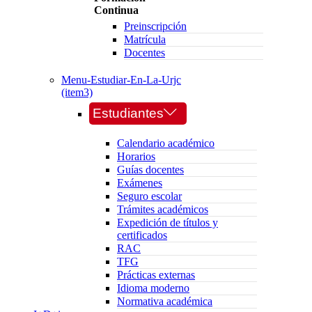
Continua
Preinscripción
Matrícula
Docentes
Menu-Estudiar-En-La-Urjc
(item3)
Estudiantes
Calendario académico
Horarios
Guías docentes
Exámenes
Seguro escolar
Trámites académicos
Expedición de títulos y
certificados
RAC
TFG
Prácticas externas
Idioma moderno
Normativa académica