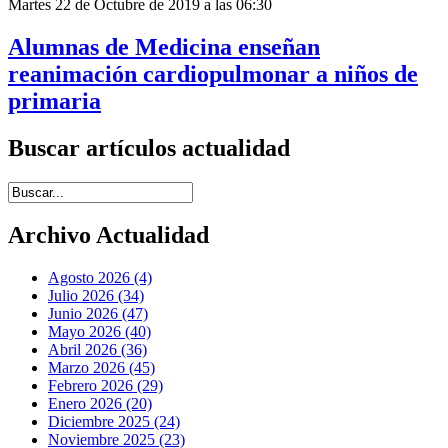
Martes 22 de Octubre de 2019 a las 06:30
Alumnas de Medicina enseñan
reanimación cardiopulmonar a niños de
primaria
Buscar artículos actualidad
Introduce términos de búsqueda
Archivo Actualidad
Agosto 2026 (4)
Julio 2026 (34)
Junio 2026 (47)
Mayo 2026 (40)
Abril 2026 (36)
Marzo 2026 (45)
Febrero 2026 (29)
Enero 2026 (20)
Diciembre 2025 (24)
Noviembre 2025 (23)