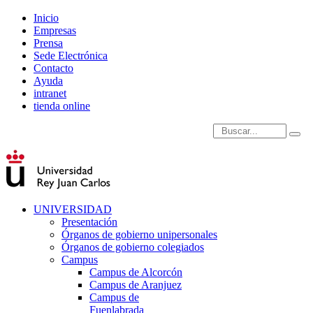
Inicio
Empresas
Prensa
Sede Electrónica
Contacto
Ayuda
intranet
tienda online
Introduce términos de
UNIVERSIDAD
Presentación
Órganos de gobierno unipersonales
Órganos de gobierno colegiados
Campus
Campus de Alcorcón
Campus de Aranjuez
Campus de
Fuenlabrada