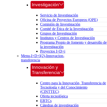
Investigación
Servicio de Investigación
Oficina de Proyectos Europeos (OPE)
Comisión de Investigación
Comité de Ética de la Investigación
Grupos de Investigación
Institutos y Centros de Investigación
Programa Propio de fomento y desarrollo de
la investigación
Proyectos I+D+i
Menu-I+D+I(2)-Innovacion-
transferencia
Innovación y
Transferencia
Centro para la Innovación, Transferencia de
Tecnología y del Conocimiento
(CINTTEC)
Oferta tecnológica
EBTCs
Cátedras de investigación