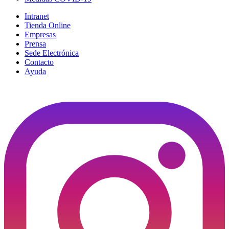
Intranet
Tienda Online
Empresas
Prensa
Sede Electrónica
Contacto
Ayuda