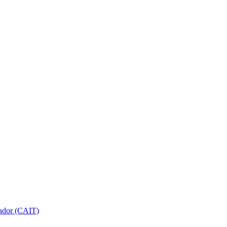
gador (CAIT)