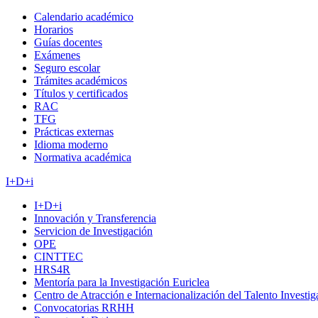
Calendario académico
Horarios
Guías docentes
Exámenes
Seguro escolar
Trámites académicos
Títulos y certificados
RAC
TFG
Prácticas externas
Idioma moderno
Normativa académica
I+D+i
I+D+i
Innovación y Transferencia
Servicion de Investigación
OPE
CINTTEC
HRS4R
Mentoría para la Investigación Euriclea
Centro de Atracción e Internacionalización del Talento Investi
Convocatorias RRHH