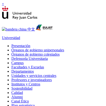
×
Universidad
Presentación
Órganos de gobierno unipersonales
Órganos de gobierno colegiados
Defensoría Universitaria
Campus
Facultades y Escuelas
Departamentos
Unidades y servicios centrales
Profesores e investigadores
Institutos y Centros
Sostenibilidad
Calidad
Alumni
Canal Ético
Plan estratégico