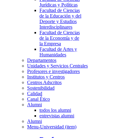
Jurídicas y Políticas
Facultad de Ciencias
de la Educación y del
Deporte y Estudios
Interdisciplinares
Facultad de Ciencias
de la Economía y de
la Empresa
Facultad de Artes y
Humanidades
Departamentos
Unidades y Servicios Centrales
Profesores e investigadores
Institutos y Centros
Centros Adscritos
Sostenibilidad
Calidad
Canal Ético
Alumni
todos los alumni
entrevistas alumni
Alumni
Menu-Universidad (item)