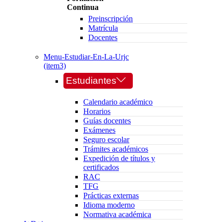
Continua
Preinscripción
Matrícula
Docentes
Menu-Estudiar-En-La-Urjc
(item3)
Estudiantes
Calendario académico
Horarios
Guías docentes
Exámenes
Seguro escolar
Trámites académicos
Expedición de títulos y
certificados
RAC
TFG
Prácticas externas
Idioma moderno
Normativa académica