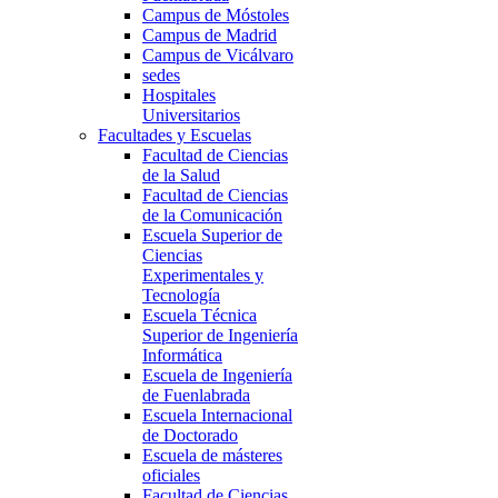
Campus de Móstoles
Campus de Madrid
Campus de Vicálvaro
sedes
Hospitales
Universitarios
Facultades y Escuelas
Facultad de Ciencias
de la Salud
Facultad de Ciencias
de la Comunicación
Escuela Superior de
Ciencias
Experimentales y
Tecnología
Escuela Técnica
Superior de Ingeniería
Informática
Escuela de Ingeniería
de Fuenlabrada
Escuela Internacional
de Doctorado
Escuela de másteres
oficiales
Facultad de Ciencias