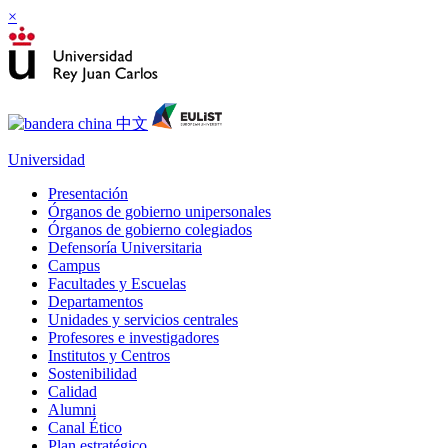
×
Universidad
Presentación
Órganos de gobierno unipersonales
Órganos de gobierno colegiados
Defensoría Universitaria
Campus
Facultades y Escuelas
Departamentos
Unidades y servicios centrales
Profesores e investigadores
Institutos y Centros
Sostenibilidad
Calidad
Alumni
Canal Ético
Plan estratégico