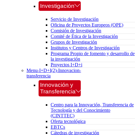
Investigación
Servicio de Investigación
Oficina de Proyectos Europeos (OPE)
Comisión de Investigación
Comité de Ética de la Investigación
Grupos de Investigación
Institutos y Centros de Investigación
Programa Propio de fomento y desarrollo de
la investigación
Proyectos I+D+i
Menu-I+D+I(2)-Innovacion-
transferencia
Innovación y
Transferencia
Centro para la Innovación, Transferencia de
Tecnología y del Conocimiento
(CINTTEC)
Oferta tecnológica
EBTCs
Cátedras de investigación