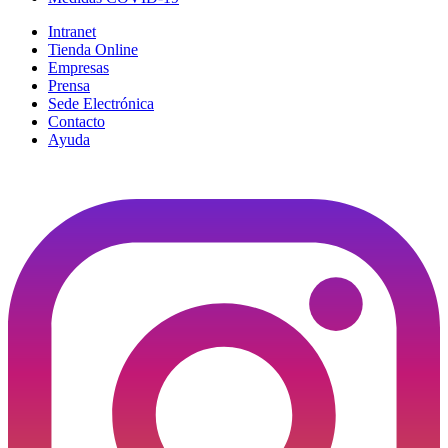
Intranet
Tienda Online
Empresas
Prensa
Sede Electrónica
Contacto
Ayuda