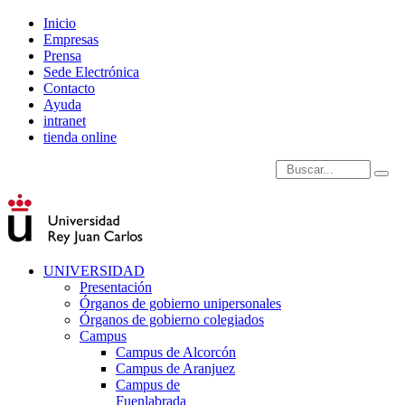
Inicio
Empresas
Prensa
Sede Electrónica
Contacto
Ayuda
intranet
tienda online
Introduce términos de
UNIVERSIDAD
Presentación
Órganos de gobierno unipersonales
Órganos de gobierno colegiados
Campus
Campus de Alcorcón
Campus de Aranjuez
Campus de
Fuenlabrada