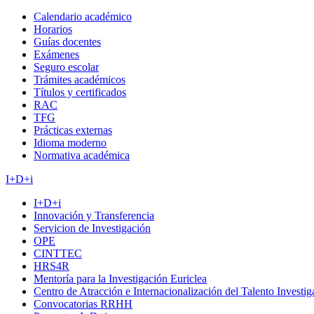
Calendario académico
Horarios
Guías docentes
Exámenes
Seguro escolar
Trámites académicos
Títulos y certificados
RAC
TFG
Prácticas externas
Idioma moderno
Normativa académica
I+D+i
I+D+i
Innovación y Transferencia
Servicion de Investigación
OPE
CINTTEC
HRS4R
Mentoría para la Investigación Euriclea
Centro de Atracción e Internacionalización del Talento Investi
Convocatorias RRHH