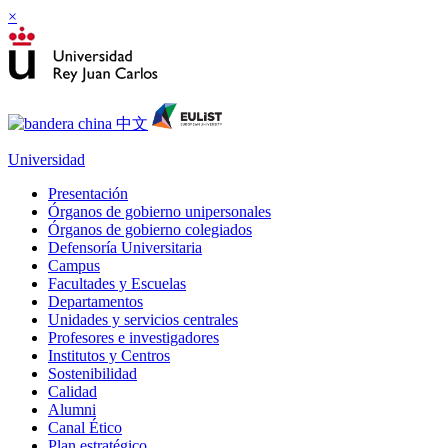
×
Universidad
Presentación
Órganos de gobierno unipersonales
Órganos de gobierno colegiados
Defensoría Universitaria
Campus
Facultades y Escuelas
Departamentos
Unidades y servicios centrales
Profesores e investigadores
Institutos y Centros
Sostenibilidad
Calidad
Alumni
Canal Ético
Plan estratégico