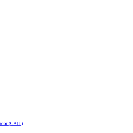
gador (CAIT)