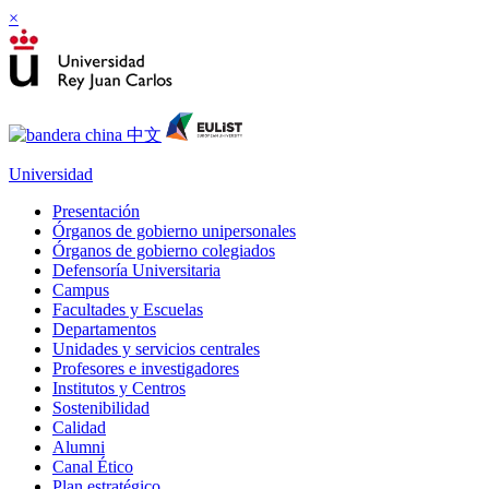
×
Universidad
Presentación
Órganos de gobierno unipersonales
Órganos de gobierno colegiados
Defensoría Universitaria
Campus
Facultades y Escuelas
Departamentos
Unidades y servicios centrales
Profesores e investigadores
Institutos y Centros
Sostenibilidad
Calidad
Alumni
Canal Ético
Plan estratégico