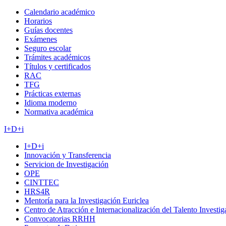
Calendario académico
Horarios
Guías docentes
Exámenes
Seguro escolar
Trámites académicos
Títulos y certificados
RAC
TFG
Prácticas externas
Idioma moderno
Normativa académica
I+D+i
I+D+i
Innovación y Transferencia
Servicion de Investigación
OPE
CINTTEC
HRS4R
Mentoría para la Investigación Euriclea
Centro de Atracción e Internacionalización del Talento Investi
Convocatorias RRHH