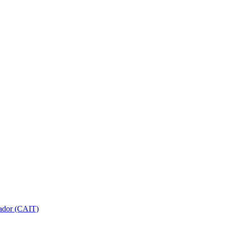
gador (CAIT)