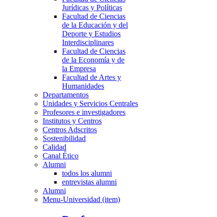
Jurídicas y Políticas
Facultad de Ciencias
de la Educación y del
Deporte y Estudios
Interdisciplinares
Facultad de Ciencias
de la Economía y de
la Empresa
Facultad de Artes y
Humanidades
Departamentos
Unidades y Servicios Centrales
Profesores e investigadores
Institutos y Centros
Centros Adscritos
Sostenibilidad
Calidad
Canal Ético
Alumni
todos los alumni
entrevistas alumni
Alumni
Menu-Universidad (item)