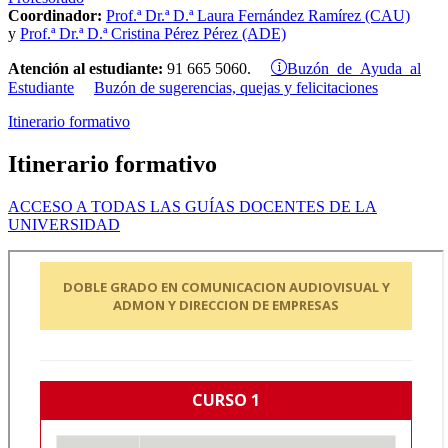
Coordinador:
Prof.ª Dr.ª D.ª Laura Fernández Ramírez (CAU)
y
Prof.ª Dr.ª D.ª Cristina Pérez Pérez (ADE)
Buzón de Ayuda al
Atención al estudiante:
91 665 5060.
Estudiante
Buzón de sugerencias, quejas y felicitaciones
Itinerario formativo
Itinerario formativo
ACCESO A TODAS LAS GUÍAS DOCENTES DE LA
UNIVERSIDAD