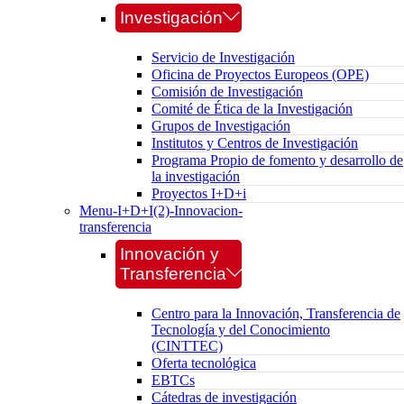
Investigación
Servicio de Investigación
Oficina de Proyectos Europeos (OPE)
Comisión de Investigación
Comité de Ética de la Investigación
Grupos de Investigación
Institutos y Centros de Investigación
Programa Propio de fomento y desarrollo de
la investigación
Proyectos I+D+i
Menu-I+D+I(2)-Innovacion-
transferencia
Innovación y
Transferencia
Centro para la Innovación, Transferencia de
Tecnología y del Conocimiento
(CINTTEC)
Oferta tecnológica
EBTCs
Cátedras de investigación