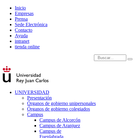
Inicio
Empresas
Prensa
Sede Electrónica
Contacto
Ayuda
intranet
tienda online
Introduce términos de
UNIVERSIDAD
Presentación
Órganos de gobierno unipersonales
Órganos de gobierno colegiados
Campus
Campus de Alcorcón
Campus de Aranjuez
Campus de
Fuenlabrada