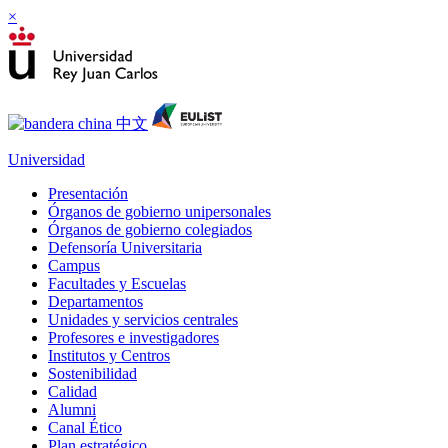
×
Universidad
Presentación
Órganos de gobierno unipersonales
Órganos de gobierno colegiados
Defensoría Universitaria
Campus
Facultades y Escuelas
Departamentos
Unidades y servicios centrales
Profesores e investigadores
Institutos y Centros
Sostenibilidad
Calidad
Alumni
Canal Ético
Plan estratégico