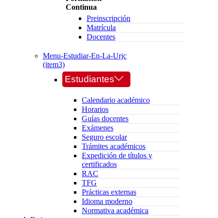
Continua
Preinscripción
Matrícula
Docentes
Menu-Estudiar-En-La-Urjc
(item3)
Estudiantes
Calendario académico
Horarios
Guías docentes
Exámenes
Seguro escolar
Trámites académicos
Expedición de títulos y
certificados
RAC
TFG
Prácticas externas
Idioma moderno
Normativa académica