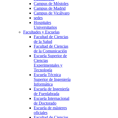
Campus de Móstoles
Campus de Madrid
Campus de Vicálvaro
sedes
Hospitales
Universitarios
Facultades y Escuelas
Facultad de Ciencias
de la Salud
Facultad de Ciencias
de la Comunicación
Escuela Superior de
Ciencias
Experimentales y
Tecnología
Escuela Técnica
Superior de Ingeniería
Informática
Escuela de Ingeniería
de Fuenlabrada
Escuela Internacional
de Doctorado
Escuela de másteres
oficiales
Facultad de Ciencias