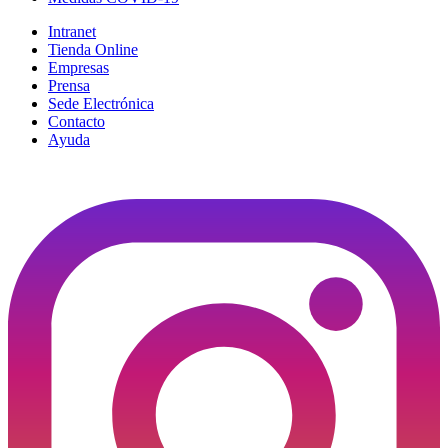
Intranet
Tienda Online
Empresas
Prensa
Sede Electrónica
Contacto
Ayuda