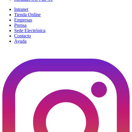
Intranet
Tienda Online
Empresas
Prensa
Sede Electrónica
Contacto
Ayuda