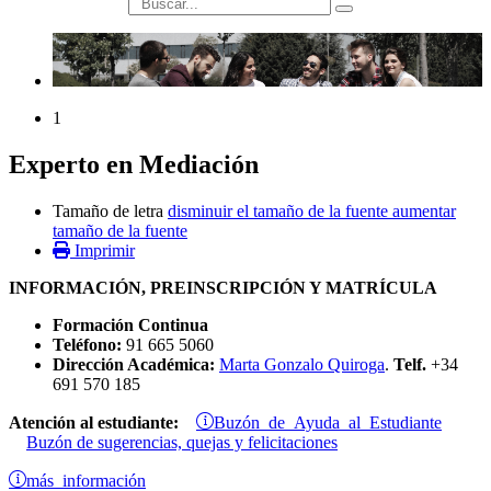
búsqueda
1
Experto en Mediación
Tamaño de letra
disminuir el tamaño de la fuente
aumentar
tamaño de la fuente
Imprimir
INFORMACIÓN, PREINSCRIPCIÓN Y MATRÍCULA
Formación Continua
Teléfono:
91 665 5060
Dirección Académica:
Marta Gonzalo Quiroga
.
Telf.
+34
691 570 185
Buzón de Ayuda al Estudiante
Atención al estudiante:
Buzón de sugerencias, quejas y felicitaciones
más información