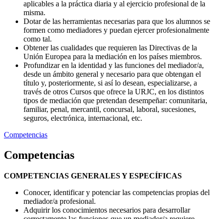
aplicables a la práctica diaria y al ejercicio profesional de la
misma.
Dotar de las herramientas necesarias para que los alumnos se
formen como mediadores y puedan ejercer profesionalmente
como tal.
Obtener las cualidades que requieren las Directivas de la
Unión Europea para la mediación en los países miembros.
Profundizar en la identidad y las funciones del mediador/a,
desde un ámbito general y necesario para que obtengan el
título y, posteriormente, si así lo desean, especializarse, a
través de otros Cursos que ofrece la URJC, en los distintos
tipos de mediación que pretendan desempeñar: comunitaria,
familiar, penal, mercantil, concursal, laboral, sucesiones,
seguros, electrónica, internacional, etc.
Competencias
Competencias
COMPETENCIAS GENERALES Y ESPECÍFICAS
Conocer, identificar y potenciar las competencias propias del
mediador/a profesional.
Adquirir los conocimientos necesarios para desarrollar
correctamente las funciones que un mediador/a requiere.