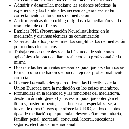
Adquirir y desarrollar, mediante las sesiones prácticas, la
experiencia y las habilidades necesarias para desarrollar
correctamente las funciones de mediación.
Aplicar técnicas de coaching dirigidas a la mediación y a la
resolución de conflictos.
Emplear PNL (Programación Neurolingüística) en la
mediación y distintas técnicas de comunicación.
Saber acudir a los procedimientos simplificados de mediación
por medios electrónicos.
Trabajar en casos reales y en la búsqueda de soluciones
aplicables a la práctica diaria y al ejercicio profesional de la
misma.
Dotar de las herramientas necesarias para que los alumnos se
formen como mediadores y puedan ejercer profesionalmente
como tal.
Obtener las cualidades que requieren las Directivas de la
Unión Europea para la mediación en los países miembros.
Profundizar en la identidad y las funciones del mediador/a,
desde un ámbito general y necesario para que obtengan el
título y, posteriormente, si así lo desean, especializarse, a
través de otros Cursos que ofrece la URJC, en los distintos
tipos de mediación que pretendan desempeñar: comunitaria,
familiar, penal, mercantil, concursal, laboral, sucesiones,
seguros, electrónica, internacional