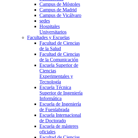
Campus de Móstoles
Campus de Madrid
Campus de Vicálvaro
sedes
Hospitales
Universitarios
Facultades y Escuelas
Facultad de Ciencias
de la Salud
Facultad de Ciencias
de la Comunicación
Escuela Superior de
Ciencias
Experimentales y
Tecnología
Escuela Técnica
Superior de Ingeniería
Informática
Escuela de Ingeniería
de Fuenlabrada
Escuela Internacional
de Doctorado
Escuela de másteres
oficiales
Facultad de Ciencias