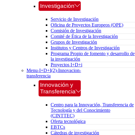
Investigación
Servicio de Investigación
Oficina de Proyectos Europeos (OPE)
Comisión de Investigación
Comité de Ética de la Investigación
Grupos de Investigación
Institutos y Centros de Investigación
Programa Propio de fomento y desarrollo de
la investigación
Proyectos I+D+i
Menu-I+D+I(2)-Innovacion-
transferencia
Innovación y
Transferencia
Centro para la Innovación, Transferencia de
Tecnología y del Conocimiento
(CINTTEC)
Oferta tecnológica
EBTCs
Cátedras de investigación