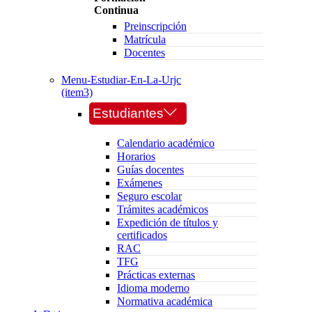
Continua
Preinscripción
Matrícula
Docentes
Menu-Estudiar-En-La-Urjc
(item3)
Estudiantes
Calendario académico
Horarios
Guías docentes
Exámenes
Seguro escolar
Trámites académicos
Expedición de títulos y
certificados
RAC
TFG
Prácticas externas
Idioma moderno
Normativa académica