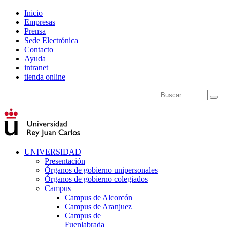
Inicio
Empresas
Prensa
Sede Electrónica
Contacto
Ayuda
intranet
tienda online
Introduce términos de
UNIVERSIDAD
Presentación
Órganos de gobierno unipersonales
Órganos de gobierno colegiados
Campus
Campus de Alcorcón
Campus de Aranjuez
Campus de
Fuenlabrada