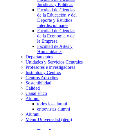
Jurídicas y Políticas
Facultad de Ciencias
de la Educación y del
Deporte y Estudios
Interdisciplinares
Facultad de Ciencias
de la Economía y de
la Empresa
Facultad de Artes y
Humanidades
Departamentos
Unidades y Servicios Centrales
Profesores e investigadores
Institutos y Centros
Centros Adscritos
Sostenibilidad
Calidad
Canal Ético
Alumni
todos los alumni
entrevistas alumni
Alumni
Menu-Universidad (item)