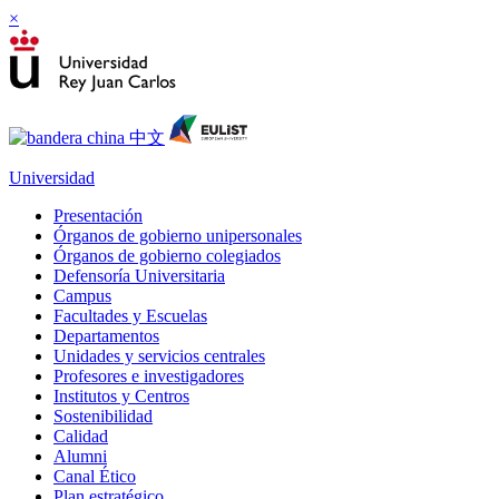
×
Universidad
Presentación
Órganos de gobierno unipersonales
Órganos de gobierno colegiados
Defensoría Universitaria
Campus
Facultades y Escuelas
Departamentos
Unidades y servicios centrales
Profesores e investigadores
Institutos y Centros
Sostenibilidad
Calidad
Alumni
Canal Ético
Plan estratégico