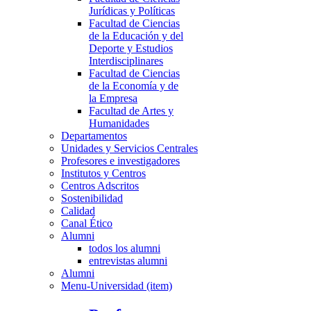
Jurídicas y Políticas
Facultad de Ciencias
de la Educación y del
Deporte y Estudios
Interdisciplinares
Facultad de Ciencias
de la Economía y de
la Empresa
Facultad de Artes y
Humanidades
Departamentos
Unidades y Servicios Centrales
Profesores e investigadores
Institutos y Centros
Centros Adscritos
Sostenibilidad
Calidad
Canal Ético
Alumni
todos los alumni
entrevistas alumni
Alumni
Menu-Universidad (item)