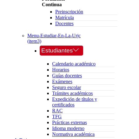
Continua
Preinscripción
Matrícula
Docentes
Menu-Estudiar-En-La-Urjc
(item3)
Estudiantes
Calendario académico
Horarios
Guías docentes
Exámenes
Seguro escolar
Trámites académicos
Expedición de títulos y
certificados
RAC
TFG
Prácticas externas
Idioma moderno
Normativa académica