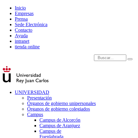
Inicio
Empresas
Prensa
Sede Electrónica
Contacto
Ayuda
intranet
tienda online
Introduce términos de
UNIVERSIDAD
Presentación
Órganos de gobierno unipersonales
Órganos de gobierno colegiados
Campus
Campus de Alcorcón
Campus de Aranjuez
Campus de
Fuenlabrada