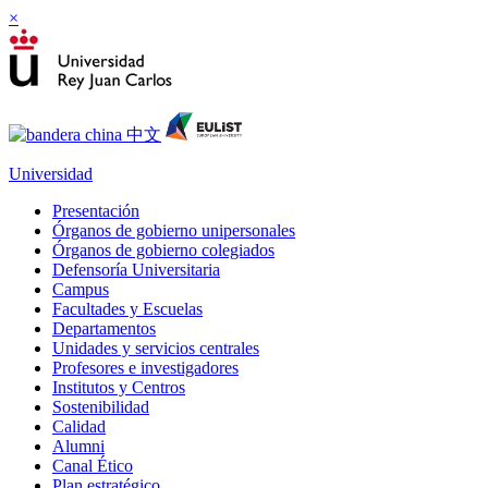
×
Universidad
Presentación
Órganos de gobierno unipersonales
Órganos de gobierno colegiados
Defensoría Universitaria
Campus
Facultades y Escuelas
Departamentos
Unidades y servicios centrales
Profesores e investigadores
Institutos y Centros
Sostenibilidad
Calidad
Alumni
Canal Ético
Plan estratégico