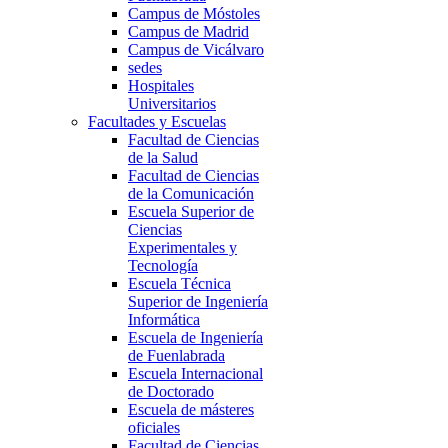
Campus de Móstoles
Campus de Madrid
Campus de Vicálvaro
sedes
Hospitales
Universitarios
Facultades y Escuelas
Facultad de Ciencias
de la Salud
Facultad de Ciencias
de la Comunicación
Escuela Superior de
Ciencias
Experimentales y
Tecnología
Escuela Técnica
Superior de Ingeniería
Informática
Escuela de Ingeniería
de Fuenlabrada
Escuela Internacional
de Doctorado
Escuela de másteres
oficiales
Facultad de Ciencias