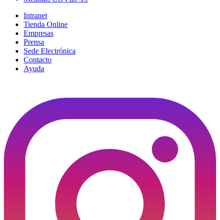
Intranet
Tienda Online
Empresas
Prensa
Sede Electrónica
Contacto
Ayuda