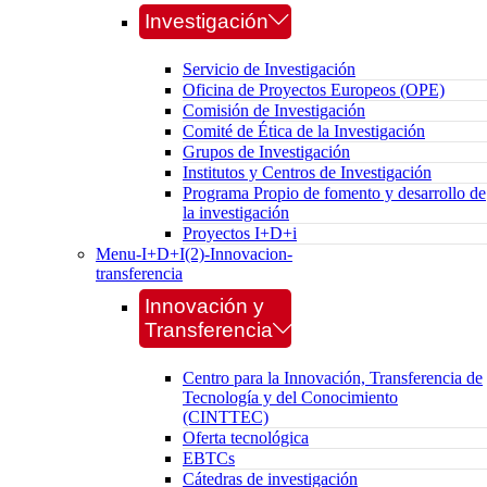
Investigación
Servicio de Investigación
Oficina de Proyectos Europeos (OPE)
Comisión de Investigación
Comité de Ética de la Investigación
Grupos de Investigación
Institutos y Centros de Investigación
Programa Propio de fomento y desarrollo de
la investigación
Proyectos I+D+i
Menu-I+D+I(2)-Innovacion-
transferencia
Innovación y
Transferencia
Centro para la Innovación, Transferencia de
Tecnología y del Conocimiento
(CINTTEC)
Oferta tecnológica
EBTCs
Cátedras de investigación