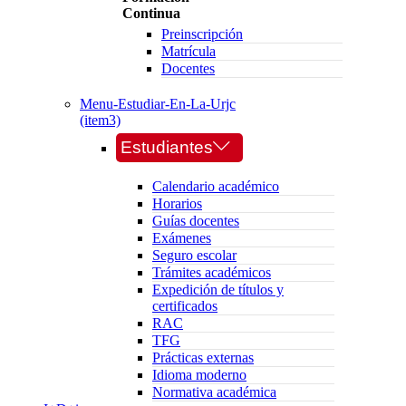
Continua
Preinscripción
Matrícula
Docentes
Menu-Estudiar-En-La-Urjc
(item3)
Estudiantes
Calendario académico
Horarios
Guías docentes
Exámenes
Seguro escolar
Trámites académicos
Expedición de títulos y
certificados
RAC
TFG
Prácticas externas
Idioma moderno
Normativa académica