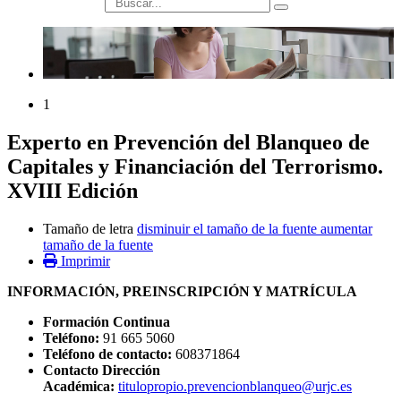
búsqueda
1
Experto en Prevención del Blanqueo de
Capitales y Financiación del Terrorismo.
XVIII Edición
Tamaño de letra
disminuir el tamaño de la fuente
aumentar
tamaño de la fuente
Imprimir
INFORMACIÓN, PREINSCRIPCIÓN Y MATRÍCULA
Formación Continua
Teléfono:
91 665 5060
Teléfono de contacto:
608371864
Contacto Dirección
Académica:
titulopropio.prevencionblanqueo@urjc.es