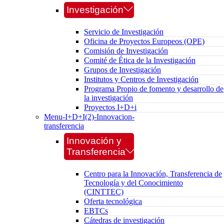
Investigación
Servicio de Investigación
Oficina de Proyectos Europeos (OPE)
Comisión de Investigación
Comité de Ética de la Investigación
Grupos de Investigación
Institutos y Centros de Investigación
Programa Propio de fomento y desarrollo de
la investigación
Proyectos I+D+i
Menu-I+D+I(2)-Innovacion-
transferencia
Innovación y
Transferencia
Centro para la Innovación, Transferencia de
Tecnología y del Conocimiento
(CINTTEC)
Oferta tecnológica
EBTCs
Cátedras de investigación