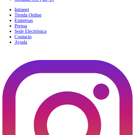
Intranet
Tienda Online
Empresas
Prensa
Sede Electrónica
Contacto
Ayuda