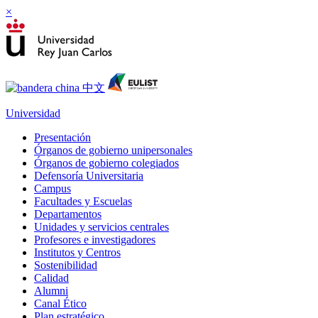
×
Universidad
Presentación
Órganos de gobierno unipersonales
Órganos de gobierno colegiados
Defensoría Universitaria
Campus
Facultades y Escuelas
Departamentos
Unidades y servicios centrales
Profesores e investigadores
Institutos y Centros
Sostenibilidad
Calidad
Alumni
Canal Ético
Plan estratégico