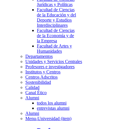
Jurídicas y Políticas
Facultad de Ciencias
de la Educación y del
Deporte y Estudios
Interdisciplinares
Facultad de Ciencias
de la Economía y de
la Empresa
Facultad de Artes y
Humanidades
Departamentos
Unidades y Servicios Centrales
Profesores e investigadores
Institutos y Centros
Centros Adscritos
Sostenibilidad
Calidad
Canal Ético
Alumni
todos los alumni
entrevistas alumni
Alumni
Menu-Universidad (item)