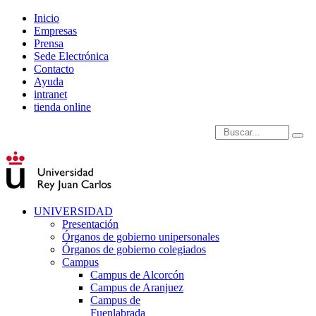
Inicio
Empresas
Prensa
Sede Electrónica
Contacto
Ayuda
intranet
tienda online
Introduce términos de
UNIVERSIDAD
Presentación
Órganos de gobierno unipersonales
Órganos de gobierno colegiados
Campus
Campus de Alcorcón
Campus de Aranjuez
Campus de
Fuenlabrada