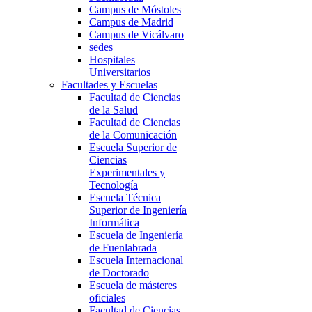
Campus de Móstoles
Campus de Madrid
Campus de Vicálvaro
sedes
Hospitales
Universitarios
Facultades y Escuelas
Facultad de Ciencias
de la Salud
Facultad de Ciencias
de la Comunicación
Escuela Superior de
Ciencias
Experimentales y
Tecnología
Escuela Técnica
Superior de Ingeniería
Informática
Escuela de Ingeniería
de Fuenlabrada
Escuela Internacional
de Doctorado
Escuela de másteres
oficiales
Facultad de Ciencias