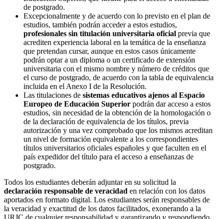
de postgrado.
Excepcionalmente y de acuerdo con lo previsto en el plan de
estudios, también podrán acceder a estos estudios,
profesionales sin titulación universitaria oficial
previa que
acrediten experiencia laboral en la temática de la enseñanza
que pretendan cursar, aunque en estos casos únicamente
podrán optar a un diploma o un certificado de extensión
universitaria con el mismo nombre y número de créditos que
el curso de postgrado, de acuerdo con la tabla de equivalencia
incluida en el Anexo I de la Resolución.
Las titulaciones de
sistemas educativos ajenos al Espacio
Europeo de Educación Superior
podrán dar acceso a estos
estudios, sin necesidad de la obtención de la homologación o
de la declaración de equivalencia de los títulos, previa
autorización y una vez comprobado que los mismos acreditan
un nivel de formación equivalente a los correspondientes
títulos universitarios oficiales españoles y que faculten en el
país expedidor del título para el acceso a enseñanzas de
postgrado.
Todos los estudiantes deberán adjuntar en su solicitud la
declaración responsable de veracidad
en relación con los datos
aportados en formato digital. Los estudiantes serán responsables de
la veracidad y exactitud de los datos facilitados, exonerando a la
URJC de cualquier responsabilidad y garantizando y respondiendo