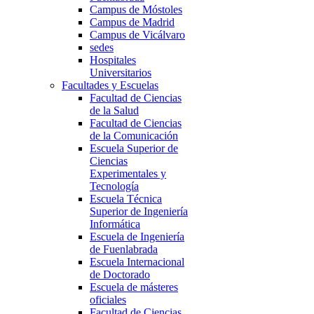
Campus de Móstoles
Campus de Madrid
Campus de Vicálvaro
sedes
Hospitales
Universitarios
Facultades y Escuelas
Facultad de Ciencias
de la Salud
Facultad de Ciencias
de la Comunicación
Escuela Superior de
Ciencias
Experimentales y
Tecnología
Escuela Técnica
Superior de Ingeniería
Informática
Escuela de Ingeniería
de Fuenlabrada
Escuela Internacional
de Doctorado
Escuela de másteres
oficiales
Facultad de Ciencias