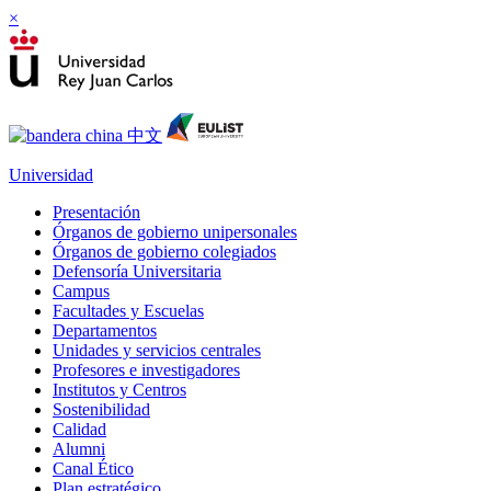
×
Universidad
Presentación
Órganos de gobierno unipersonales
Órganos de gobierno colegiados
Defensoría Universitaria
Campus
Facultades y Escuelas
Departamentos
Unidades y servicios centrales
Profesores e investigadores
Institutos y Centros
Sostenibilidad
Calidad
Alumni
Canal Ético
Plan estratégico