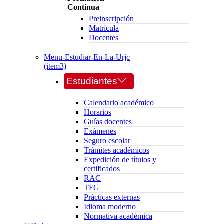
Continua
Preinscripción
Matrícula
Docentes
Menu-Estudiar-En-La-Urjc
(item3)
Estudiantes
Calendario académico
Horarios
Guías docentes
Exámenes
Seguro escolar
Trámites académicos
Expedición de títulos y
certificados
RAC
TFG
Prácticas externas
Idioma moderno
Normativa académica