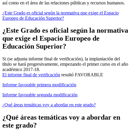
así como en el área de las relaciones públicas y recursos humanos.
¿Este Grado es oficial según la normativa que exige el Espacio
Europeo de Educación Superior?
¿Este Grado es oficial según la normativa
que exige el Espacio Europeo de
Educación Superior?
Si (se adjunta informe final de verificación), la implantación del
título se hará progresivamente, empezando el primer curso en el año
académico 2017-18.
El informe final de verificación
resultó FAVORABLE
Informe favorable primera modificación
Informe favorable segunda modificación
¿Qué áreas temáticas voy a abordar en este grado?
¿Qué áreas temáticas voy a abordar en
este grado?