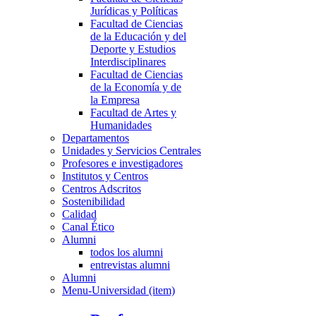
Jurídicas y Políticas
Facultad de Ciencias
de la Educación y del
Deporte y Estudios
Interdisciplinares
Facultad de Ciencias
de la Economía y de
la Empresa
Facultad de Artes y
Humanidades
Departamentos
Unidades y Servicios Centrales
Profesores e investigadores
Institutos y Centros
Centros Adscritos
Sostenibilidad
Calidad
Canal Ético
Alumni
todos los alumni
entrevistas alumni
Alumni
Menu-Universidad (item)