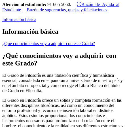
Buzón de Ayuda al
Atención al estudiante:
91 665 5060.
Estudiante
Buzón de sugerencias, quejas y felicitaciones
Información básica
Información básica
¿Qué conocimientos voy a adquirir con este Grado?
¿Qué conocimientos voy a adquirir con
este Grado?
El Grado de Filosofía es una titulación científica y humanística
esencial, consolidada en el panorama universitario de nuestro país y
en el ámbito europeo, tal y como recoge el Libro Blanco del título
de Grado en Filosofía.
El Grado en Filosofía ofrece un sólida y completa formación en las
diferentes disciplinas filosóficas, así como un conocimiento del
entorno profesional y recursos de inserción laboral en distintos
ámbitos. Estos estudios proporcionan los conocimientos e
instrumentos necesarios para profundizar en la relación entre el
hombre, el conocimiento y la realidad en sus diferentes estructuras y