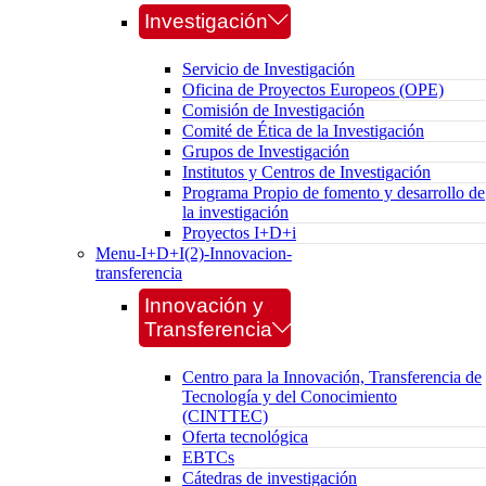
Investigación
Servicio de Investigación
Oficina de Proyectos Europeos (OPE)
Comisión de Investigación
Comité de Ética de la Investigación
Grupos de Investigación
Institutos y Centros de Investigación
Programa Propio de fomento y desarrollo de
la investigación
Proyectos I+D+i
Menu-I+D+I(2)-Innovacion-
transferencia
Innovación y
Transferencia
Centro para la Innovación, Transferencia de
Tecnología y del Conocimiento
(CINTTEC)
Oferta tecnológica
EBTCs
Cátedras de investigación