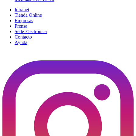
Intranet
Tienda Online
Empresas
Prensa
Sede Electrónica
Contacto
Ayuda