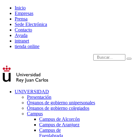
Inicio
Empresas
Prensa
Sede Electrónica
Contacto
Ayuda
intranet
tienda online
Introduce términos de
UNIVERSIDAD
Presentación
Órganos de gobierno unipersonales
Órganos de gobierno colegiados
Campus
Campus de Alcorcón
Campus de Aranjuez
Campus de
Fuenlabrada