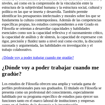
niveles, así como en la comprensión de la vinculación entre la
estructura de la subjetividad humana y la estructura social, cultural y
política en las que se inserta y desarrolla. También permite
identificar los presupuestos intelectuales y morales sobre los que se
fundamenta la cultura contemporánea. Además de las competencias
específicas propias, los estudios correspondientes a este Grado en
Filosofía se orientan a desarrollar capacidades y habilidades
esenciales como son la capacidad reflexiva y el razonamiento crítico,
la capacidad de análisis y de síntesis, la capacidad de expresarse con
rigor, precisión y fluidez tanto a nivel oral como escrito, la discusión
razonada y argumentada, las habilidades en investigación y el
trabajo colaborativo.
¿Dónde voy a poder trabajar cuando me gradúe?
¿Dónde voy a poder trabajar cuando me
gradúe?
Los estudios de Filosofía ofrecen una amplia y variada gama de
perfiles profesionales para sus graduados. El titulado en Filosofía se
presenta como un profesional del conocimiento, especialmente
habilitado por su programa específico de estudios para ejercer sus
funciones tanto en el marco laboral de instituciones y empresas
como en el ámbito de la docencia y la investigación.