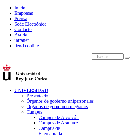
Inicio
Empresas
Prensa
Sede Electrónica
Contacto
Ayuda
intranet
tienda online
Introduce términos de
UNIVERSIDAD
Presentación
Órganos de gobierno unipersonales
Órganos de gobierno colegiados
Campus
Campus de Alcorcón
Campus de Aranjuez
Campus de
Fuenlabrada