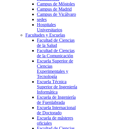
Campus de Móstoles
Campus de Madrid
Campus de Vicálvaro
sedes
Hospitales
Universitarios
Facultades y Escuelas
Facultad de Ciencias
de la Salud
Facultad de Ciencias
de la Comunicación
Escuela Superior de
Ciencias
Experimentales y
Tecnología
Escuela Técnica
Superior de Ingeniería
Informática
Escuela de Ingeniería
de Fuenlabrada
Escuela Internacional
de Doctorado
Escuela de másteres
oficiales
Facultad de Ciencias