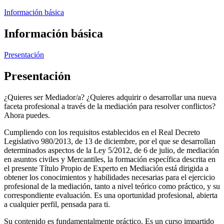
Información básica
Información básica
Presentación
Presentación
¿Quieres ser Mediador/a? ¿Quieres adquirir o desarrollar una nueva
faceta profesional a través de la mediación para resolver conflictos?
Ahora puedes.
Cumpliendo con los requisitos establecidos en el Real Decreto
Legislativo 980/2013, de 13 de diciembre, por el que se desarrollan
determinados aspectos de la Ley 5/2012, de 6 de julio, de mediación
en asuntos civiles y Mercantiles, la formación específica descrita en
el presente Título Propio de Experto en Mediación está dirigida a
obtener los conocimientos y habilidades necesarias para el ejercicio
profesional de la mediación, tanto a nivel teórico como práctico, y su
correspondiente evaluación. Es una oportunidad profesional, abierta
a cualquier perfil, pensada para ti.
Su contenido es fundamentalmente práctico. Es un curso impartido