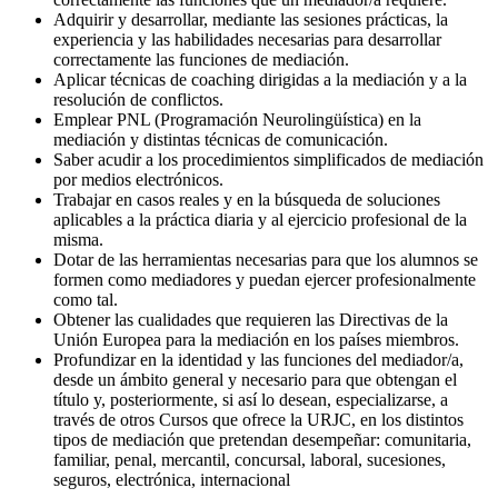
Adquirir y desarrollar, mediante las sesiones prácticas, la
experiencia y las habilidades necesarias para desarrollar
correctamente las funciones de mediación.
Aplicar técnicas de coaching dirigidas a la mediación y a la
resolución de conflictos.
Emplear PNL (Programación Neurolingüística) en la
mediación y distintas técnicas de comunicación.
Saber acudir a los procedimientos simplificados de mediación
por medios electrónicos.
Trabajar en casos reales y en la búsqueda de soluciones
aplicables a la práctica diaria y al ejercicio profesional de la
misma.
Dotar de las herramientas necesarias para que los alumnos se
formen como mediadores y puedan ejercer profesionalmente
como tal.
Obtener las cualidades que requieren las Directivas de la
Unión Europea para la mediación en los países miembros.
Profundizar en la identidad y las funciones del mediador/a,
desde un ámbito general y necesario para que obtengan el
título y, posteriormente, si así lo desean, especializarse, a
través de otros Cursos que ofrece la URJC, en los distintos
tipos de mediación que pretendan desempeñar: comunitaria,
familiar, penal, mercantil, concursal, laboral, sucesiones,
seguros, electrónica, internacional