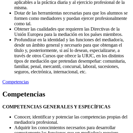
aplicables a la práctica diaria y al ejercicio profesional de la
misma.
Dotar de las herramientas necesarias para que los alumnos se
formen como mediadores y puedan ejercer profesionalmente
como tal.
Obtener las cualidades que requieren las Directivas de la
Unión Europea para la mediación en los países miembros.
Profundizar en la identidad y las funciones del mediador/a,
desde un ámbito general y necesario para que obtengan el
título y, posteriormente, si así lo desean, especializarse, a
través de otros Cursos que ofrece la URJC, en los distintos
tipos de mediación que pretendan desempeñar: comunitaria,
familiar, penal, mercantil, concursal, laboral, sucesiones,
seguros, electrónica, internacional, etc.
Competencias
Competencias
COMPETENCIAS GENERALES Y ESPECÍFICAS
Conocer, identificar y potenciar las competencias propias del
mediador/a profesional.
Adquirir los conocimientos necesarios para desarrollar
correctamente las funciones que un mediador/a requiere.