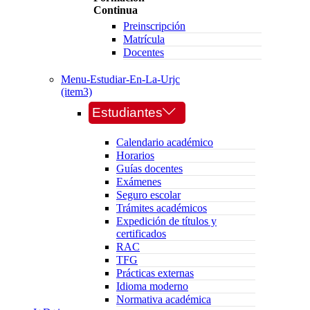
Continua
Preinscripción
Matrícula
Docentes
Menu-Estudiar-En-La-Urjc
(item3)
Estudiantes
Calendario académico
Horarios
Guías docentes
Exámenes
Seguro escolar
Trámites académicos
Expedición de títulos y
certificados
RAC
TFG
Prácticas externas
Idioma moderno
Normativa académica