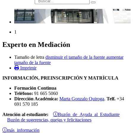
búsqueda
1
Experto en Mediación
Tamaño de letra
disminuir el tamaño de la fuente
aumentar
tamaño de la fuente
Imprimir
INFORMACIÓN, PREINSCRIPCIÓN Y MATRÍCULA
Formación Continua
Teléfono:
91 665 5060
Dirección Académica:
Marta Gonzalo Quiroga
.
Telf.
+34
691 570 185
Buzón de Ayuda al Estudiante
Atención al estudiante:
Buzón de sugerencias, quejas y felicitaciones
más información