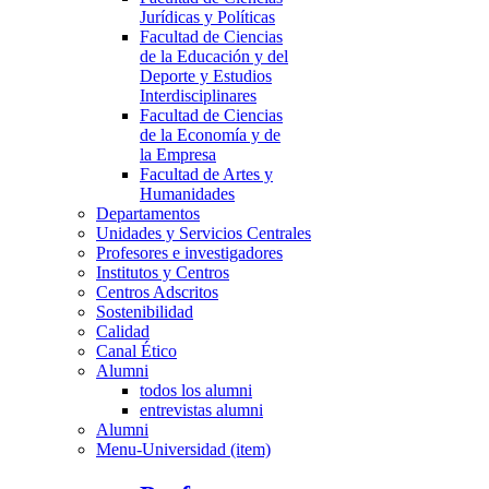
Jurídicas y Políticas
Facultad de Ciencias
de la Educación y del
Deporte y Estudios
Interdisciplinares
Facultad de Ciencias
de la Economía y de
la Empresa
Facultad de Artes y
Humanidades
Departamentos
Unidades y Servicios Centrales
Profesores e investigadores
Institutos y Centros
Centros Adscritos
Sostenibilidad
Calidad
Canal Ético
Alumni
todos los alumni
entrevistas alumni
Alumni
Menu-Universidad (item)