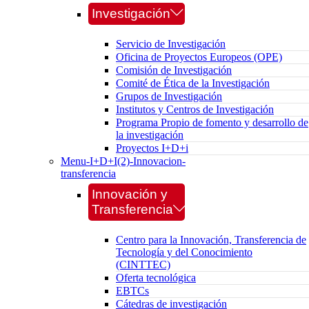
Investigación
Servicio de Investigación
Oficina de Proyectos Europeos (OPE)
Comisión de Investigación
Comité de Ética de la Investigación
Grupos de Investigación
Institutos y Centros de Investigación
Programa Propio de fomento y desarrollo de
la investigación
Proyectos I+D+i
Menu-I+D+I(2)-Innovacion-
transferencia
Innovación y
Transferencia
Centro para la Innovación, Transferencia de
Tecnología y del Conocimiento
(CINTTEC)
Oferta tecnológica
EBTCs
Cátedras de investigación