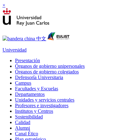
×
Universidad
Presentación
Órganos de gobierno unipersonales
Órganos de gobierno colegiados
Defensoría Universitaria
Campus
Facultades y Escuelas
Departamentos
Unidades y servicios centrales
Profesores e investigadores
Institutos y Centros
Sostenibilidad
Calidad
Alumni
Canal Ético
Plan estratégico