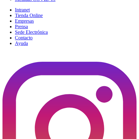
Intranet
Tienda Online
Empresas
Prensa
Sede Electrónica
Contacto
Ayuda