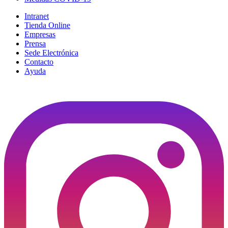
Intranet
Tienda Online
Empresas
Prensa
Sede Electrónica
Contacto
Ayuda