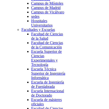
Campus de Móstoles
Campus de Madrid
Campus de Vicálvaro
sedes
Hospitales
Universitarios
Facultades y Escuelas
Facultad de Ciencias
de la Salud
Facultad de Ciencias
de la Comunicación
Escuela Superior de
Ciencias
Experimentales y
Tecnología
Escuela Técnica
Superior de Ingeniería
Informática
Escuela de Ingeniería
de Fuenlabrada
Escuela Internacional
de Doctorado
Escuela de másteres
oficiales
Facultad de Ciencias