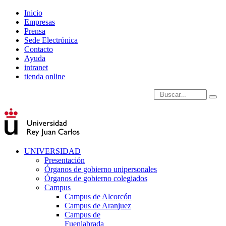
Inicio
Empresas
Prensa
Sede Electrónica
Contacto
Ayuda
intranet
tienda online
Introduce términos de
UNIVERSIDAD
Presentación
Órganos de gobierno unipersonales
Órganos de gobierno colegiados
Campus
Campus de Alcorcón
Campus de Aranjuez
Campus de
Fuenlabrada