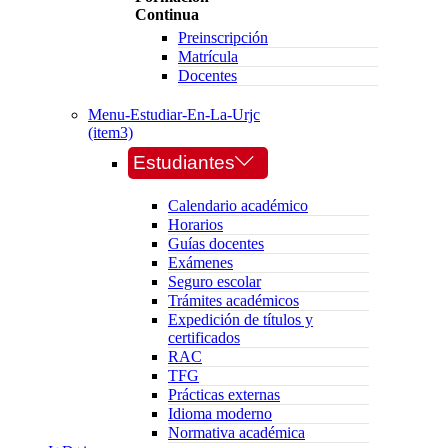
Continua
Preinscripción
Matrícula
Docentes
Menu-Estudiar-En-La-Urjc
(item3)
Estudiantes
Calendario académico
Horarios
Guías docentes
Exámenes
Seguro escolar
Trámites académicos
Expedición de títulos y
certificados
RAC
TFG
Prácticas externas
Idioma moderno
Normativa académica