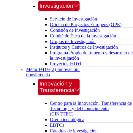
Investigación
Servicio de Investigación
Oficina de Proyectos Europeos (OPE)
Comisión de Investigación
Comité de Ética de la Investigación
Grupos de Investigación
Institutos y Centros de Investigación
Programa Propio de fomento y desarrollo de
la investigación
Proyectos I+D+i
Menu-I+D+I(2)-Innovacion-
transferencia
Innovación y
Transferencia
Centro para la Innovación, Transferencia de
Tecnología y del Conocimiento
(CINTTEC)
Oferta tecnológica
EBTCs
Cátedras de investigación