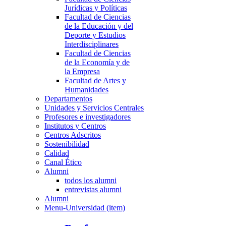
Jurídicas y Políticas
Facultad de Ciencias
de la Educación y del
Deporte y Estudios
Interdisciplinares
Facultad de Ciencias
de la Economía y de
la Empresa
Facultad de Artes y
Humanidades
Departamentos
Unidades y Servicios Centrales
Profesores e investigadores
Institutos y Centros
Centros Adscritos
Sostenibilidad
Calidad
Canal Ético
Alumni
todos los alumni
entrevistas alumni
Alumni
Menu-Universidad (item)