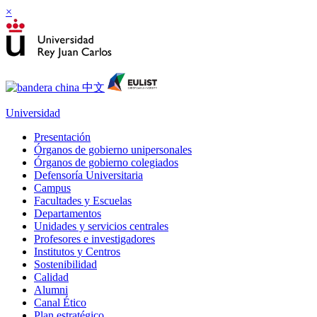
×
Universidad
Presentación
Órganos de gobierno unipersonales
Órganos de gobierno colegiados
Defensoría Universitaria
Campus
Facultades y Escuelas
Departamentos
Unidades y servicios centrales
Profesores e investigadores
Institutos y Centros
Sostenibilidad
Calidad
Alumni
Canal Ético
Plan estratégico