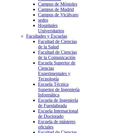
Campus de Móstoles
Campus de Madrid
Campus de Vicálvaro
sedes
Hospitales
Universitarios
Facultades y Escuelas
Facultad de Ciencias
de la Salud
Facultad de Ciencias
de la Comunicación
Escuela Superior de
Ciencias
Experimentales y
Tecnología
Escuela Técnica
Superior de Ingeniería
Informática
Escuela de Ingeniería
de Fuenlabrada
Escuela Internacional
de Doctorado
Escuela de másteres
oficiales
Facultad de Ciencias