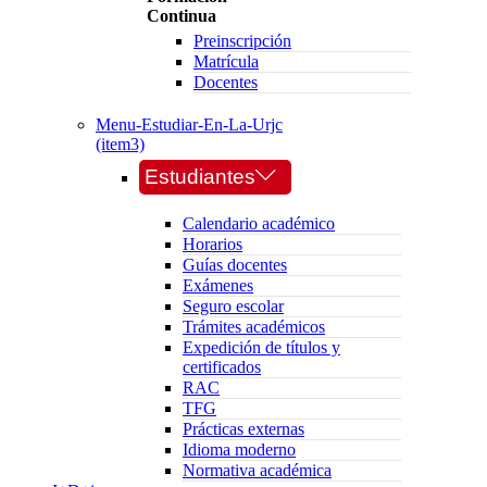
Continua
Preinscripción
Matrícula
Docentes
Menu-Estudiar-En-La-Urjc
(item3)
Estudiantes
Calendario académico
Horarios
Guías docentes
Exámenes
Seguro escolar
Trámites académicos
Expedición de títulos y
certificados
RAC
TFG
Prácticas externas
Idioma moderno
Normativa académica