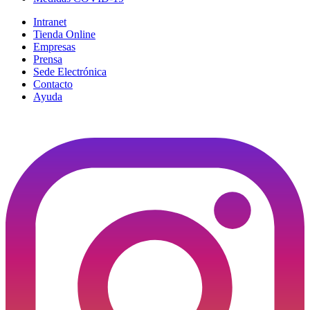
Intranet
Tienda Online
Empresas
Prensa
Sede Electrónica
Contacto
Ayuda