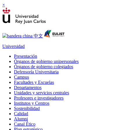
×
Universidad
Presentación
Órganos de gobierno unipersonales
Órganos de gobierno colegiados
Defensoría Universitaria
Campus
Facultades y Escuelas
Departamentos
Unidades y servicios centrales
Profesores e investigadores
Institutos y Centros
Sostenibilidad
Calidad
Alumni
Canal Ético
Plan estratégico