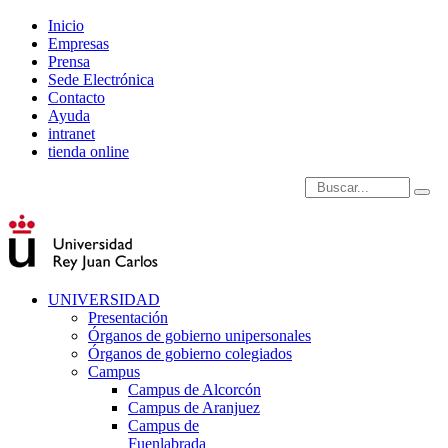
Inicio
Empresas
Prensa
Sede Electrónica
Contacto
Ayuda
intranet
tienda online
Introduce términos de
UNIVERSIDAD
Presentación
Órganos de gobierno unipersonales
Órganos de gobierno colegiados
Campus
Campus de Alcorcón
Campus de Aranjuez
Campus de
Fuenlabrada