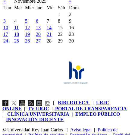
«
Noviembre 2025
»
Lun
Mar
Mier
Jue
Vie
Sáb
Dom
1
2
3
4
5
6
7
8
9
10
11
12
13
14
15
16
17
18
19
20
21
22
23
24
25
26
27
28
29
30
|
BIBLIOTECA
|
URJC
ONLINE
|
TV URJC
|
PORTAL DE TRANSPARENCIA
|
CLÍNICA UNIVERSITARIA
|
EMPLEO PÚBLICO
|
INNOVACIÓN DOCENTE
© Universidad Rey Juan Carlos
|
Aviso legal
|
Política de