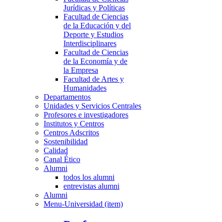
Jurídicas y Políticas
Facultad de Ciencias
de la Educación y del
Deporte y Estudios
Interdisciplinares
Facultad de Ciencias
de la Economía y de
la Empresa
Facultad de Artes y
Humanidades
Departamentos
Unidades y Servicios Centrales
Profesores e investigadores
Institutos y Centros
Centros Adscritos
Sostenibilidad
Calidad
Canal Ético
Alumni
todos los alumni
entrevistas alumni
Alumni
Menu-Universidad (item)