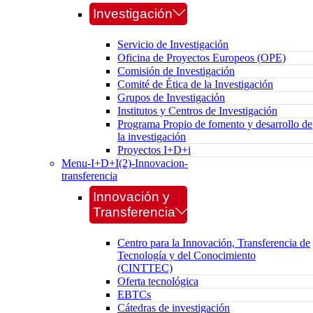
Investigación
Servicio de Investigación
Oficina de Proyectos Europeos (OPE)
Comisión de Investigación
Comité de Ética de la Investigación
Grupos de Investigación
Institutos y Centros de Investigación
Programa Propio de fomento y desarrollo de
la investigación
Proyectos I+D+i
Menu-I+D+I(2)-Innovacion-
transferencia
Innovación y
Transferencia
Centro para la Innovación, Transferencia de
Tecnología y del Conocimiento
(CINTTEC)
Oferta tecnológica
EBTCs
Cátedras de investigación