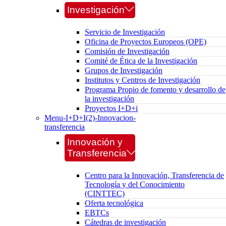
Investigación
Servicio de Investigación
Oficina de Proyectos Europeos (OPE)
Comisión de Investigación
Comité de Ética de la Investigación
Grupos de Investigación
Institutos y Centros de Investigación
Programa Propio de fomento y desarrollo de
la investigación
Proyectos I+D+i
Menu-I+D+I(2)-Innovacion-
transferencia
Innovación y
Transferencia
Centro para la Innovación, Transferencia de
Tecnología y del Conocimiento
(CINTTEC)
Oferta tecnológica
EBTCs
Cátedras de investigación