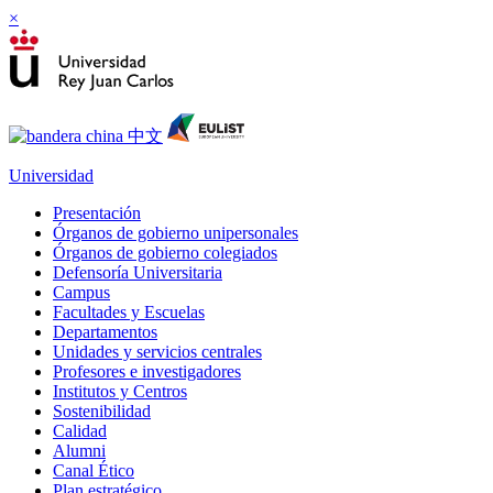
×
Universidad
Presentación
Órganos de gobierno unipersonales
Órganos de gobierno colegiados
Defensoría Universitaria
Campus
Facultades y Escuelas
Departamentos
Unidades y servicios centrales
Profesores e investigadores
Institutos y Centros
Sostenibilidad
Calidad
Alumni
Canal Ético
Plan estratégico