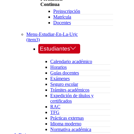
Continua
Preinscripción
Matrícula
Docentes
Menu-Estudiar-En-La-Urjc
(item3)
Estudiantes
Calendario académico
Horarios
Guías docentes
Exámenes
Seguro escolar
Trámites académicos
Expedición de títulos y
certificados
RAC
TFG
Prácticas externas
Idioma moderno
Normativa académica