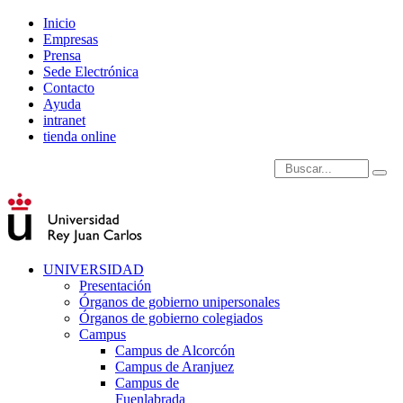
Inicio
Empresas
Prensa
Sede Electrónica
Contacto
Ayuda
intranet
tienda online
Introduce términos de
UNIVERSIDAD
Presentación
Órganos de gobierno unipersonales
Órganos de gobierno colegiados
Campus
Campus de Alcorcón
Campus de Aranjuez
Campus de
Fuenlabrada