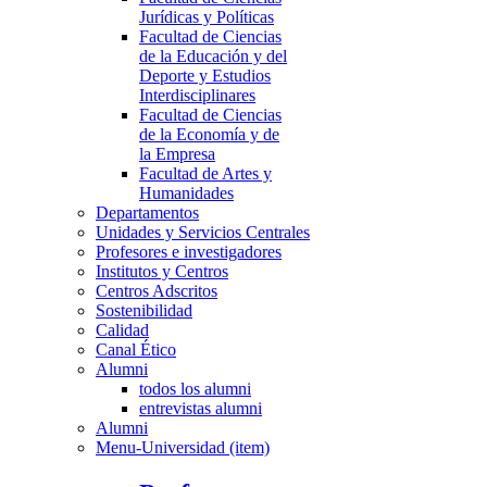
Jurídicas y Políticas
Facultad de Ciencias
de la Educación y del
Deporte y Estudios
Interdisciplinares
Facultad de Ciencias
de la Economía y de
la Empresa
Facultad de Artes y
Humanidades
Departamentos
Unidades y Servicios Centrales
Profesores e investigadores
Institutos y Centros
Centros Adscritos
Sostenibilidad
Calidad
Canal Ético
Alumni
todos los alumni
entrevistas alumni
Alumni
Menu-Universidad (item)