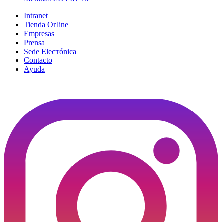
Intranet
Tienda Online
Empresas
Prensa
Sede Electrónica
Contacto
Ayuda