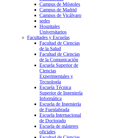
Campus de Móstoles
Campus de Madrid
Campus de Vicálvaro
sedes
Hospitales
Universitarios
Facultades y Escuelas
Facultad de Ciencias
de la Salud
Facultad de Ciencias
de la Comunicación
Escuela Superior de
Ciencias
Experimentales y
Tecnología
Escuela Técnica
Superior de Ingeniería
Informática
Escuela de Ingeniería
de Fuenlabrada
Escuela Internacional
de Doctorado
Escuela de másteres
oficiales
Facultad de Ciencias