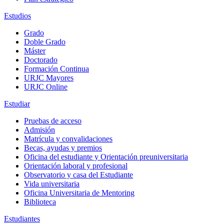
Estudios
Grado
Doble Grado
Máster
Doctorado
Formación Continua
URJC Mayores
URJC Online
Estudiar
Pruebas de acceso
Admisión
Matrícula y convalidaciones
Becas, ayudas y premios
Oficina del estudiante y Orientación preuniversitaria
Orientación laboral y profesional
Observatorio y casa del Estudiante
Vida universitaria
Oficina Universitaria de Mentoring
Biblioteca
Estudiantes