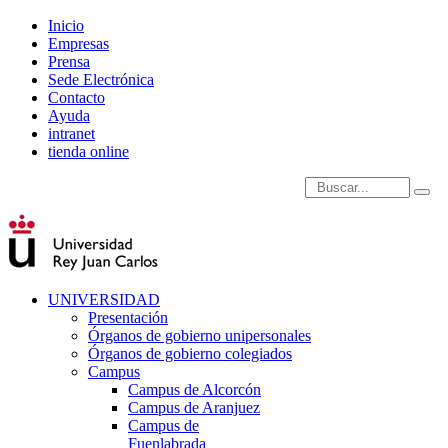
Inicio
Empresas
Prensa
Sede Electrónica
Contacto
Ayuda
intranet
tienda online
Introduce términos de
UNIVERSIDAD
Presentación
Órganos de gobierno unipersonales
Órganos de gobierno colegiados
Campus
Campus de Alcorcón
Campus de Aranjuez
Campus de
Fuenlabrada