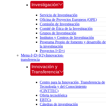
Investigación
Servicio de Investigación
Oficina de Proyectos Europeos (OPE)
Comisión de Investigación
Comité de Ética de la Investigación
Grupos de Investigación
Institutos y Centros de Investigación
Programa Propio de fomento y desarrollo de
la investigación
Proyectos I+D+i
Menu-I+D+I(2)-Innovacion-
transferencia
Innovación y
Transferencia
Centro para la Innovación, Transferencia de
Tecnología y del Conocimiento
(CINTTEC)
Oferta tecnológica
EBTCs
Cátedras de investigación