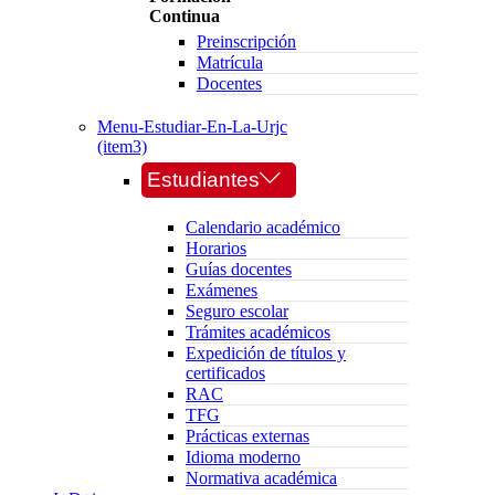
Continua
Preinscripción
Matrícula
Docentes
Menu-Estudiar-En-La-Urjc
(item3)
Estudiantes
Calendario académico
Horarios
Guías docentes
Exámenes
Seguro escolar
Trámites académicos
Expedición de títulos y
certificados
RAC
TFG
Prácticas externas
Idioma moderno
Normativa académica