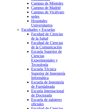
Campus de Móstoles
Campus de Madrid
Campus de Vicálvaro
sedes
Hospitales
Universitarios
Facultades y Escuelas
Facultad de Ciencias
de la Salud
Facultad de Ciencias
de la Comunicación
Escuela Superior de
Ciencias
Experimentales y
Tecnología
Escuela Técnica
Superior de Ingeniería
Informática
Escuela de Ingeniería
de Fuenlabrada
Escuela Internacional
de Doctorado
Escuela de másteres
oficiales
Facultad de Ciencias