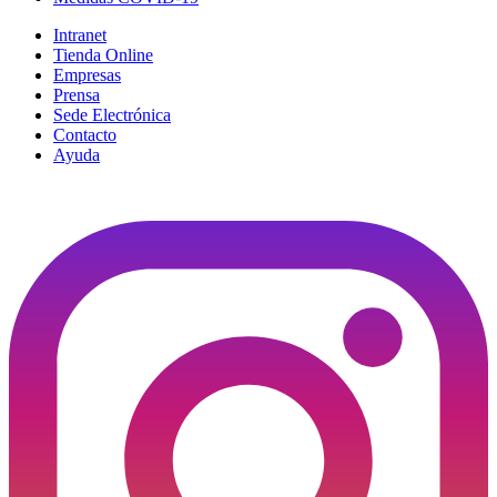
Intranet
Tienda Online
Empresas
Prensa
Sede Electrónica
Contacto
Ayuda