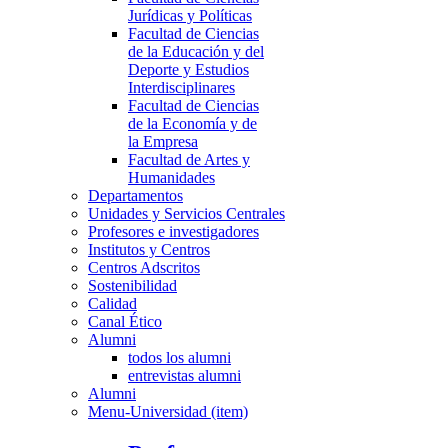
Jurídicas y Políticas
Facultad de Ciencias
de la Educación y del
Deporte y Estudios
Interdisciplinares
Facultad de Ciencias
de la Economía y de
la Empresa
Facultad de Artes y
Humanidades
Departamentos
Unidades y Servicios Centrales
Profesores e investigadores
Institutos y Centros
Centros Adscritos
Sostenibilidad
Calidad
Canal Ético
Alumni
todos los alumni
entrevistas alumni
Alumni
Menu-Universidad (item)