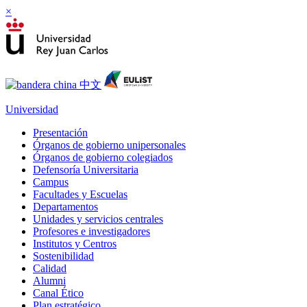
×
Universidad
Presentación
Órganos de gobierno unipersonales
Órganos de gobierno colegiados
Defensoría Universitaria
Campus
Facultades y Escuelas
Departamentos
Unidades y servicios centrales
Profesores e investigadores
Institutos y Centros
Sostenibilidad
Calidad
Alumni
Canal Ético
Plan estratégico