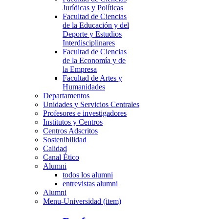
Jurídicas y Políticas
Facultad de Ciencias
de la Educación y del
Deporte y Estudios
Interdisciplinares
Facultad de Ciencias
de la Economía y de
la Empresa
Facultad de Artes y
Humanidades
Departamentos
Unidades y Servicios Centrales
Profesores e investigadores
Institutos y Centros
Centros Adscritos
Sostenibilidad
Calidad
Canal Ético
Alumni
todos los alumni
entrevistas alumni
Alumni
Menu-Universidad (item)