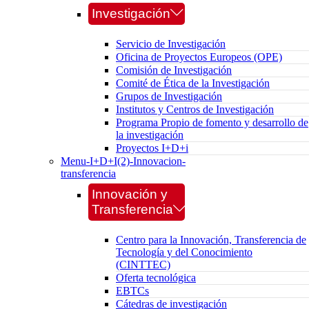
Investigación
Servicio de Investigación
Oficina de Proyectos Europeos (OPE)
Comisión de Investigación
Comité de Ética de la Investigación
Grupos de Investigación
Institutos y Centros de Investigación
Programa Propio de fomento y desarrollo de
la investigación
Proyectos I+D+i
Menu-I+D+I(2)-Innovacion-
transferencia
Innovación y
Transferencia
Centro para la Innovación, Transferencia de
Tecnología y del Conocimiento
(CINTTEC)
Oferta tecnológica
EBTCs
Cátedras de investigación