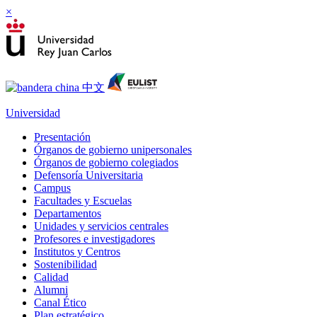
×
Universidad
Presentación
Órganos de gobierno unipersonales
Órganos de gobierno colegiados
Defensoría Universitaria
Campus
Facultades y Escuelas
Departamentos
Unidades y servicios centrales
Profesores e investigadores
Institutos y Centros
Sostenibilidad
Calidad
Alumni
Canal Ético
Plan estratégico