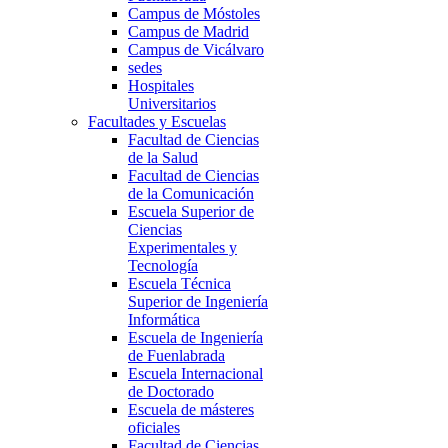
Campus de Móstoles
Campus de Madrid
Campus de Vicálvaro
sedes
Hospitales
Universitarios
Facultades y Escuelas
Facultad de Ciencias
de la Salud
Facultad de Ciencias
de la Comunicación
Escuela Superior de
Ciencias
Experimentales y
Tecnología
Escuela Técnica
Superior de Ingeniería
Informática
Escuela de Ingeniería
de Fuenlabrada
Escuela Internacional
de Doctorado
Escuela de másteres
oficiales
Facultad de Ciencias