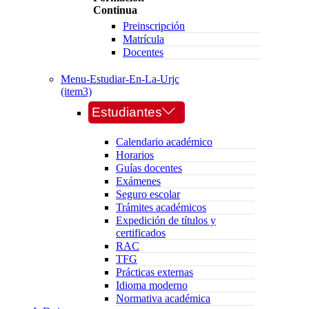
Continua
Preinscripción
Matrícula
Docentes
Menu-Estudiar-En-La-Urjc
(item3)
Estudiantes
Calendario académico
Horarios
Guías docentes
Exámenes
Seguro escolar
Trámites académicos
Expedición de títulos y
certificados
RAC
TFG
Prácticas externas
Idioma moderno
Normativa académica