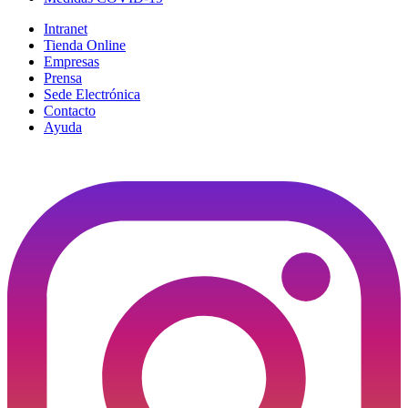
Intranet
Tienda Online
Empresas
Prensa
Sede Electrónica
Contacto
Ayuda