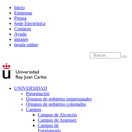
Inicio
Empresas
Prensa
Sede Electrónica
Contacto
Ayuda
intranet
tienda online
Introduce términos de
UNIVERSIDAD
Presentación
Órganos de gobierno unipersonales
Órganos de gobierno colegiados
Campus
Campus de Alcorcón
Campus de Aranjuez
Campus de
Fuenlabrada