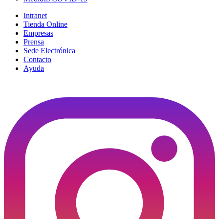
Intranet
Tienda Online
Empresas
Prensa
Sede Electrónica
Contacto
Ayuda