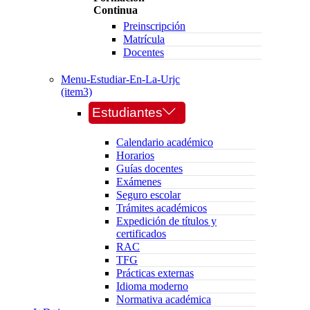
Continua
Preinscripción
Matrícula
Docentes
Menu-Estudiar-En-La-Urjc
(item3)
Estudiantes
Calendario académico
Horarios
Guías docentes
Exámenes
Seguro escolar
Trámites académicos
Expedición de títulos y
certificados
RAC
TFG
Prácticas externas
Idioma moderno
Normativa académica