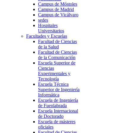
Campus de Móstoles
Campus de Madrid
Campus de Vicálvaro
sedes
Hospitales
Universitarios
Facultades y Escuelas
Facultad de Ciencias
de la Salud
Facultad de Ciencias
de la Comunicación
Escuela Superior de
Ciencias
Experimentales y
Tecnología
Escuela Técnica
Superior de Ingeniería
Informática
Escuela de Ingeniería
de Fuenlabrada
Escuela Internacional
de Doctorado
Escuela de másteres
oficiales
Facultad de Ciencias