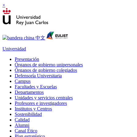
×
Universidad
Presentación
Órganos de gobierno unipersonales
Órganos de gobierno colegiados
Defensoría Universitaria
Campus
Facultades y Escuelas
Departamentos
Unidades y servicios centrales
Profesores e investigadores
Institutos y Centros
Sostenibilidad
Calidad
Alumni
Canal Ético
Plan estratégico