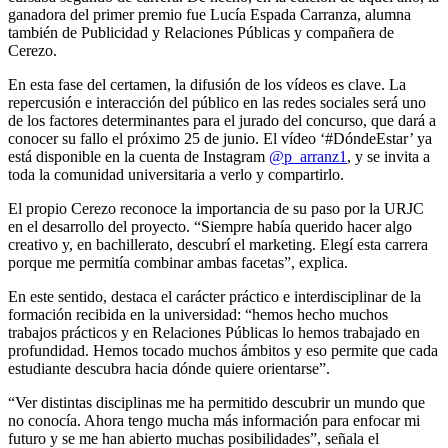
ganadora del primer premio fue Lucía Espada Carranza, alumna
también de Publicidad y Relaciones Públicas y compañera de
Cerezo.
En esta fase del certamen, la difusión de los vídeos es clave. La
repercusión e interacción del público en las redes sociales será uno
de los factores determinantes para el jurado del concurso, que dará a
conocer su fallo el próximo 25 de junio. El vídeo ‘#DóndeEstar’ ya
está disponible en la cuenta de Instagram
@p_arranz1
, y se invita a
toda la comunidad universitaria a verlo y compartirlo.
El propio Cerezo reconoce la importancia de su paso por la URJC
en el desarrollo del proyecto. “Siempre había querido hacer algo
creativo y, en bachillerato, descubrí el marketing. Elegí esta carrera
porque me permitía combinar ambas facetas”, explica.
En este sentido, destaca el carácter práctico e interdisciplinar de la
formación recibida en la universidad: “hemos hecho muchos
trabajos prácticos y en Relaciones Públicas lo hemos trabajado en
profundidad. Hemos tocado muchos ámbitos y eso permite que cada
estudiante descubra hacia dónde quiere orientarse”.
“Ver distintas disciplinas me ha permitido descubrir un mundo que
no conocía. Ahora tengo mucha más información para enfocar mi
futuro y se me han abierto muchas posibilidades”, señala el