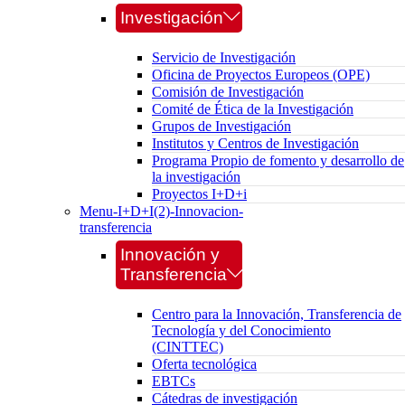
Investigación
Servicio de Investigación
Oficina de Proyectos Europeos (OPE)
Comisión de Investigación
Comité de Ética de la Investigación
Grupos de Investigación
Institutos y Centros de Investigación
Programa Propio de fomento y desarrollo de
la investigación
Proyectos I+D+i
Menu-I+D+I(2)-Innovacion-
transferencia
Innovación y
Transferencia
Centro para la Innovación, Transferencia de
Tecnología y del Conocimiento
(CINTTEC)
Oferta tecnológica
EBTCs
Cátedras de investigación