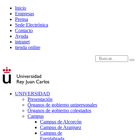
Inicio
Empresas
Prensa
Sede Electrónica
Contacto
Ayuda
intranet
tienda online
Introduce términos de
UNIVERSIDAD
Presentación
Órganos de gobierno unipersonales
Órganos de gobierno colegiados
Campus
Campus de Alcorcón
Campus de Aranjuez
Campus de
Fuenlabrada