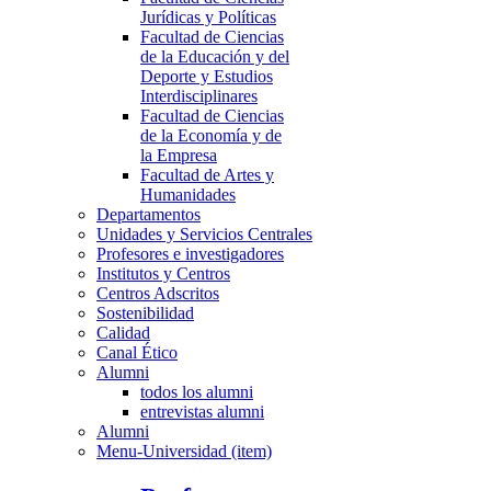
Jurídicas y Políticas
Facultad de Ciencias
de la Educación y del
Deporte y Estudios
Interdisciplinares
Facultad de Ciencias
de la Economía y de
la Empresa
Facultad de Artes y
Humanidades
Departamentos
Unidades y Servicios Centrales
Profesores e investigadores
Institutos y Centros
Centros Adscritos
Sostenibilidad
Calidad
Canal Ético
Alumni
todos los alumni
entrevistas alumni
Alumni
Menu-Universidad (item)