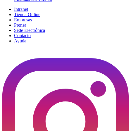
Intranet
Tienda Online
Empresas
Prensa
Sede Electrónica
Contacto
Ayuda