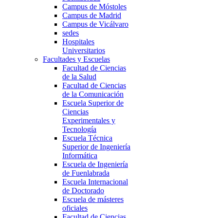
Campus de Móstoles
Campus de Madrid
Campus de Vicálvaro
sedes
Hospitales
Universitarios
Facultades y Escuelas
Facultad de Ciencias
de la Salud
Facultad de Ciencias
de la Comunicación
Escuela Superior de
Ciencias
Experimentales y
Tecnología
Escuela Técnica
Superior de Ingeniería
Informática
Escuela de Ingeniería
de Fuenlabrada
Escuela Internacional
de Doctorado
Escuela de másteres
oficiales
Facultad de Ciencias