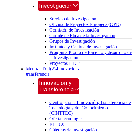
Investigación
Servicio de Investigación
Oficina de Proyectos Europeos (OPE)
Comisión de Investigación
Comité de Ética de la Investigación
Grupos de Investigación
Institutos y Centros de Investigación
Programa Propio de fomento y desarrollo de
la investigación
Proyectos I+D+i
Menu-I+D+I(2)-Innovacion-
transferencia
Innovación y
Transferencia
Centro para la Innovación, Transferencia de
Tecnología y del Conocimiento
(CINTTEC)
Oferta tecnológica
EBTCs
Cátedras de investigación