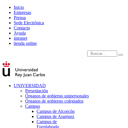
Inicio
Empresas
Prensa
Sede Electrónica
Contacto
Ayuda
intranet
tienda online
Introduce términos de
UNIVERSIDAD
Presentación
Órganos de gobierno unipersonales
Órganos de gobierno colegiados
Campus
Campus de Alcorcón
Campus de Aranjuez
Campus de
Fuenlabrada