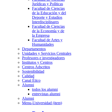
Jurídicas y Políticas
Facultad de Ciencias
de la Educación y del
Deporte y Estudios
Interdisciplinares
Facultad de Ciencias
de la Economía y de
la Empresa
Facultad de Artes y
Humanidades
Departamentos
Unidades y Servicios Centrales
Profesores e investigadores
Institutos y Centros
Centros Adscritos
Sostenibilidad
Calidad
Canal Ético
Alumni
todos los alumni
entrevistas alumni
Alumni
Menu-Universidad (item)