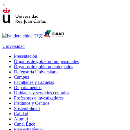
×
Universidad
Presentación
Órganos de gobierno unipersonales
Órganos de gobierno colegiados
Defensoría Universitaria
Campus
Facultades y Escuelas
Departamentos
Unidades y servicios centrales
Profesores e investigadores
Institutos y Centros
Sostenibilidad
Calidad
Alumni
Canal Ético
Plan estratégico