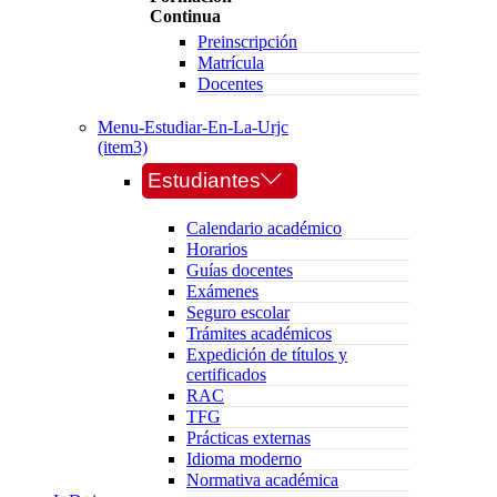
Continua
Preinscripción
Matrícula
Docentes
Menu-Estudiar-En-La-Urjc
(item3)
Estudiantes
Calendario académico
Horarios
Guías docentes
Exámenes
Seguro escolar
Trámites académicos
Expedición de títulos y
certificados
RAC
TFG
Prácticas externas
Idioma moderno
Normativa académica